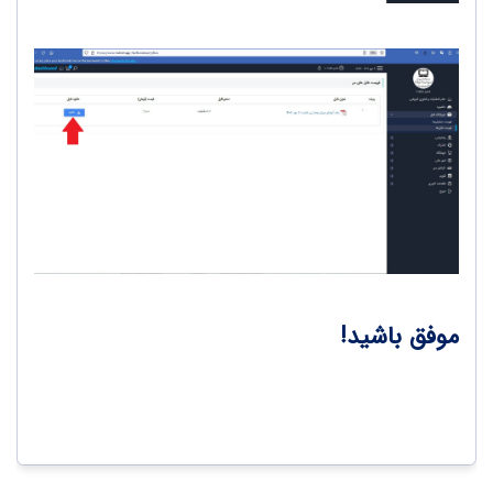
موفق باشید!