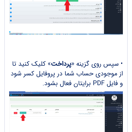
•
سپس روی گزینه «
پرداخت
» کلیک کنید تا
از موجودی حساب شما در پروفایل کسر شود
و فایل PDF برایتان فعال بشود.