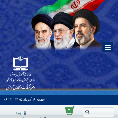
جمعه
۱۶ اَمرداد ۱۴۰۵
۰۶:۲۲
۰
ورود