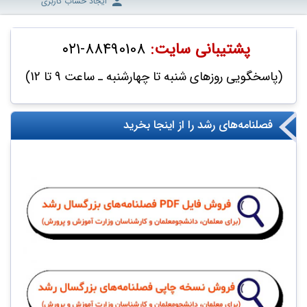
ایجاد حساب کاربری
پشتیبانی سایت:
۸۸490108-۰۲۱
(پاسخگویی روزهای شنبه تا چهارشنبه ـ ساعت 9 تا 12)
فصلنامه‌های رشد را از اینجا بخرید