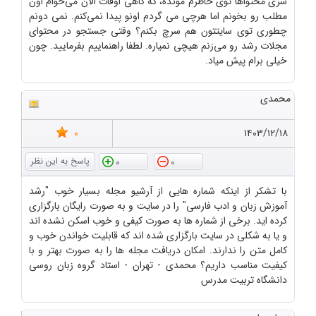
سری محتواها توی خاطرم مونده، که کاهی اوقات الان می‌خوام اون
مطلب رو بخونم اما هرچی می گردم اونو پیدا نمی‌کنم. نمی دونم
چطوری توی سایتتون هم سرچ بکنم؟ وقتی جستجو در محتوای
مجلات رشد رو می‌زنم هیچی نمیاره. لطفا راهنماییم بفرمایید. چون
خیلی برام پیش میاد.
محمدی
0
۱۴۰۳/۱۲/۱۸
0
0
با تشکر از اینکه شماره هایی از آرشیو مجله بسیار خوب "رشد
آموزش زبان و ادب فارسی" را در سایت و به صورت رایگان بارگزاری
کرده اید. برخی از شماره ها به صورت کیفی و خوب اسکن نشده اند
و یا به شکلی در سایت بارگزاری شده اند که قابلیت خواندن خوب و
کامل متن را ندارند. امکان دریافت مجله ها را به صورت بهتر و با
کیفیت مناسب داریم؟ محمدی - تهران - استاد گروه زبان روسی
دانشگاه تربیت مدرس