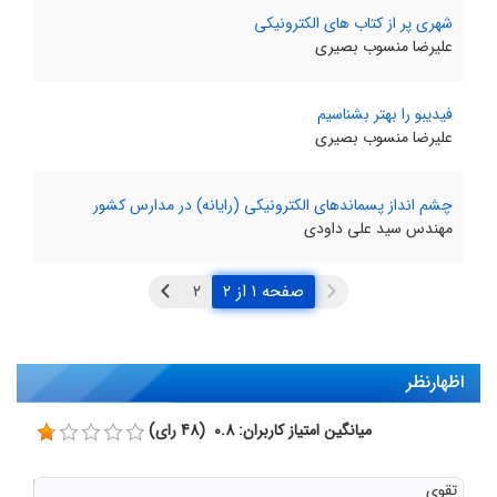
شهری پر از کتاب های الکترونیکی
علیرضا منسوب بصیری
فیدیبو را بهتر بشناسیم
علیرضا منسوب بصیری
چشم انداز پسماندهای الکترونیکی (رایانه) در مدارس کشور
مهندس سید علی داودی
صفحه ۱ از ۲
اظهارنظر
میانگین امتیاز کاربران: 0.8 (48 رای)
تقوی