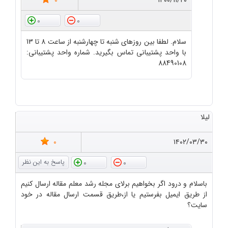
0
۱۴۰۰/۱۱/۲۰
0
0
سلام. لطفا بین روزهای شنبه تا چهارشنبه از ساعت 8 تا 13
با واحد پشتیبانی تماس بگیرید. شماره واحد پشتیبانی:
88490108
لیلا
0
۱۴۰۲/۰۳/۳۰
0
0
باسلام و درود اگر بخواهیم برلای مجله رشد معلم مقاله ارسال کنیم
از طریق ایمیل بفرستیم یا از،طریق قسمت ارسال مقاله در خود
سایت؟