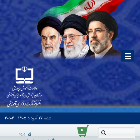
شنبه
۱۷ اَمرداد ۱۴۰۵
۲۰:۰۴
۰
ورود