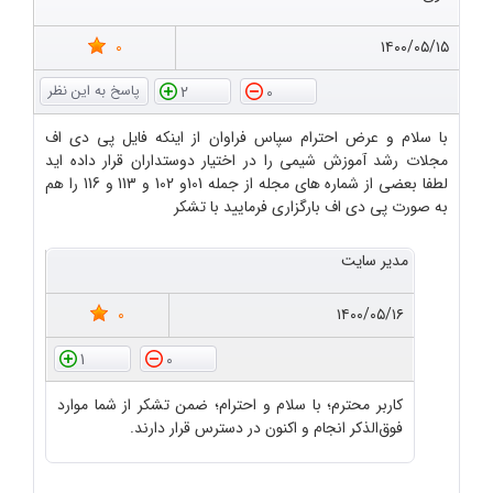
0
۱۴۰۰/۰۵/۱۵
2
0
با سلام و عرض احترام سپاس فراوان از اینکه فایل پی دی اف
مجلات رشد آموزش شیمی را در اختیار دوستداران قرار داده اید
لطفا بعضی از شماره های مجله از جمله 101و 102 و 113 و 116 را هم
به صورت پی دی اف بارگزاری فرمایید با تشکر
مدیر سایت
0
۱۴۰۰/۰۵/۱۶
1
0
کاربر محترم؛ با سلام و احترام؛ ضمن تشکر از شما موارد
فوق‌الذکر انجام و اکنون در دسترس قرار دارند.