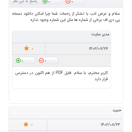
0
0
سلام و عرض ادب با تشکر از زحمات شما چرا امکان دانلود نسخه
پی دی اف برخی از شماره ها مثل این شماره وجود نداره
مدیر سایت
0
۱۴۰۲/۰۷/۲۶
0
0
کاربر محترم، با سلام. فایل PDF از هم اکنون در دسترس
قرار دارد
حمید
0
۱۴۰۲/۰۸/۲۴