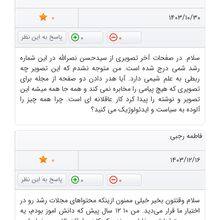
0
۱۴۰۳/۱۰/۳۰
0
0
سلام. در صفحات آخر تصویری از سیدحسن نصرالله در این شماره
رشد شمی درج شده است. من متوجه نشدم که این تصویر چه
ربطی به علم شیمی دارد. آیا هدر دادن دو صفحه از مجله برای
تصویری که هیچ پیامی را مخابره نمی کند و همه جا همه میشه این
تصویر و نوشته را پیدا کرد کار عاقلانه ای است. چرا همه چیز را
آلوده به سیاست و ایدئولوژیک می کنید؟
فاطمه رجبی
0
۱۴۰۳/۱۲/۱۶
0
0
سلام وقتتون بخیر خیلی ممنون ازینکه محتواهای مجلات رشد رو در
اختیار ما قرار می‌دید. من ۱۰ ۱۲ سال پیش که دانش اموز بودم، یه