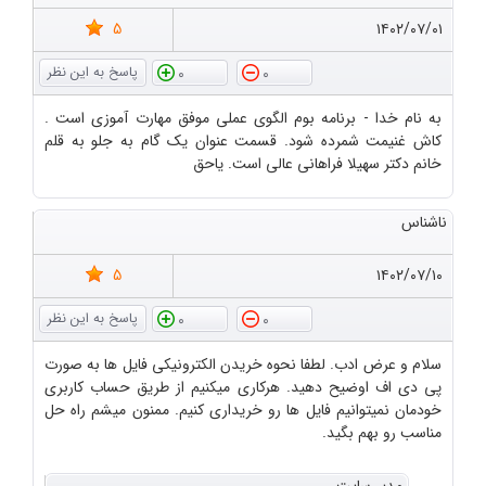
5
۱۴۰۲/۰۷/۰۱
0
0
به نام خدا - برنامه بوم الگوی عملی موفق مهارت آموزی است .
کاش غنیمت شمرده شود. قسمت عنوان یک گام به جلو به قلم
خانم دکتر سهیلا فراهانی عالی است. یاحق
ناشناس
5
۱۴۰۲/۰۷/۱۰
0
0
سلام و عرض ادب. لطفا نحوه خریدن الکترونیکی فایل ها به صورت
پی دی اف اوضیح دهید. هرکاری میکنیم از طریق حساب کاربری
خودمان نمیتوانیم فایل ها رو خریداری کنیم. ممنون میشم راه حل
مناسب رو بهم بگید.