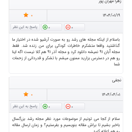
زهرا مهران پور
0
۱۴۰۴/۰۱/۱۹
0
0
باسلام از اینکه مجله های رشد رو به صورت آرشیو شده در اختیار ما
گذاشتید واقعا متشکرم خاطرات کودکی برای من زنده شد. فقط
مجله آّبان 91 نمیشه دانلود کرد و مجله آذر 91 هم کلا نیست اگه اینا
رو هم در دسترس بزارید ممنون میشم با تشکر و قدردانی از زحمات
شما
نجفی
0
۱۴۰۴/۰۴/۰۱
0
0
سلام از کجا می تونیم از موضوعات مورد نظر مجله رشد بزرگسال
باخبر بشیم تا براش مقاله بنویسیم و بفرستیم؟ و زمان ارسال مقاله
رو هم اعلام کنید