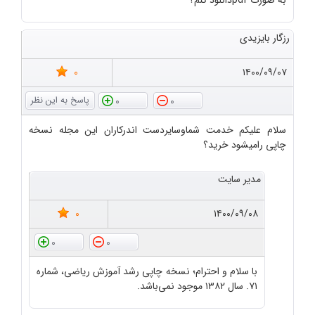
به صورت pdfدانلود کنم؟
رزگار بایزیدی
0
۱۴۰۰/۰۹/۰۷
0
0
سلام علیکم خدمت شماوسایردست اندرکاران این مجله نسخه
چاپی رامیشود خرید؟
مدیر سایت
0
۱۴۰۰/۰۹/۰۸
0
0
با سلام و احترام؛ نسخه چاپی رشد آموزش ریاضی، شماره
۷۱. سال ۱۳۸۲ موجود نمی‌باشد.