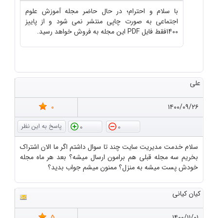
با سلام و احترام؛ در حال حاضر مجله آموزش علوم
اجتماعی به صورت چاپی منتشر نمی شود و از پاییز
1400فقط فایل PDF این مجله به فروش خواهد رسید.
علی
0
۱۴۰۰/۰۹/۲۶
0
0
سلام خدمت مدیریت سایت چند تا سوال داشتم اگر ما الان اشتراک
بخریم سه مجله قبلی هم برامون ارسال میشه؟ بعد هر ماه مجله
خودش پست میشه به منزل؟ ممنون میشم جواب بدید؟
کیان کیانی
5
۱۴۰۰/۱۱/۰۱