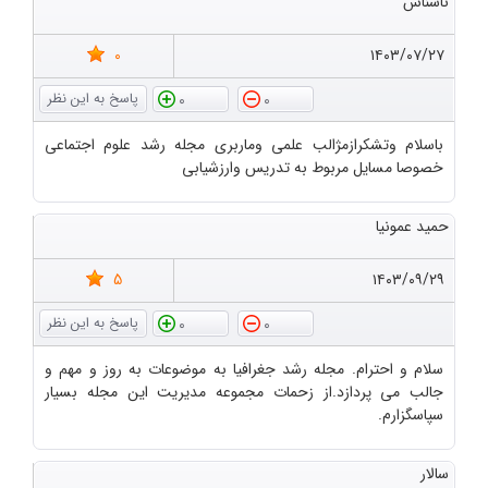
ناشناس
0
۱۴۰۳/۰۷/۲۷
0
0
باسلام وتشکرازمژالب علمی وماربری مجله رشد علوم اجتماعی
خصوصا مسایل مربوط به تدریس وارزشیابی
حمید عمونیا
5
۱۴۰۳/۰۹/۲۹
0
0
سلام و احترام. مجله رشد جغرافیا به موضوعات به روز و مهم و
جالب می پردازد.از زحمات مجموعه مدیریت این مجله بسیار
سپاسگزارم.
سالار