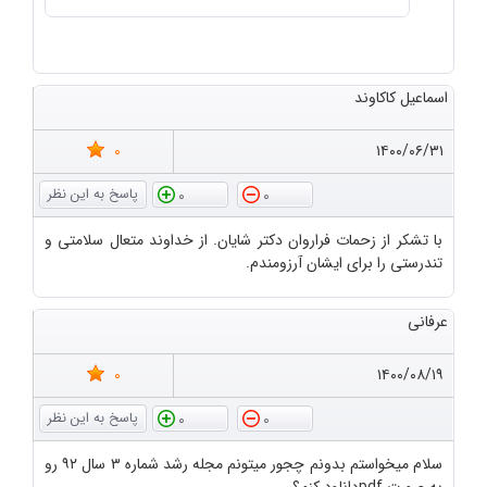
اسماعیل کاکاوند
0
۱۴۰۰/۰۶/۳۱
0
0
با تشکر از زحمات فراروان دکتر شایان. از خداوند متعال سلامتی و
تندرستی را برای ایشان آرزومندم.
عرفانی
0
۱۴۰۰/۰۸/۱۹
0
0
سلام میخواستم بدونم چجور میتونم مجله رشد شماره ۳ سال ۹۲ رو