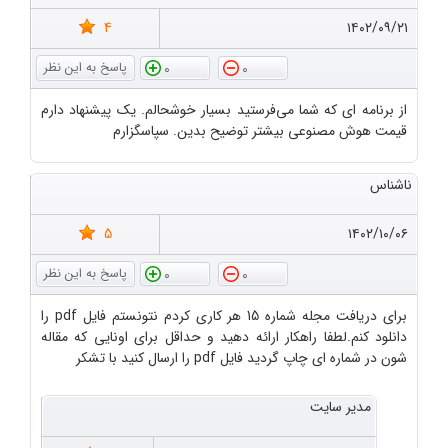
4
۱۴۰۲/۰۹/۲۱
0
0
از برنامه ای که شما می‌فرستید بسیار خوشحالم. یک پیشنهاد دارم
قیمت هوش مصنوعی بیشتر توضیح بدین. سپاسگزارم
ناشناس
5
۱۴۰۲/۱۰/۰۶
0
0
برای دریافت مجله شماره 15 هر کاری کردم نتونستم فایل pdf را
دانلود کنم.لطفا راهکار ارائه دهید و حداقل برای اونایی که مقاله
شون در شماره ای چاپ گردید فایل pdf را ارسال کنید با تشکر
مدیر سایت