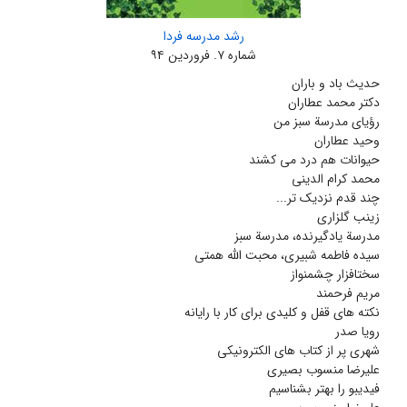
رشد مدرسه‌ فردا
شماره ۷. فروردین ۹۴
حدیث باد و باران
دکتر محمد عطاران
رؤیای مدرسة سبز من
وحید عطاران
حیوانات هم درد می کشند
محمد کرام الدینی
چند قدم نزدیک تر...
زینب گلزاری
مدرسة یادگیرنده، مدرسة سبز
سیده فاطمه شبیری، محبت الله همتی
سختافزار چشمنواز
مریم فرحمند
نکته های قفل و کلیدی برای کار با رایانه
رویا صدر
شهری پر از کتاب های الکترونیکی
علیرضا منسوب بصیری
فیدیبو را بهتر بشناسیم