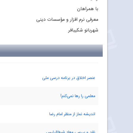
با همراهان
معرفی نرم افزار‌ و مؤسسات دینی
شهربانو شکیبافر
عنصر اخلاق در برنامه درسی ملی
معلمی را رها نمی‌کنم!
اندیشه نماز از منظر امام رضا
نقد و بررسی معاد شیخ‌الرئیس