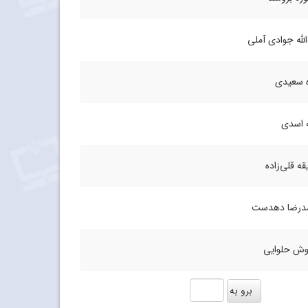
الله جوادی آملی
 سعیدی
 اسدی
ه قلی‌زاده
درضا دهدست
وش حلوایی