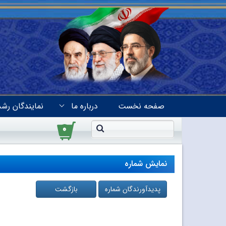
صفحه نخست
درباره ما
نمایندگان رشد
۰
نمایش شماره
پدیدآورندگان شماره
بازگشت