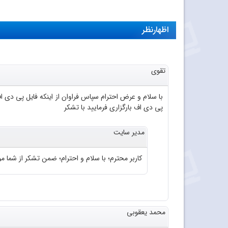
اظهارنظر
تقوی
پی دی اف بارگزاری فرمایید با تشکر
مدیر سایت
کاربر محترم؛ با سلام و احترام؛ ضمن تشکر از شما موا
محمد یعقوبی