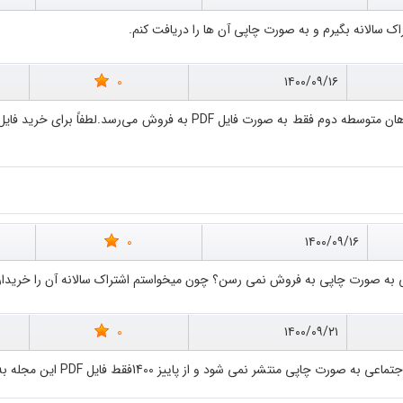
 سالانه بگیرم و به صورت چاپی آن ها را دریافت کنم.
0
۱۴۰۰/۰۹/۱۶
0
۱۴۰۰/۰۹/۱۶
به صورت چاپی به فروش نمی رسن؟ چون میخواستم اشتراک سالانه آن را خریداری ک
0
۱۴۰۰/۰۹/۲۱
تشر نمی شود و از پاییز 1400فقط فایل PDF این مجله به فروش خواهد رسید.