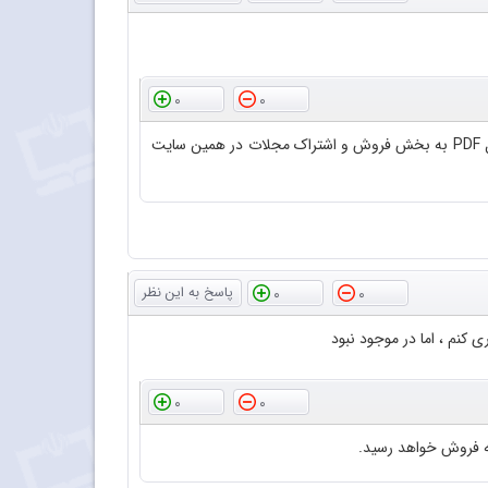
0
0
کاربر گرامی، با سلام و احترام؛ از پاییز 1400 مجله برهان متوسطه دوم فقط به صورت فایل PDF به فروش می‌رسد.لطفاً برای خرید فایل PDF به بخش فروش و اشتراک مجلات در همین سایت
0
0
نم ، اما در موجود نبود
0
0