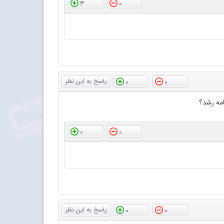
3
0
0
0
امه رشد؟
0
0
0
0