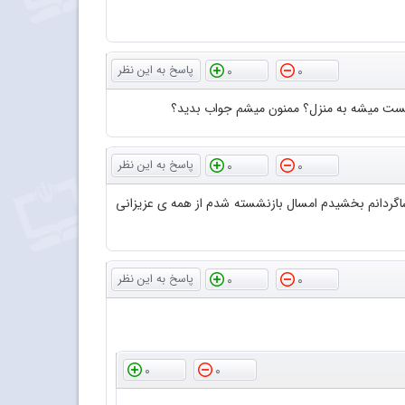
0
0
 پست میشه به منزل؟ ممنون میشم جواب بدید؟
0
0
گردانم بخشیدم امسال بازنشسته شدم از همه ی عزیزانی
0
0
0
0