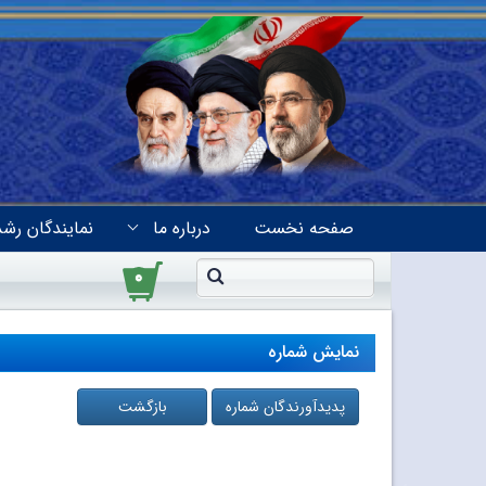
صفحه نخست
درباره ما
نمایندگان رشد
۰
نمایش شماره
پدیدآورندگان شماره
بازگشت