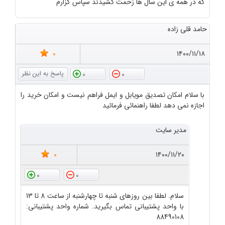
که در همه ی این سال ها زحمت کشیدند سپاس گزارم
حامد قلی زاده
0
۱۴۰۰/۱۱/۱۸
0
0
با سلام امکان تصدیق مویابل و ایمل فراهم نیست و امکان خرید را
اجازه نمی دهد لطفا راهنمائی فرمائید
مدیر سایت
0
۱۴۰۰/۱۱/۲۰
0
0
سلام. لطفا بین روزهای شنبه تا چهارشنبه از ساعت 8 تا 13
با واحد پشتیبانی تماس بگیرید. شماره واحد پشتیبانی:
88490108