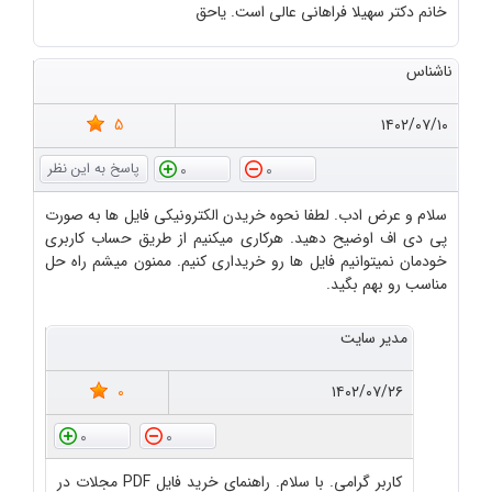
خانم دکتر سهیلا فراهانی عالی است. یاحق
ناشناس
5
۱۴۰۲/۰۷/۱۰
0
0
سلام و عرض ادب. لطفا نحوه خریدن الکترونیکی فایل ها به صورت
پی دی اف اوضیح دهید. هرکاری میکنیم از طریق حساب کاربری
خودمان نمیتوانیم فایل ها رو خریداری کنیم. ممنون میشم راه حل
مناسب رو بهم بگید.
مدیر سایت
0
۱۴۰۲/۰۷/۲۶
0
0
کاربر گرامی. با سلام. راهنمای خرید فایل PDF مجلات در