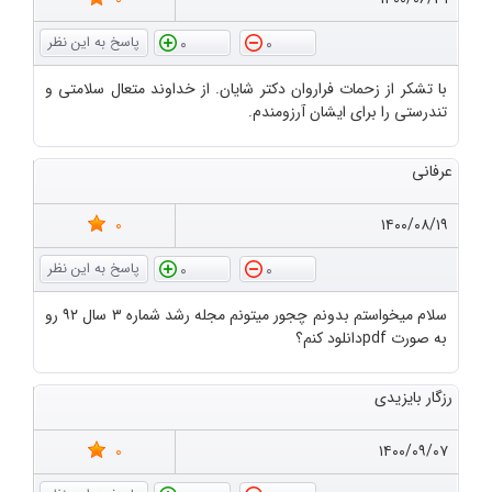
0
0
با تشکر از زحمات فراروان دکتر شایان. از خداوند متعال سلامتی و
تندرستی را برای ایشان آرزومندم.
عرفانی
0
۱۴۰۰/۰۸/۱۹
0
0
سلام میخواستم بدونم چجور میتونم مجله رشد شماره ۳ سال ۹۲ رو
به صورت pdfدانلود کنم؟
رزگار بایزیدی
0
۱۴۰۰/۰۹/۰۷