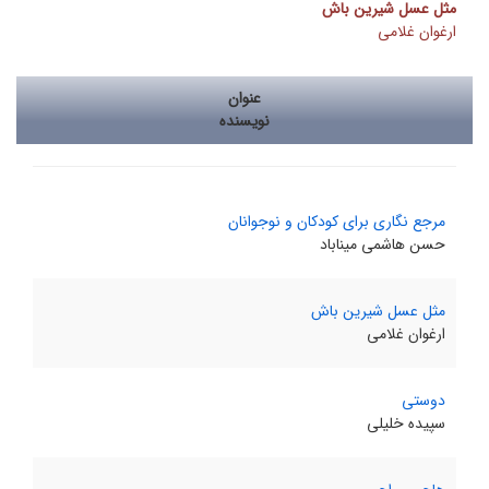
مثل عسل شیرین باش
ارغوان غلامی
عنوان
نویسنده
مرجع نگارى براى کودکان و نوجوانان
حسن هاشمى میناباد
مثل عسل شیرین باش
ارغوان غلامی
دوستی
سپیده خلیلی