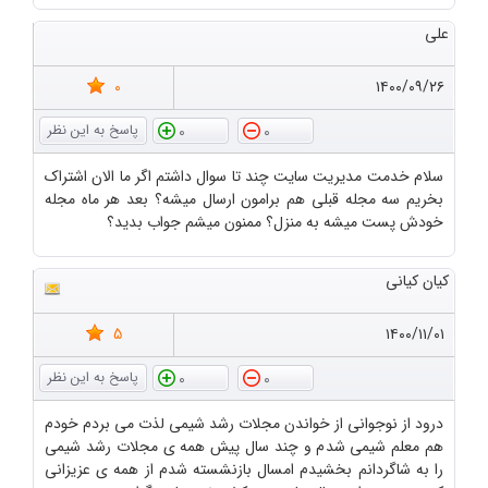
علی
0
۱۴۰۰/۰۹/۲۶
0
0
سلام خدمت مدیریت سایت چند تا سوال داشتم اگر ما الان اشتراک
بخریم سه مجله قبلی هم برامون ارسال میشه؟ بعد هر ماه مجله
خودش پست میشه به منزل؟ ممنون میشم جواب بدید؟
کیان کیانی
5
۱۴۰۰/۱۱/۰۱
0
0
درود از نوجوانی از خواندن مجلات رشد شیمی لذت می بردم خودم
هم معلم شیمی شدم و چند سال پیش همه ی مجلات رشد شیمی
را به شاگردانم بخشیدم امسال بازنشسته شدم از همه ی عزیزانی