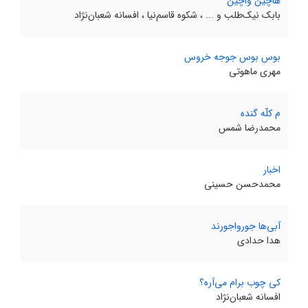
هاچین واچین
بابک نیک‌طلب و ... ، شکوه قاسم‌نیا ، افسانه شعبان‌نژاد
بوس بوس جوجه خروس
مهری ماهوتی
م کلّه گنده
محمدرضا شمس
اخبار
محمدحسن حسینی
آبی‌ها جورواجورند
هدا حدادی
کی چوب برام می‌آره؟
افسانه شعبان‌نژاد