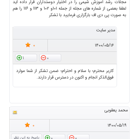
مجلات رشد آموزش شیمی را در اختیار دوستداران قرار داده اید
لطفا بعضی از شماره های مجله از جمله 101و 102 و 113 و 116 را هم
به صورت پی دی اف بارگزاری فرمایید با تشکر
مدیر سایت
0
۱۴۰۰/۰۵/۱۶
1
0
کاربر محترم؛ با سلام و احترام؛ ضمن تشکر از شما موارد
فوق‌الذکر انجام و اکنون در دسترس قرار دارند.
محمد یعقوبی
0
۱۴۰۰/۰۵/۱۹
0
0