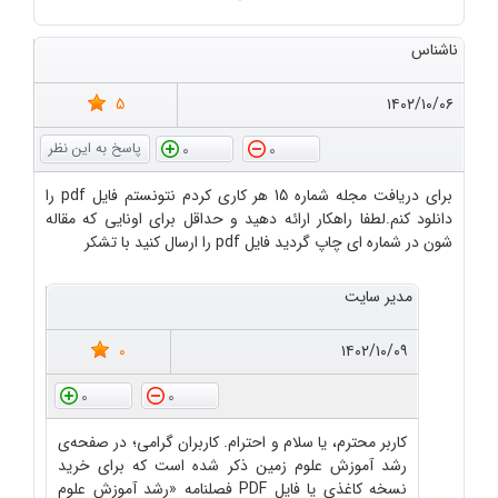
ناشناس
5
۱۴۰۲/۱۰/۰۶
0
0
برای دریافت مجله شماره 15 هر کاری کردم نتونستم فایل pdf را
دانلود کنم.لطفا راهکار ارائه دهید و حداقل برای اونایی که مقاله
شون در شماره ای چاپ گردید فایل pdf را ارسال کنید با تشکر
مدیر سایت
0
۱۴۰۲/۱۰/۰۹
0
0
کاربر محترم، یا سلام و احترام. کاربران گرامی؛ در صفحه‌ی
رشد آموزش علوم زمین ذکر شده است که برای خرید
نسخه کاغذی یا فایل PDF فصلنامه «رشد آموزش علوم