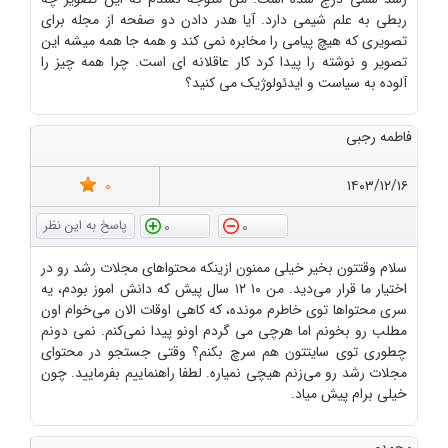
ربطی به علم شیمی دارد. آیا هدر دادن دو صفحه از مجله برای
تصویری که هیچ پیامی را مخابره نمی کند و همه جا همه میشه این
تصویر و نوشته را پیدا کرد کار عاقلانه ای است. چرا همه چیز را
آلوده به سیاست و ایدئولوژیک می کنید؟
فاطمه رجبی
0
۱۴۰۳/۱۲/۱۶
0
0
سلام وقتتون بخیر خیلی ممنون ازینکه محتواهای مجلات رشد رو در
اختیار ما قرار می‌دید. من ۱۰ ۱۲ سال پیش که دانش اموز بودم، یه
سری محتواها توی خاطرم مونده، که کاهی اوقات الان می‌خوام اون
مطلب رو بخونم اما هرچی می گردم اونو پیدا نمی‌کنم. نمی دونم
چطوری توی سایتتون هم سرچ بکنم؟ وقتی جستجو در محتوای
مجلات رشد رو می‌زنم هیچی نمیاره. لطفا راهنماییم بفرمایید. چون
خیلی برام پیش میاد.