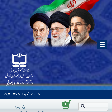
شنبه
۱۷ اَمرداد ۱۴۰۵
۰۷:۱۱
۰
ورود