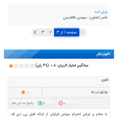
باران آمد
ناصر کشاورز ، سوسن طاقدیس
صفحه ۱ از ۳
اظهارنظر
میانگین امتیاز کاربران: 0.8 (48 رای)
تقوی
0
۱۴۰۰/۰۵/۱۵
2
0
با سلام و عرض احترام سپاس فراوان از اینکه فایل پی دی اف