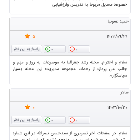
خصوصا مسایل مربوط به تدریس وارزشیابی
حمید عمونیا
5
۱۴۰۳/۰۹/۲۹
0
0
سلام و احترام. مجله رشد جغرافیا به موضوعات به روز و مهم و
جالب می پردازد.از زحمات مجموعه مدیریت این مجله بسیار
سپاسگزارم.
سالار
0
۱۴۰۳/۱۰/۳۰
0
0
سلام. در صفحات آخر تصویری از سیدحسن نصرالله در این شماره
رشد شمی درج شده است. من متوجه نشدم که این تصویر چه