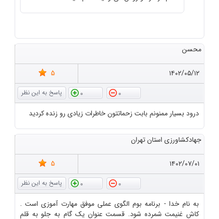
محسن
5
۱۴۰۲/۰۵/۱۲
0
0
درود بسیار ممنونم بابت زحماتتون خاطرات زیادی رو زنده کردید
جهادکشاورزی استان تهران
5
۱۴۰۲/۰۷/۰۱
0
0
به نام خدا - برنامه بوم الگوی عملی موفق مهارت آموزی است .
کاش غنیمت شمرده شود. قسمت عنوان یک گام به جلو به قلم