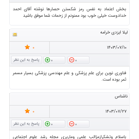
بخش اعتماد به نفس رمز شکستن حصارها نوشته آقای احمد
خدادوست خیلی خوب بود ممنونم از زحمات شما موفق باشید
لیلا ایزدی خرامه
0
۱۴۰۳/۰۷/۱۰
0
0
فناوری نوین برای علم پزشکی و علم مهندسی پزشکی بسیار مسمر
ثمر بوده است.
ناشناس
0
۱۴۰۳/۰۷/۲۷
0
0
باسلام وتشکرازمژالب علمی وماربری مجله رشد علوم اجتماعی