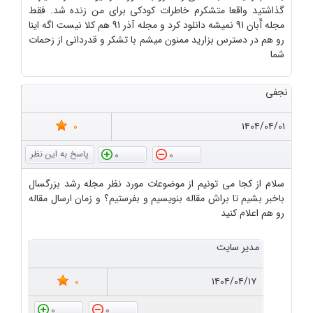
گذاشتید واقعا متشکرم خاطرات کودکی برای من زنده شد. فقط
مجله آّبان 91 نمیشه دانلود کرد و مجله آذر 91 هم کلا نیست اگه اینا
رو هم در دسترس بزارید ممنون میشم با تشکر و قدردانی از زحمات
شما
نجفی
0
۱۴۰۴/۰۴/۰۱
0
0
سلام از کجا می تونیم از موضوعات مورد نظر مجله رشد بزرگسال
باخبر بشیم تا براش مقاله بنویسیم و بفرستیم؟ و زمان ارسال مقاله
رو هم اعلام کنید
مدیر سایت
0
۱۴۰۴/۰۴/۱۷
0
0