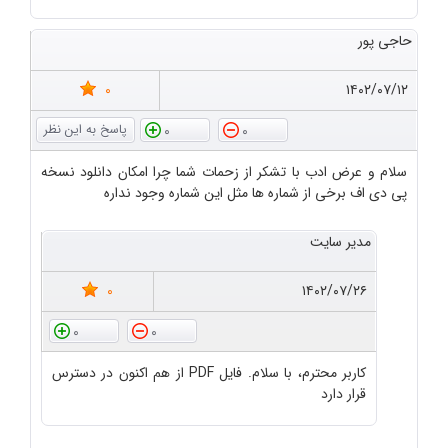
حاجی پور
0
۱۴۰۲/۰۷/۱۲
0
0
سلام و عرض ادب با تشکر از زحمات شما چرا امکان دانلود نسخه
پی دی اف برخی از شماره ها مثل این شماره وجود نداره
مدیر سایت
0
۱۴۰۲/۰۷/۲۶
0
0
کاربر محترم، با سلام. فایل PDF از هم اکنون در دسترس
قرار دارد