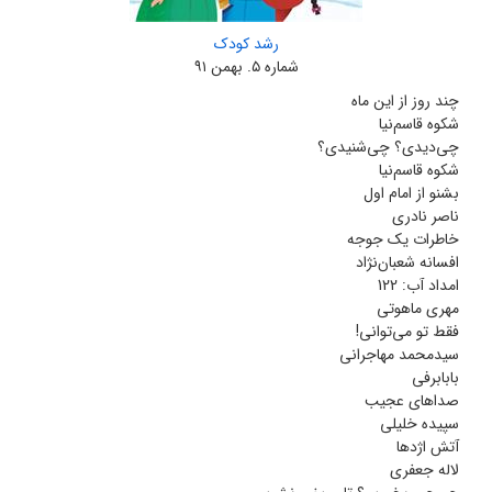
رشد کودک
شماره‌ ۵. بهمن ۹۱
چند روز از این ماه
شکوه قاسم‌نیا
چی‌دیدی؟ چی‌شنیدی؟
شکوه قاسم‌نیا
بشنو از امام اول
ناصر نادری
خاطرات یک جوجه
افسانه شعبان‌نژاد
امداد آب: 122
مهری ماهوتی
فقط تو می‌توانی!
سیدمحمد مهاجرانی
بابابرفی
صداهای عجیب
سپیده خلیلی
آتش اژدها
لاله جعفری