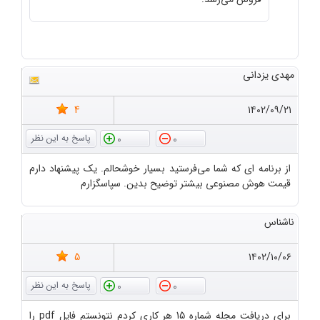
مهدی یزدانی
4
۱۴۰۲/۰۹/۲۱
0
0
از برنامه ای که شما می‌فرستید بسیار خوشحالم. یک پیشنهاد دارم
قیمت هوش مصنوعی بیشتر توضیح بدین. سپاسگزارم
ناشناس
5
۱۴۰۲/۱۰/۰۶
0
0
برای دریافت مجله شماره 15 هر کاری کردم نتونستم فایل pdf را