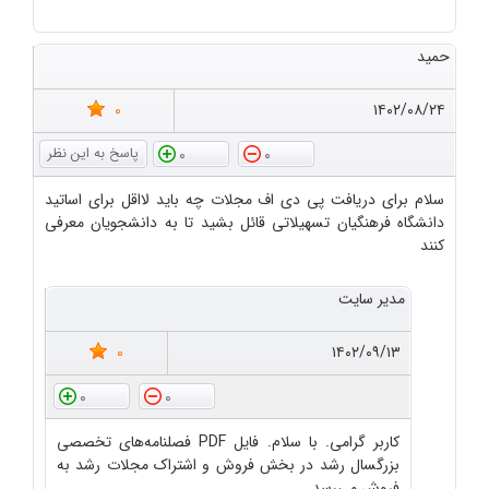
حمید
0
۱۴۰۲/۰۸/۲۴
0
0
سلام برای دریافت پی دی اف مجلات چه باید لااقل برای اساتید
دانشگاه فرهنگیان تسهیلاتی قائل بشید تا به دانشجویان معرفی
کنند
مدیر سایت
0
۱۴۰۲/۰۹/۱۳
0
0
کاربر گرامی. با سلام. فایل PDF فصلنامه‌های تخصصی
بزرگسال رشد در بخش فروش و اشتراک مجلات رشد به
فروش می‌رسد.