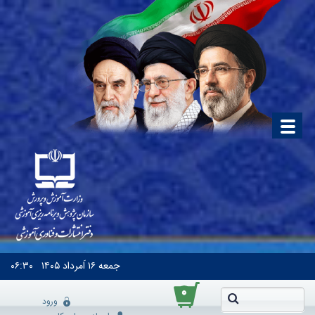
جمعه
۱۶ اَمرداد ۱۴۰۵
۰۶:۳۰
۰
ورود