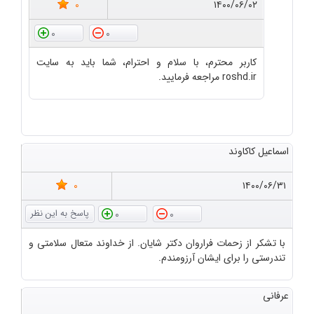
0
۱۴۰۰/۰۶/۰۲
0
0
کاربر محترم، با سلام و احترام، شما باید به سایت
roshd.ir مراجعه فرمایید.
اسماعیل کاکاوند
0
۱۴۰۰/۰۶/۳۱
0
0
با تشکر از زحمات فراروان دکتر شایان. از خداوند متعال سلامتی و
تندرستی را برای ایشان آرزومندم.
عرفانی