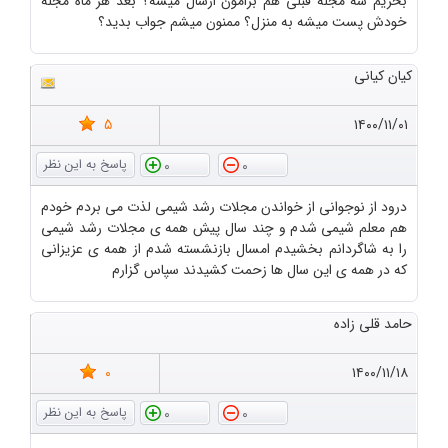
بخریم سه مجله قبلی هم برامون ارسال میشه؟ بعد هر ماه مجله
خودش پست میشه به منزل؟ ممنون میشم جواب بدید؟
کیان کیانی
5
۱۴۰۰/۱۱/۰۱
0
0
درود از نوجوانی از خواندن مجلات رشد شیمی لذت می بردم خودم
هم معلم شیمی شدم و چند سال پیش همه ی مجلات رشد شیمی
را به شاگردانم بخشیدم امسال بازنشسته شدم از همه ی عزیزانی
که در همه ی این سال ها زحمت کشیدند سپاس گزارم
حامد قلی زاده
0
۱۴۰۰/۱۱/۱۸
0
0