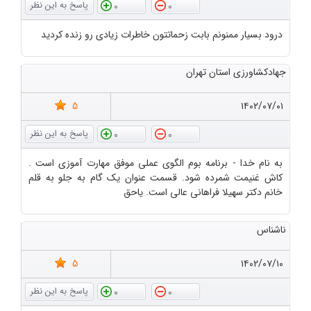
0
0
درود بسیار ممنونم بابت زحماتتون خاطرات زیادی رو زنده کردید
جهادکشاورزی استان تهران
5
۱۴۰۲/۰۷/۰۱
0
0
به نام خدا - برنامه بوم الگوی عملی موفق مهارت آموزی است .
کاش غنیمت شمرده شود. قسمت عنوان یک گام به جلو به قلم
خانم دکتر سهیلا فراهانی عالی است. یاحق
ناشناس
5
۱۴۰۲/۰۷/۱۰
0
0