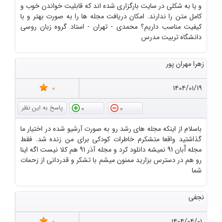
و یا به شکلی در سایت بارگزاری شده اند که قابلیت خواندن خوب و
کامل متن را ندارند. امکان دریافت مجله ها را به صورت بهتر و با
کیفیت مناسب داریم؟ محمدی - تهران - استاد گروه زبان روسی
دانشگاه تربیت مدرس
زهرا مهران پور
0
۱۴۰۴/۰۱/۱۹
0
0
باسلام از اینکه مجله های رشد رو به صورت آرشیو شده در اختیار ما
گذاشتید واقعا متشکرم خاطرات کودکی برای من زنده شد. فقط
مجله آّبان 91 نمیشه دانلود کرد و مجله آذر 91 هم کلا نیست اگه اینا
رو هم در دسترس بزارید ممنون میشم با تشکر و قدردانی از زحمات
شما
نجفی
0
۱۴۰۴/۰۴/۰۱