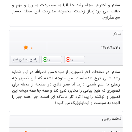
سلام و احترام. مجله رشد جغرافیا به موضوعات به روز و مهم و
جالب می پردازد.از زحمات مجموعه مدیریت این مجله بسیار
سپاسگزارم.
سالار
0
۱۴۰۳/۱۰/۳۰
0
0
سلام. در صفحات آخر تصویری از سیدحسن نصرالله در این شماره
رشد شمی درج شده است. من متوجه نشدم که این تصویر چه
ربطی به علم شیمی دارد. آیا هدر دادن دو صفحه از مجله برای
تصویری که هیچ پیامی را مخابره نمی کند و همه جا همه میشه این
تصویر و نوشته را پیدا کرد کار عاقلانه ای است. چرا همه چیز را
آلوده به سیاست و ایدئولوژیک می کنید؟
فاطمه رجبی