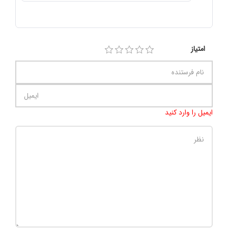
امتیاز
ایمیل را وارد کنید
تعداد کاراکتر باقیمانده
:
500