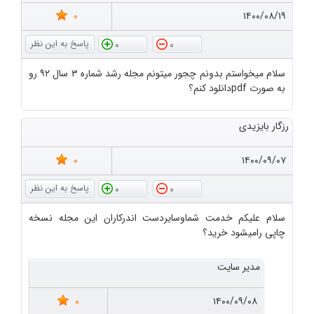
0
۱۴۰۰/۰۸/۱۹
0
0
سلام میخواستم بدونم چجور میتونم مجله رشد شماره ۳ سال ۹۲ رو
به صورت pdfدانلود کنم؟
رزگار بایزیدی
0
۱۴۰۰/۰۹/۰۷
0
0
سلام علیکم خدمت شماوسایردست اندرکاران این مجله نسخه
چاپی رامیشود خرید؟
مدیر سایت
0
۱۴۰۰/۰۹/۰۸