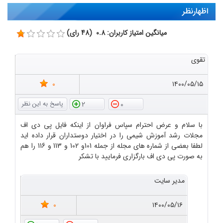
اظهارنظر
میانگین امتیاز کاربران: 0.8 (48 رای)
تقوی
0
۱۴۰۰/۰۵/۱۵
2
0
با سلام و عرض احترام سپاس فراوان از اینکه فایل پی دی اف
مجلات رشد آموزش شیمی را در اختیار دوستداران قرار داده اید
لطفا بعضی از شماره های مجله از جمله 101و 102 و 113 و 116 را هم
به صورت پی دی اف بارگزاری فرمایید با تشکر
مدیر سایت
0
۱۴۰۰/۰۵/۱۶