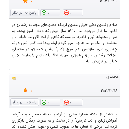
0
۱۴۰۳/۱۲/۱۶
0
0
سلام وقتتون بخیر خیلی ممنون ازینکه محتواهای مجلات رشد رو در
اختیار ما قرار می‌دید. من ۱۰ ۱۲ سال پیش که دانش اموز بودم، یه
سری محتواها توی خاطرم مونده، که کاهی اوقات الان می‌خوام اون
مطلب رو بخونم اما هرچی می گردم اونو پیدا نمی‌کنم. نمی دونم
چطوری توی سایتتون هم سرچ بکنم؟ وقتی جستجو در محتوای
مجلات رشد رو می‌زنم هیچی نمیاره. لطفا راهنماییم بفرمایید. چون
خیلی برام پیش میاد.
محمدی
0
۱۴۰۳/۱۲/۱۸
0
0
با تشکر از اینکه شماره هایی از آرشیو مجله بسیار خوب "رشد
آموزش زبان و ادب فارسی" را در سایت و به صورت رایگان بارگزاری
کرده اید. برخی از شماره ها به صورت کیفی و خوب اسکن نشده اند