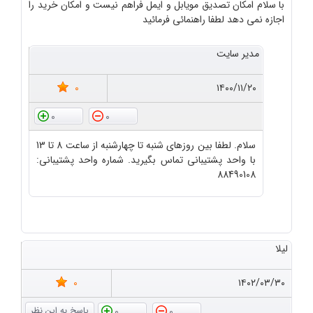
با سلام امکان تصدیق مویابل و ایمل فراهم نیست و امکان خرید را
اجازه نمی دهد لطفا راهنمائی فرمائید
مدیر سایت
0
۱۴۰۰/۱۱/۲۰
0
0
سلام. لطفا بین روزهای شنبه تا چهارشنبه از ساعت 8 تا 13
با واحد پشتیبانی تماس بگیرید. شماره واحد پشتیبانی:
88490108
لیلا
0
۱۴۰۲/۰۳/۳۰
0
0