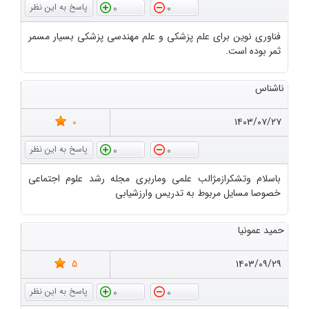
0
0
فناوری نوین برای علم پزشکی و علم مهندسی پزشکی بسیار مسمر
ثمر بوده است.
ناشناس
0
۱۴۰۳/۰۷/۲۷
0
0
باسلام وتشکرازمژالب علمی وماربری مجله رشد علوم اجتماعی
خصوصا مسایل مربوط به تدریس وارزشیابی
حمید عمونیا
5
۱۴۰۳/۰۹/۲۹
0
0