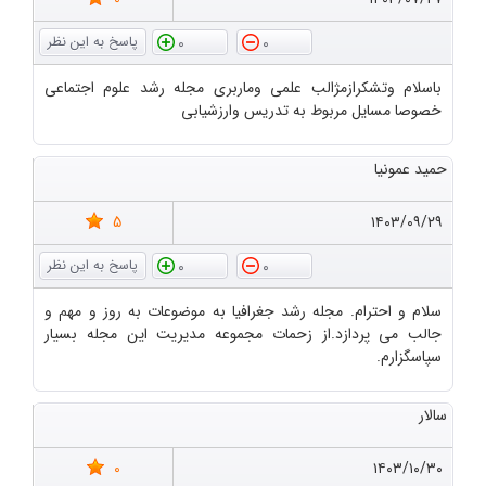
0
0
باسلام وتشکرازمژالب علمی وماربری مجله رشد علوم اجتماعی
خصوصا مسایل مربوط به تدریس وارزشیابی
حمید عمونیا
5
۱۴۰۳/۰۹/۲۹
0
0
سلام و احترام. مجله رشد جغرافیا به موضوعات به روز و مهم و
جالب می پردازد.از زحمات مجموعه مدیریت این مجله بسیار
سپاسگزارم.
سالار
0
۱۴۰۳/۱۰/۳۰