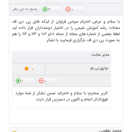
2
0
با سلام و عرض احترام سپاس فراوان از اینکه فایل پی دی اف
مجلات رشد آموزش شیمی را در اختیار دوستداران قرار داده اید
لطفا بعضی از شماره های مجله از جمله 101و 102 و 113 و 116 را هم
به صورت پی دی اف بارگزاری فرمایید با تشکر
مدیر سایت
0
۱۴۰۰/۰۵/۱۶
1
0
کاربر محترم؛ با سلام و احترام؛ ضمن تشکر از شما موارد
فوق‌الذکر انجام و اکنون در دسترس قرار دارند.
محمد یعقوبی