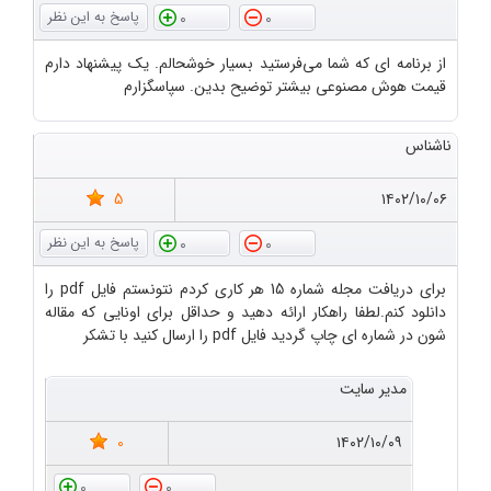
0
0
از برنامه ای که شما می‌فرستید بسیار خوشحالم. یک پیشنهاد دارم
قیمت هوش مصنوعی بیشتر توضیح بدین. سپاسگزارم
ناشناس
5
۱۴۰۲/۱۰/۰۶
0
0
برای دریافت مجله شماره 15 هر کاری کردم نتونستم فایل pdf را
دانلود کنم.لطفا راهکار ارائه دهید و حداقل برای اونایی که مقاله
شون در شماره ای چاپ گردید فایل pdf را ارسال کنید با تشکر
مدیر سایت
0
۱۴۰۲/۱۰/۰۹
0
0