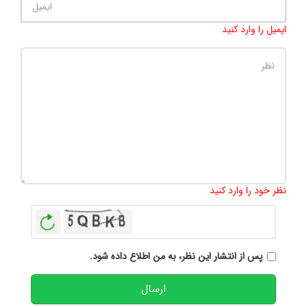
ایمیل را وارد کنید
تعداد کاراکتر باقیمانده
:
500
نظر خود را وارد کنید
بازخوانی
پس از انتشار این نظر، به من اطلاع داده شود.
ارسال