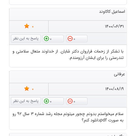
اسماعیل کاکاوند
0
۱۴۰۰/۰۶/۳۱
0
0
با تشکر از زحمات فراروان دکتر شایان. از خداوند متعال سلامتی و
تندرستی را برای ایشان آرزومندم.
عرفانی
0
۱۴۰۰/۰۸/۱۹
0
0
سلام میخواستم بدونم چجور میتونم مجله رشد شماره ۳ سال ۹۲ رو
به صورت pdfدانلود کنم؟