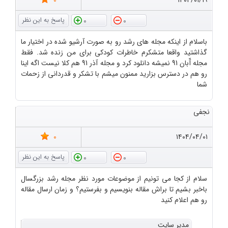
0
۱۴۰۴/۰۱/۱۹
0
0
باسلام از اینکه مجله های رشد رو به صورت آرشیو شده در اختیار ما
گذاشتید واقعا متشکرم خاطرات کودکی برای من زنده شد. فقط
مجله آّبان 91 نمیشه دانلود کرد و مجله آذر 91 هم کلا نیست اگه اینا
رو هم در دسترس بزارید ممنون میشم با تشکر و قدردانی از زحمات
شما
نجفی
0
۱۴۰۴/۰۴/۰۱
0
0
سلام از کجا می تونیم از موضوعات مورد نظر مجله رشد بزرگسال
باخبر بشیم تا براش مقاله بنویسیم و بفرستیم؟ و زمان ارسال مقاله
رو هم اعلام کنید
مدیر سایت