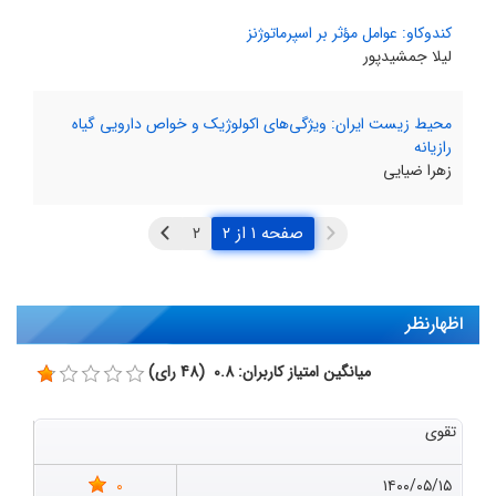
کندوکاو: عوامل مؤثر بر اسپرماتوژنز
لیلا جمشید‌پور
محیط زیست ایران: ویژگی‌های اکولوژیک و خواص دارویی گیاه
رازیانه
زهرا ضیایی
صفحه ۱ از ۲
اظهارنظر
میانگین امتیاز کاربران: 0.8 (48 رای)
تقوی
0
۱۴۰۰/۰۵/۱۵