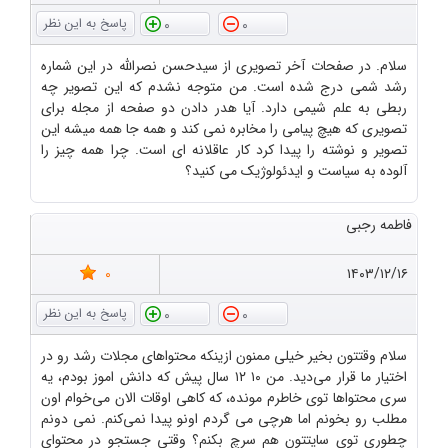
0
0
سلام. در صفحات آخر تصویری از سیدحسن نصرالله در این شماره
رشد شمی درج شده است. من متوجه نشدم که این تصویر چه
ربطی به علم شیمی دارد. آیا هدر دادن دو صفحه از مجله برای
تصویری که هیچ پیامی را مخابره نمی کند و همه جا همه میشه این
تصویر و نوشته را پیدا کرد کار عاقلانه ای است. چرا همه چیز را
آلوده به سیاست و ایدئولوژیک می کنید؟
فاطمه رجبی
0
۱۴۰۳/۱۲/۱۶
0
0
سلام وقتتون بخیر خیلی ممنون ازینکه محتواهای مجلات رشد رو در
اختیار ما قرار می‌دید. من ۱۰ ۱۲ سال پیش که دانش اموز بودم، یه
سری محتواها توی خاطرم مونده، که کاهی اوقات الان می‌خوام اون
مطلب رو بخونم اما هرچی می گردم اونو پیدا نمی‌کنم. نمی دونم
چطوری توی سایتتون هم سرچ بکنم؟ وقتی جستجو در محتوای