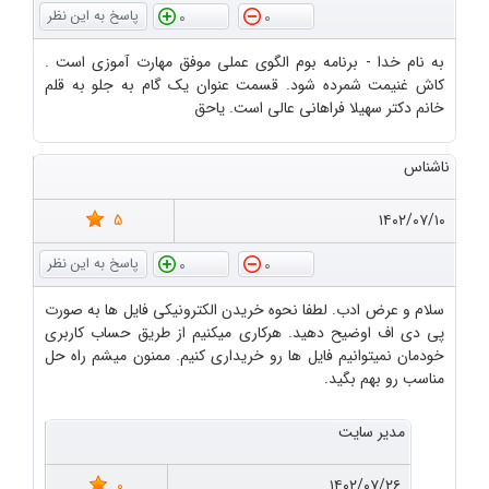
0
0
به نام خدا - برنامه بوم الگوی عملی موفق مهارت آموزی است .
کاش غنیمت شمرده شود. قسمت عنوان یک گام به جلو به قلم
خانم دکتر سهیلا فراهانی عالی است. یاحق
ناشناس
5
۱۴۰۲/۰۷/۱۰
0
0
سلام و عرض ادب. لطفا نحوه خریدن الکترونیکی فایل ها به صورت
پی دی اف اوضیح دهید. هرکاری میکنیم از طریق حساب کاربری
خودمان نمیتوانیم فایل ها رو خریداری کنیم. ممنون میشم راه حل
مناسب رو بهم بگید.
مدیر سایت
0
۱۴۰۲/۰۷/۲۶