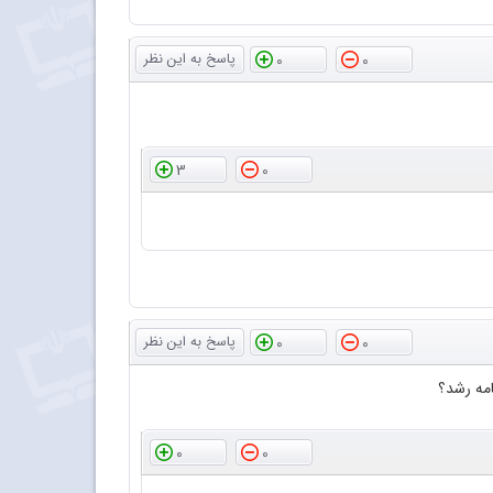
0
0
3
0
0
0
امه رشد؟
0
0