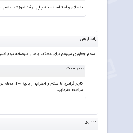
با سلام و احترام؛ نسخه چاپی رشد آموزش ریاضی، شماره ۷۱. سال ۱۳۸۲ موجود 
زاده اریفی
سلام چطوری میتونم برای مجلات برهان متوسظه دوم اشتراک
مدیر سایت
مراجعه بفرمایید.
حیدری