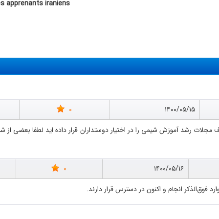
les apprenants iraniens
0
۱۴۰۰/۰۵/۱۵
0
۱۴۰۰/۰۵/۱۶
رد فوق‌الذکر انجام و اکنون در دسترس قرار دارند.