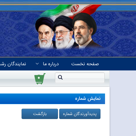
صفحه نخست
درباره ما
نمایندگان رشد
۰
نمایش شماره
پدیدآورندگان شماره
بازگشت