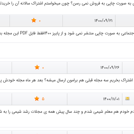
به صورت چاپی به فروش نمی رسن؟ چون میخواستم اشتراک سالانه آن را خریداری ک
0
۱۴۰۰/۰۹/۲۱
تشر نمی شود و از پاییز 1400فقط فایل PDF این مجله به فروش خواهد رسید.
0
۱۴۰۰/۰۹/۲۶
ن اشتراک بخریم سه مجله قبلی هم برامون ارسال میشه؟ بعد هر ماه مجله خودش
5
۱۴۰۰/۱۱/۰۱
دم خودم هم معلم شیمی شدم و چند سال پیش همه ی مجلات رشد شیمی را به شا