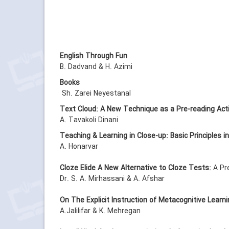
English Through Fun
B. Dadvand & H. Azimi
Books
Sh. Zarei Neyestanal
Text Cloud: A New Technique as a Pre-reading Acti
A. Tavakoli Dinani
Teaching & Learning in Close-up: Basic Principles 
A. Honarvar
Cloze Elide A New Alternative to Cloze Tests:
A Pre
Dr. S. A. Mirhassani & A. Afshar
On The Explicit Instruction of Metacognitive Learni
A.Jalilifar & K. Mehregan