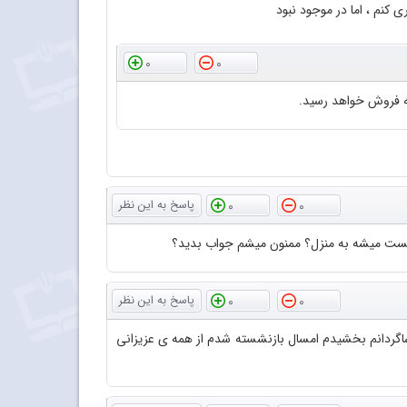
نم ، اما در موجود نبود
0
0
0
0
 پست میشه به منزل؟ ممنون میشم جواب بدید؟
0
0
گردانم بخشیدم امسال بازنشسته شدم از همه ی عزیزانی