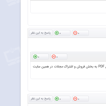
0
0
0
0
کاربر گرامی، با سلام و احترام؛ از پاییز 1400 مجله برهان متوسطه دوم فقط به صورت فایل PDF به فروش می‌رسد.لطفاً برای خرید فایل PDF به بخش فروش و اشتراک مجلات در همین سایت
0
0