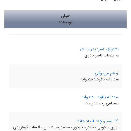
عنوان
نویسنده
بشنو از پیامبر: پدر و مادر
به انتخاب ناصر نادری
تو هم می‌توانی
صد دانه یاقوت: هندوانه
صددانه یاقوت: هندوانه
مصطفی رحماندوست
یک اسم و چند قصه: خانه
مهری ماهوتی ، طاهره خردور ، محمدرضا شمس ، افسانه گرمارودی