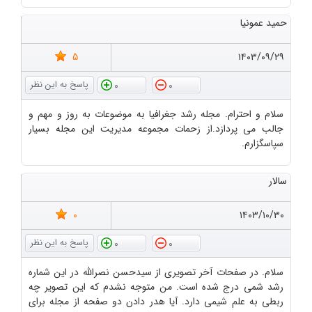
حمید عمونیا
5
۱۴۰۳/۰۹/۲۹
0
0
سلام و احترام. مجله رشد جغرافیا به موضوعات به روز و مهم و
جالب می پردازد.از زحمات مجموعه مدیریت این مجله بسیار
سپاسگزارم.
سالار
0
۱۴۰۳/۱۰/۳۰
0
0
سلام. در صفحات آخر تصویری از سیدحسن نصرالله در این شماره
رشد شمی درج شده است. من متوجه نشدم که این تصویر چه
ربطی به علم شیمی دارد. آیا هدر دادن دو صفحه از مجله برای