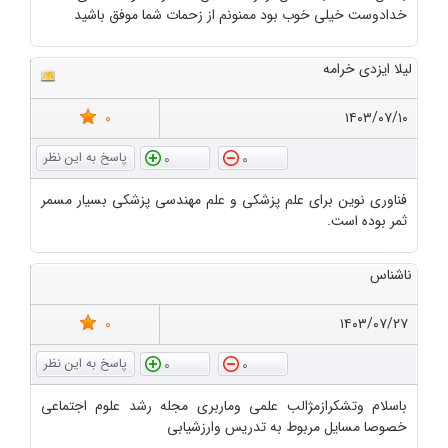
خدادوست خیلی خوب بود ممنونم از زحمات شما موفق باشید
لیلا ایزدی خرامه
0
۱۴۰۳/۰۷/۱۰
0
0
فناوری نوین برای علم پزشکی و علم مهندسی پزشکی بسیار مسمر
ثمر بوده است.
ناشناس
0
۱۴۰۳/۰۷/۲۷
0
0
باسلام وتشکرازمژالب علمی وماربری مجله رشد علوم اجتماعی
خصوصا مسایل مربوط به تدریس وارزشیابی