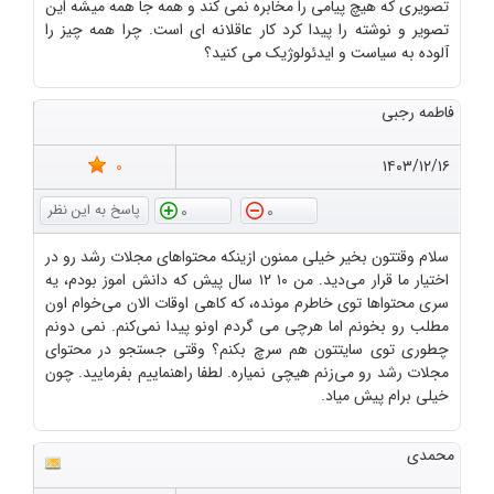
تصویری که هیچ پیامی را مخابره نمی کند و همه جا همه میشه این
تصویر و نوشته را پیدا کرد کار عاقلانه ای است. چرا همه چیز را
آلوده به سیاست و ایدئولوژیک می کنید؟
فاطمه رجبی
0
۱۴۰۳/۱۲/۱۶
0
0
سلام وقتتون بخیر خیلی ممنون ازینکه محتواهای مجلات رشد رو در
اختیار ما قرار می‌دید. من ۱۰ ۱۲ سال پیش که دانش اموز بودم، یه
سری محتواها توی خاطرم مونده، که کاهی اوقات الان می‌خوام اون
مطلب رو بخونم اما هرچی می گردم اونو پیدا نمی‌کنم. نمی دونم
چطوری توی سایتتون هم سرچ بکنم؟ وقتی جستجو در محتوای
مجلات رشد رو می‌زنم هیچی نمیاره. لطفا راهنماییم بفرمایید. چون
خیلی برام پیش میاد.
محمدی