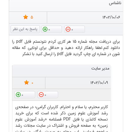
ناشناس
5
۱۴۰۲/۱۰/۰۶
0
0
برای دریافت مجله شماره 15 هر کاری کردم نتونستم فایل pdf را
دانلود کنم.لطفا راهکار ارائه دهید و حداقل برای اونایی که مقاله
شون در شماره ای چاپ گردید فایل pdf را ارسال کنید با تشکر
مدیر سایت
0
۱۴۰۲/۱۰/۰۹
0
0
کاربر محترم، یا سلام و احترام. کاربران گرامی؛ در صفحه‌ی
رشد آموزش علوم زمین ذکر شده است که برای خرید
نسخه کاغذی یا فایل PDF فصلنامه «رشد آموزش علوم
زمین» به صفحه فروش و اشتراک در سایت مجلات رشد
مراجعه فرمایید. این مجله به صورت رایگان در سایت