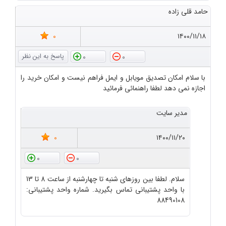
حامد قلی زاده
0
۱۴۰۰/۱۱/۱۸
0
0
با سلام امکان تصدیق مویابل و ایمل فراهم نیست و امکان خرید را
اجازه نمی دهد لطفا راهنمائی فرمائید
مدیر سایت
0
۱۴۰۰/۱۱/۲۰
0
0
سلام. لطفا بین روزهای شنبه تا چهارشنبه از ساعت 8 تا 13
با واحد پشتیبانی تماس بگیرید. شماره واحد پشتیبانی:
88490108