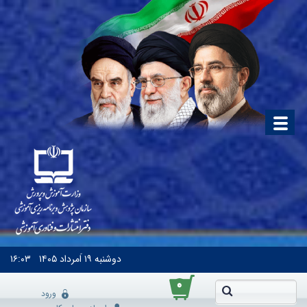
دوشنبه
۱۹ اَمرداد ۱۴۰۵
۱۶:۰۳
۰
ورود