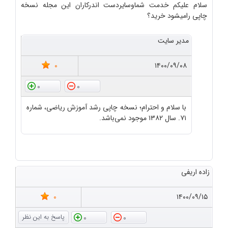
سلام علیکم خدمت شماوسایردست اندرکاران این مجله نسخه
چاپی رامیشود خرید؟
مدیر سایت
0
۱۴۰۰/۰۹/۰۸
0
0
با سلام و احترام؛ نسخه چاپی رشد آموزش ریاضی، شماره
۷۱. سال ۱۳۸۲ موجود نمی‌باشد.
زاده اریفی
0
۱۴۰۰/۰۹/۱۵
0
0