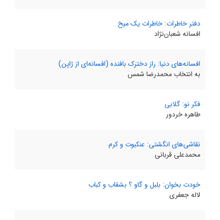
دفتر خاطرات: خاطرات یک میخ
افسانه شعبان‌نژاد
افسانه‌های دنیا: راز دخترک بافنده (افسانه‌ای از ژاپن)
به انتخاب محمدرضا شمس
فکر نو: گلابی
طاهره خردور
نقاشی‌های انگشتی: عنکبوت و کرم
محمدعلی قربانی
خودت بخوان: بلبل و گاو ؟ بشقاب و کباب
لاله جعفری