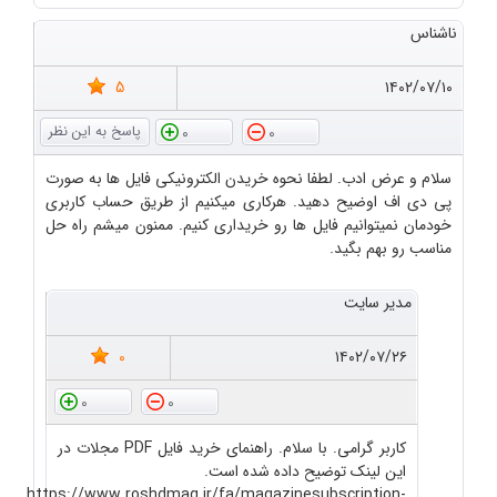
ناشناس
5
۱۴۰۲/۰۷/۱۰
0
0
سلام و عرض ادب. لطفا نحوه خریدن الکترونیکی فایل ها به صورت
پی دی اف اوضیح دهید. هرکاری میکنیم از طریق حساب کاربری
خودمان نمیتوانیم فایل ها رو خریداری کنیم. ممنون میشم راه حل
مناسب رو بهم بگید.
مدیر سایت
0
۱۴۰۲/۰۷/۲۶
0
0
کاربر گرامی. با سلام. راهنمای خرید فایل PDF مجلات در
این لینک توضیح داده شده است.
https://www.roshdmag.ir/fa/magazinesubscription-