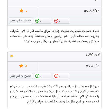
0
۱۴۰۰/۰۹/۲۶
0
0
سلام خدمت مدیریت سایت چند تا سوال داشتم اگر ما الان اشتراک
بخریم سه مجله قبلی هم برامون ارسال میشه؟ بعد هر ماه مجله
خودش پست میشه به منزل؟ ممنون میشم جواب بدید؟
کیان کیانی
5
۱۴۰۰/۱۱/۰۱
0
0
درود از نوجوانی از خواندن مجلات رشد شیمی لذت می بردم خودم
هم معلم شیمی شدم و چند سال پیش همه ی مجلات رشد شیمی
را به شاگردانم بخشیدم امسال بازنشسته شدم از همه ی عزیزانی
که در همه ی این سال ها زحمت کشیدند سپاس گزارم