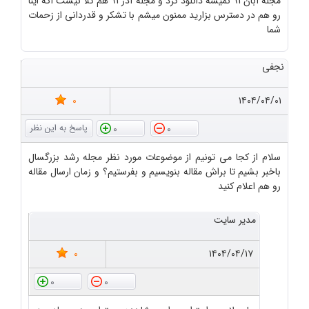
مجله آّبان 91 نمیشه دانلود کرد و مجله آذر 91 هم کلا نیست اگه اینا
رو هم در دسترس بزارید ممنون میشم با تشکر و قدردانی از زحمات
شما
نجفی
0
۱۴۰۴/۰۴/۰۱
0
0
سلام از کجا می تونیم از موضوعات مورد نظر مجله رشد بزرگسال
باخبر بشیم تا براش مقاله بنویسیم و بفرستیم؟ و زمان ارسال مقاله
رو هم اعلام کنید
مدیر سایت
0
۱۴۰۴/۰۴/۱۷
0
0