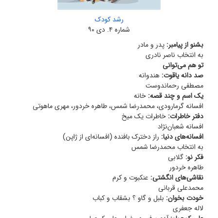
رشد کودک
شماره‌ ۴. دی ۹۰
بشنو از پیامبر:
پدر و مادر
به انتخاب ناصر نادری
تو هم می‌توانی
صد دانه یاقوت:
هندوانه
مصطفی رحماندوست
یک اسم و چند قصه:
خانه
افسانه گرمارودی، محمدرضا شمس، طاهره خردور، مهری ماهوتی
دفتر خاطرات:
خاطرات یک میخ
افسانه شعبان‌نژاد
افسانه‌های دنیا:
راز دخترک بافنده (افسانه‌ای از ژاپن)
به انتخاب محمدرضا شمس
فکر نو:
گلابی
طاهره خردور
نقاشی‌های انگشتی:
عنکبوت و کرم
محمدعلی قربانی
خودت بخوان:
بلبل و گاو ؟ بشقاب و کباب
لاله جعفری