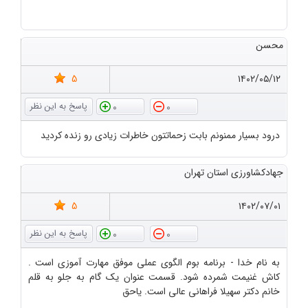
محسن
5
۱۴۰۲/۰۵/۱۲
0
0
درود بسیار ممنونم بابت زحماتتون خاطرات زیادی رو زنده کردید
جهادکشاورزی استان تهران
5
۱۴۰۲/۰۷/۰۱
0
0
به نام خدا - برنامه بوم الگوی عملی موفق مهارت آموزی است .
کاش غنیمت شمرده شود. قسمت عنوان یک گام به جلو به قلم
خانم دکتر سهیلا فراهانی عالی است. یاحق