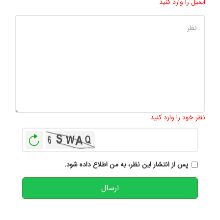
ایمیل را وارد کنید
تعداد کاراکتر باقیمانده
:
500
نظر خود را وارد کنید
بازخوانی
پس از انتشار این نظر، به من اطلاع داده شود.
ارسال