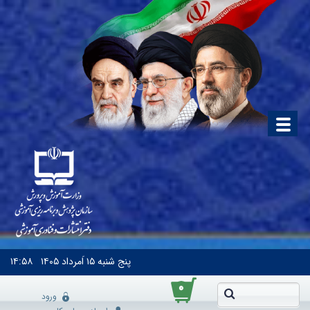
پنج شنبه
۱۵ اَمرداد ۱۴۰۵
۱۴:۵۸
۰
ورود