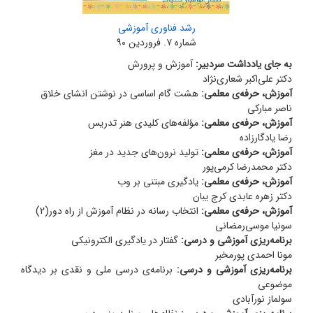
رشد فناوری آموزشی
شماره‌ ۷. فروردین ۹۰
به جای یادداشت سردبیر:
آموزش و پرورش
دکتر علی‌اکبر شعاری‌نژاد
آموزش، حرفه‌ی معلمی:
هشت گام اساسی در نوشتن انشای خلاق
ناصر مبارکی
آموزش، حرفه‌ی معلمی:
مؤلفه‌های کلیدی هنر تدریس
رضا یادگارزاده
آموزش، حرفه‌ی معلمی:
تولید نرون‌های جدید در مغز
دکتر محمدرضا کرمی‌پور
آموزش، حرفه‌ی معلمی:
یادگیری مبتنی بر وب
دکتر زهره عابدی کرج یبان
آموزش، حرفه‌ی معلمی:
انتخاب رسانه در نظام آموزش از راه دور(2)
سونیا موسی‌رمضانی
برنامه‌ریزی آموزشی و درسی:
گفتار در یادگیری الکترونیکی
مونا احمدی پورمخبر
برنامه‌ریزی آموزشی و درسی:
برنامه‌ی درسی ملی و نقدی بر دیدگاه
موضوعی
سولماز نورآبادی