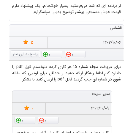
از برنامه ای که شما می‌فرستید بسیار خوشحالم. یک پیشنهاد دارم
قیمت هوش مصنوعی بیشتر توضیح بدین. سپاسگزارم
ناشناس
5
۱۴۰۲/۱۰/۰۶
0
0
برای دریافت مجله شماره 15 هر کاری کردم نتونستم فایل pdf را
دانلود کنم.لطفا راهکار ارائه دهید و حداقل برای اونایی که مقاله
شون در شماره ای چاپ گردید فایل pdf را ارسال کنید با تشکر
مدیر سایت
0
۱۴۰۲/۱۰/۰۹
0
0
کاربر محترم، یا سلام و احترام. کاربران گرامی؛ در صفحه‌ی