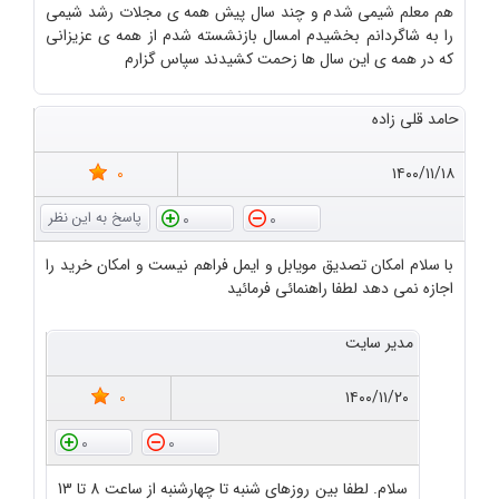
هم معلم شیمی شدم و چند سال پیش همه ی مجلات رشد شیمی
را به شاگردانم بخشیدم امسال بازنشسته شدم از همه ی عزیزانی
که در همه ی این سال ها زحمت کشیدند سپاس گزارم
حامد قلی زاده
0
۱۴۰۰/۱۱/۱۸
0
0
با سلام امکان تصدیق مویابل و ایمل فراهم نیست و امکان خرید را
اجازه نمی دهد لطفا راهنمائی فرمائید
مدیر سایت
0
۱۴۰۰/۱۱/۲۰
0
0
سلام. لطفا بین روزهای شنبه تا چهارشنبه از ساعت 8 تا 13