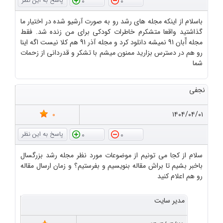
0
0
باسلام از اینکه مجله های رشد رو به صورت آرشیو شده در اختیار ما
گذاشتید واقعا متشکرم خاطرات کودکی برای من زنده شد. فقط
مجله آّبان 91 نمیشه دانلود کرد و مجله آذر 91 هم کلا نیست اگه اینا
رو هم در دسترس بزارید ممنون میشم با تشکر و قدردانی از زحمات
شما
نجفی
0
۱۴۰۴/۰۴/۰۱
0
0
سلام از کجا می تونیم از موضوعات مورد نظر مجله رشد بزرگسال
باخبر بشیم تا براش مقاله بنویسیم و بفرستیم؟ و زمان ارسال مقاله
رو هم اعلام کنید
مدیر سایت