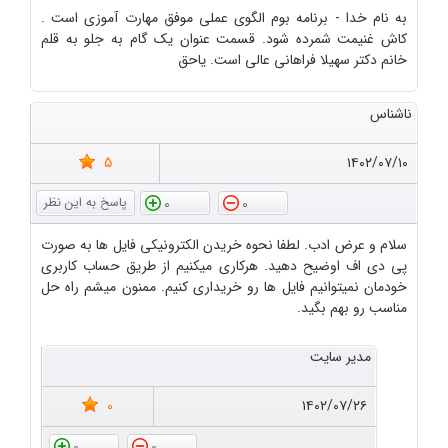
به نام خدا - برنامه بوم الگوی عملی موفق مهارت آموزی است .
کاش غنیمت شمرده شود. قسمت عنوان یک گام به جلو به قلم
خانم دکتر سهیلا فراهانی عالی است. یاحق
ناشناس
5
۱۴۰۲/۰۷/۱۰
0
0
سلام و عرض ادب. لطفا نحوه خریدن الکترونیکی فایل ها به صورت
پی دی اف اوضیح دهید. هرکاری میکنیم از طریق حساب کاربری
خودمان نمیتوانیم فایل ها رو خریداری کنیم. ممنون میشم راه حل
مناسب رو بهم بگید.
مدیر سایت
0
۱۴۰۲/۰۷/۲۶
0
0