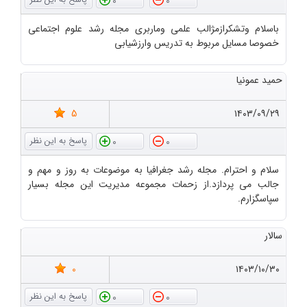
0
0
باسلام وتشکرازمژالب علمی وماربری مجله رشد علوم اجتماعی
خصوصا مسایل مربوط به تدریس وارزشیابی
حمید عمونیا
5
۱۴۰۳/۰۹/۲۹
0
0
سلام و احترام. مجله رشد جغرافیا به موضوعات به روز و مهم و
جالب می پردازد.از زحمات مجموعه مدیریت این مجله بسیار
سپاسگزارم.
سالار
0
۱۴۰۳/۱۰/۳۰
0
0