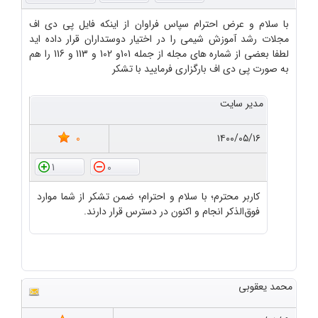
با سلام و عرض احترام سپاس فراوان از اینکه فایل پی دی اف
مجلات رشد آموزش شیمی را در اختیار دوستداران قرار داده اید
لطفا بعضی از شماره های مجله از جمله 101و 102 و 113 و 116 را هم
به صورت پی دی اف بارگزاری فرمایید با تشکر
مدیر سایت
0
۱۴۰۰/۰۵/۱۶
1
0
کاربر محترم؛ با سلام و احترام؛ ضمن تشکر از شما موارد
فوق‌الذکر انجام و اکنون در دسترس قرار دارند.
محمد یعقوبی