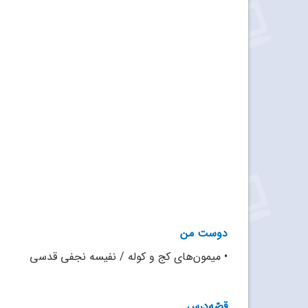
دوست من
•
میمون‌های کج و کوله / نفیسه نجفی قدسی
قصّه‌درس