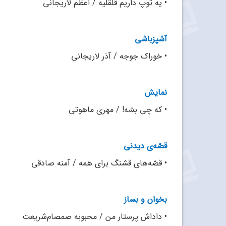
•
یه توپ داریم قلقلیه / اعظم لاریجانی
آشپزباشی
•
خوراک جوجه / آذر لاریجانی
نمایش
•
که چی بشه! / مهری ماهوتی
قصّه‌ی دیدنی
•
قصّه‌های قشنگ برای همه / آمنه صادقی
بخوان و بساز
• داداش پرستار من / محبوبه صمصام‌شریعت