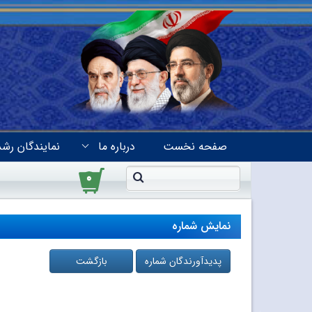
صفحه نخست
درباره ما
نمایندگان رشد
۰
نمایش شماره
پدیدآورندگان شماره
بازگشت