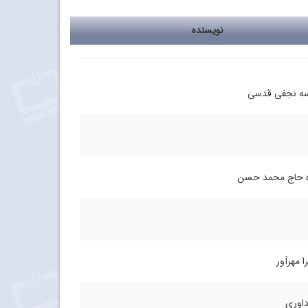
نویسنده
ه نجفی قدسی
 حاج محمد حسن
ا مهرآور
داوری