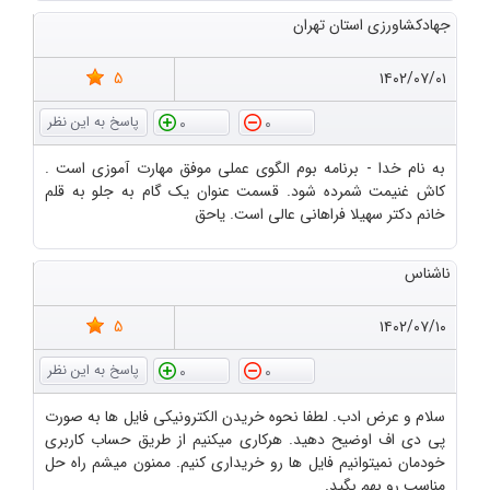
جهادکشاورزی استان تهران
5
۱۴۰۲/۰۷/۰۱
0
0
به نام خدا - برنامه بوم الگوی عملی موفق مهارت آموزی است .
کاش غنیمت شمرده شود. قسمت عنوان یک گام به جلو به قلم
خانم دکتر سهیلا فراهانی عالی است. یاحق
ناشناس
5
۱۴۰۲/۰۷/۱۰
0
0
سلام و عرض ادب. لطفا نحوه خریدن الکترونیکی فایل ها به صورت
پی دی اف اوضیح دهید. هرکاری میکنیم از طریق حساب کاربری
خودمان نمیتوانیم فایل ها رو خریداری کنیم. ممنون میشم راه حل
مناسب رو بهم بگید.