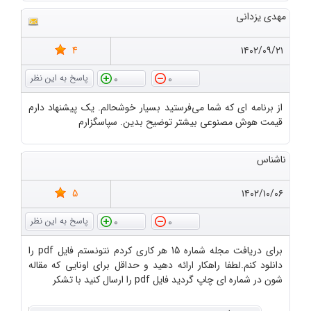
مهدی یزدانی
4
۱۴۰۲/۰۹/۲۱
0
0
از برنامه ای که شما می‌فرستید بسیار خوشحالم. یک پیشنهاد دارم
قیمت هوش مصنوعی بیشتر توضیح بدین. سپاسگزارم
ناشناس
5
۱۴۰۲/۱۰/۰۶
0
0
برای دریافت مجله شماره 15 هر کاری کردم نتونستم فایل pdf را
دانلود کنم.لطفا راهکار ارائه دهید و حداقل برای اونایی که مقاله
شون در شماره ای چاپ گردید فایل pdf را ارسال کنید با تشکر