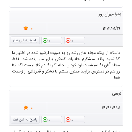
زهرا مهران پور
0
۱۴۰۴/۰۱/۱۹
0
0
باسلام از اینکه مجله های رشد رو به صورت آرشیو شده در اختیار ما
گذاشتید واقعا متشکرم خاطرات کودکی برای من زنده شد. فقط
مجله آّبان 91 نمیشه دانلود کرد و مجله آذر 91 هم کلا نیست اگه اینا
رو هم در دسترس بزارید ممنون میشم با تشکر و قدردانی از زحمات
شما
نجفی
0
۱۴۰۴/۰۴/۰۱
0
0