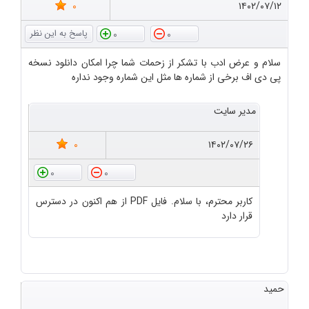
0
۱۴۰۲/۰۷/۱۲
0
0
سلام و عرض ادب با تشکر از زحمات شما چرا امکان دانلود نسخه
پی دی اف برخی از شماره ها مثل این شماره وجود نداره
مدیر سایت
0
۱۴۰۲/۰۷/۲۶
0
0
کاربر محترم، با سلام. فایل PDF از هم اکنون در دسترس
قرار دارد
حمید