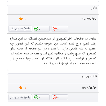
سالار
0
۱۴۰۳/۱۰/۳۰
0
0
سلام. در صفحات آخر تصویری از سیدحسن نصرالله در این شماره
رشد شمی درج شده است. من متوجه نشدم که این تصویر چه
ربطی به علم شیمی دارد. آیا هدر دادن دو صفحه از مجله برای
تصویری که هیچ پیامی را مخابره نمی کند و همه جا همه میشه این
تصویر و نوشته را پیدا کرد کار عاقلانه ای است. چرا همه چیز را
آلوده به سیاست و ایدئولوژیک می کنید؟
فاطمه رجبی
0
۱۴۰۳/۱۲/۱۶
0
0