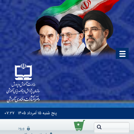
پنج شنبه
۱۵ اَمرداد ۱۴۰۵
۰۷:۲۷
۰
ورود