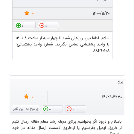
0
۱۴۰۰/۱۱/۲۰
0
0
سلام. لطفا بین روزهای شنبه تا چهارشنبه از ساعت 8 تا 13
با واحد پشتیبانی تماس بگیرید. شماره واحد پشتیبانی:
88490108
لیلا
0
۱۴۰۲/۰۳/۳۰
0
0
باسلام و درود اگر بخواهیم برلای مجله رشد معلم مقاله ارسال کنیم
از طریق ایمیل بفرستیم یا از،طریق قسمت ارسال مقاله در خود