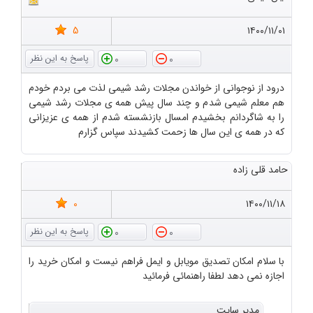
5
۱۴۰۰/۱۱/۰۱
0
0
درود از نوجوانی از خواندن مجلات رشد شیمی لذت می بردم خودم
هم معلم شیمی شدم و چند سال پیش همه ی مجلات رشد شیمی
را به شاگردانم بخشیدم امسال بازنشسته شدم از همه ی عزیزانی
که در همه ی این سال ها زحمت کشیدند سپاس گزارم
حامد قلی زاده
0
۱۴۰۰/۱۱/۱۸
0
0
با سلام امکان تصدیق مویابل و ایمل فراهم نیست و امکان خرید را
اجازه نمی دهد لطفا راهنمائی فرمائید
مدیر سایت