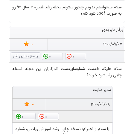
سلام میخواستم بدونم چجور میتونم مجله رشد شماره ۳ سال ۹۲ رو
به صورت pdfدانلود کنم؟
رزگار بایزیدی
0
۱۴۰۰/۰۹/۰۷
0
0
سلام علیکم خدمت شماوسایردست اندرکاران این مجله نسخه
چاپی رامیشود خرید؟
مدیر سایت
0
۱۴۰۰/۰۹/۰۸
0
0
با سلام و احترام؛ نسخه چاپی رشد آموزش ریاضی، شماره