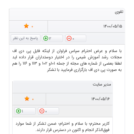
تقوی
0
۱۴۰۰/۰۵/۱۵
2
0
با سلام و عرض احترام سپاس فراوان از اینکه فایل پی دی اف
مجلات رشد آموزش شیمی را در اختیار دوستداران قرار داده اید
لطفا بعضی از شماره های مجله از جمله 101و 102 و 113 و 116 را هم
به صورت پی دی اف بارگزاری فرمایید با تشکر
مدیر سایت
0
۱۴۰۰/۰۵/۱۶
1
0
کاربر محترم؛ با سلام و احترام؛ ضمن تشکر از شما موارد
فوق‌الذکر انجام و اکنون در دسترس قرار دارند.