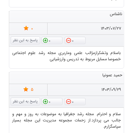
ناشناس
0
۱۴۰۳/۰۷/۲۷
0
0
باسلام وتشکرازمژالب علمی وماربری مجله رشد علوم اجتماعی
خصوصا مسایل مربوط به تدریس وارزشیابی
حمید عمونیا
5
۱۴۰۳/۰۹/۲۹
0
0
سلام و احترام. مجله رشد جغرافیا به موضوعات به روز و مهم و
جالب می پردازد.از زحمات مجموعه مدیریت این مجله بسیار
سپاسگزارم.