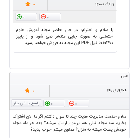
0
۱۴۰۰/۰۹/۲۱
0
0
با سلام و احترام؛ در حال حاضر مجله آموزش علوم
اجتماعی به صورت چاپی منتشر نمی شود و از پاییز
1400فقط فایل PDF این مجله به فروش خواهد رسید.
علی
0
۱۴۰۰/۰۹/۲۶
0
0
سلام خدمت مدیریت سایت چند تا سوال داشتم اگر ما الان اشتراک
بخریم سه مجله قبلی هم برامون ارسال میشه؟ بعد هر ماه مجله
خودش پست میشه به منزل؟ ممنون میشم جواب بدید؟