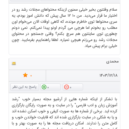
سلام وقتتون بخیر خیلی ممنون ازینکه محتواهای مجلات رشد رو در
اختیار ما قرار می‌دید. من ۱۰ ۱۲ سال پیش که دانش اموز بودم، یه
سری محتواها توی خاطرم مونده، که کاهی اوقات الان می‌خوام اون
مطلب رو بخونم اما هرچی می گردم اونو پیدا نمی‌کنم. نمی دونم
چطوری توی سایتتون هم سرچ بکنم؟ وقتی جستجو در محتوای
مجلات رشد رو می‌زنم هیچی نمیاره. لطفا راهنماییم بفرمایید. چون
خیلی برام پیش میاد.
محمدی
0
۱۴۰۳/۱۲/۱۸
0
0
با تشکر از اینکه شماره هایی از آرشیو مجله بسیار خوب "رشد
آموزش زبان و ادب فارسی" را در سایت و به صورت رایگان بارگزاری
کرده اید. برخی از شماره ها به صورت کیفی و خوب اسکن نشده اند
و یا به شکلی در سایت بارگزاری شده اند که قابلیت خواندن خوب و
کامل متن را ندارند. امکان دریافت مجله ها را به صورت بهتر و با