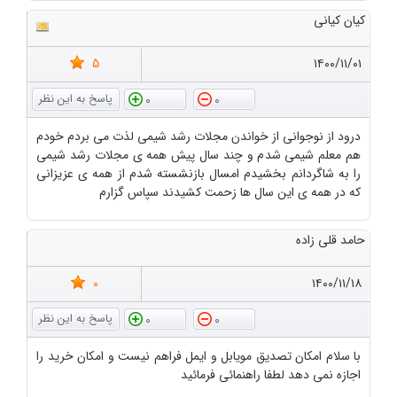
کیان کیانی
5
۱۴۰۰/۱۱/۰۱
0
0
درود از نوجوانی از خواندن مجلات رشد شیمی لذت می بردم خودم
هم معلم شیمی شدم و چند سال پیش همه ی مجلات رشد شیمی
را به شاگردانم بخشیدم امسال بازنشسته شدم از همه ی عزیزانی
که در همه ی این سال ها زحمت کشیدند سپاس گزارم
حامد قلی زاده
0
۱۴۰۰/۱۱/۱۸
0
0
با سلام امکان تصدیق مویابل و ایمل فراهم نیست و امکان خرید را
اجازه نمی دهد لطفا راهنمائی فرمائید