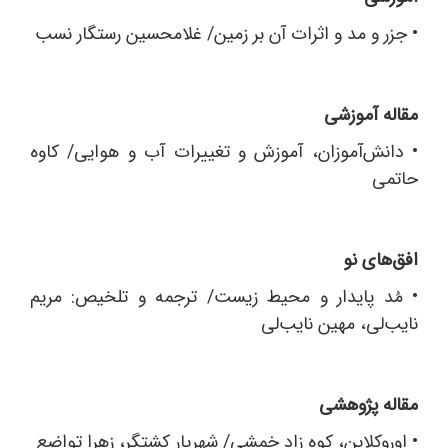
•
جزر و مد و اثرات آن بر زمین/ غلامحسین رستگار نسب
مقاله آموزشی
•
دانش‌آموزان، آموزش و تغییرات آب و هوایی/ کاوه
حاتمی
افق‌های نو
•
مُد پایدار و محیط زیست/ ترجمه و تلخیص: مریم
نایب‌لی، مهین نایب‌لی
مقاله پژوهشی
•
اوروکلاین، کوه زاد خمشی/ شهریار کشتگر، زهرا تواضع