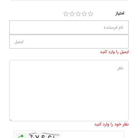
امتیاز
ایمیل را وارد کنید
تعداد کاراکتر باقیمانده
:
500
نظر خود را وارد کنید
بازخوانی