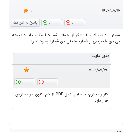
0
۱۴۰۲/۰۷/۱۲
0
0
سلام و عرض ادب با تشکر از زحمات شما چرا امکان دانلود نسخه
پی دی اف برخی از شماره ها مثل این شماره وجود نداره
مدیر سایت
0
۱۴۰۲/۰۷/۲۶
0
0
کاربر محترم، با سلام. فایل PDF از هم اکنون در دسترس
قرار دارد
حمید