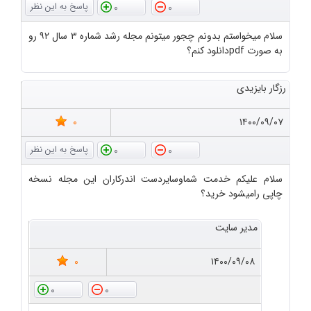
0
0
سلام میخواستم بدونم چجور میتونم مجله رشد شماره ۳ سال ۹۲ رو
به صورت pdfدانلود کنم؟
رزگار بایزیدی
0
۱۴۰۰/۰۹/۰۷
0
0
سلام علیکم خدمت شماوسایردست اندرکاران این مجله نسخه
چاپی رامیشود خرید؟
مدیر سایت
0
۱۴۰۰/۰۹/۰۸
0
0