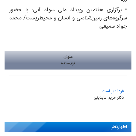
• برگزاری هفتمین رویداد ملی سواد آبی؛ با حضور
سرگروه‌های زمین‌شناسی و انسان و محیط‌زیست/ محمد
جواد سمیعی
عنوان
نویسنده
فردا دیر است
دکتر مریم عابدینی
اظهارنظر