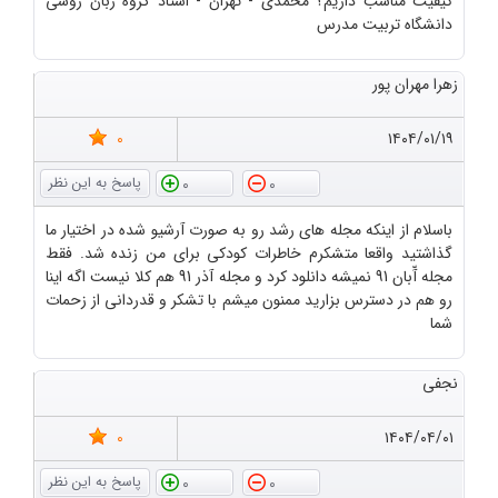
کیفیت مناسب داریم؟ محمدی - تهران - استاد گروه زبان روسی
دانشگاه تربیت مدرس
زهرا مهران پور
0
۱۴۰۴/۰۱/۱۹
0
0
باسلام از اینکه مجله های رشد رو به صورت آرشیو شده در اختیار ما
گذاشتید واقعا متشکرم خاطرات کودکی برای من زنده شد. فقط
مجله آّبان 91 نمیشه دانلود کرد و مجله آذر 91 هم کلا نیست اگه اینا
رو هم در دسترس بزارید ممنون میشم با تشکر و قدردانی از زحمات
شما
نجفی
0
۱۴۰۴/۰۴/۰۱
0
0