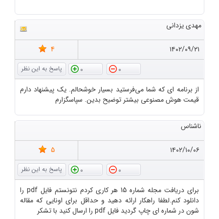
مهدی یزدانی
4
۱۴۰۲/۰۹/۲۱
0
0
از برنامه ای که شما می‌فرستید بسیار خوشحالم. یک پیشنهاد دارم
قیمت هوش مصنوعی بیشتر توضیح بدین. سپاسگزارم
ناشناس
5
۱۴۰۲/۱۰/۰۶
0
0
برای دریافت مجله شماره 15 هر کاری کردم نتونستم فایل pdf را
دانلود کنم.لطفا راهکار ارائه دهید و حداقل برای اونایی که مقاله
شون در شماره ای چاپ گردید فایل pdf را ارسال کنید با تشکر