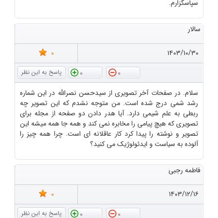
سپاسگزارم.
سالار
0
۱۴۰۳/۱۰/۳۰
0
0
سلام. در صفحات آخر تصویری از سیدحسن نصرالله در این شماره
رشد شمی درج شده است. من متوجه نشدم که این تصویر چه
ربطی به علم شیمی دارد. آیا هدر دادن دو صفحه از مجله برای
تصویری که هیچ پیامی را مخابره نمی کند و همه جا همه میشه این
تصویر و نوشته را پیدا کرد کار عاقلانه ای است. چرا همه چیز را
آلوده به سیاست و ایدئولوژیک می کنید؟
فاطمه رجبی
0
۱۴۰۳/۱۲/۱۶
0
0