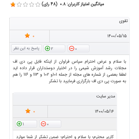
میانگین امتیاز کاربران: 0.8 (48 رای)
تقوی
0
۱۴۰۰/۰۵/۱۵
2
0
با سلام و عرض احترام سپاس فراوان از اینکه فایل پی دی اف
مجلات رشد آموزش شیمی را در اختیار دوستداران قرار داده اید
لطفا بعضی از شماره های مجله از جمله 101و 102 و 113 و 116 را هم
به صورت پی دی اف بارگزاری فرمایید با تشکر
مدیر سایت
0
۱۴۰۰/۰۵/۱۶
1
0
کاربر محترم؛ با سلام و احترام؛ ضمن تشکر از شما موارد