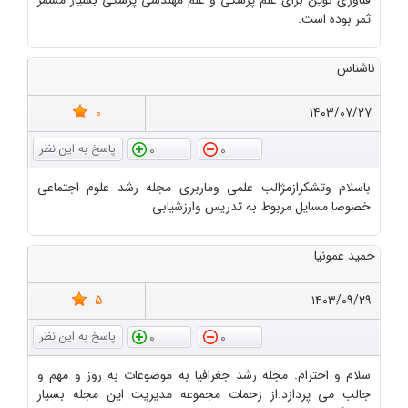
فناوری نوین برای علم پزشکی و علم مهندسی پزشکی بسیار مسمر
ثمر بوده است.
ناشناس
0
۱۴۰۳/۰۷/۲۷
0
0
باسلام وتشکرازمژالب علمی وماربری مجله رشد علوم اجتماعی
خصوصا مسایل مربوط به تدریس وارزشیابی
حمید عمونیا
5
۱۴۰۳/۰۹/۲۹
0
0
سلام و احترام. مجله رشد جغرافیا به موضوعات به روز و مهم و
جالب می پردازد.از زحمات مجموعه مدیریت این مجله بسیار