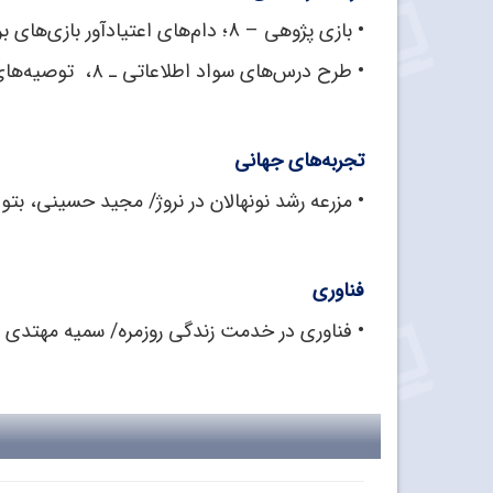
•
بازی پژوهی – 8؛ دام‌های اعتیادآور بازی‌های برخط/ محسن رزاقی
•
طرح درس‌های سواد اطلاعاتی ـ ۸، توصیه‌های متفاوت برای کاربری هوشمندانه رسانه‌های اجتماعی ؛ هر نکته مکانی دارد/ صدرا فیروزمند
تجربه‌های جهانی
•
مزرعه رشد نونهالان در نروژ/ مجید حسینی، بتو
فناوری
• فناوری در خدمت زندگی روزمره/ سمیه مهتدی