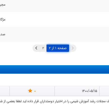
مجید
مژگا
صدرا
صفحه ۱ از ۲
0
۱۴۰۰/۰۵/۱۵