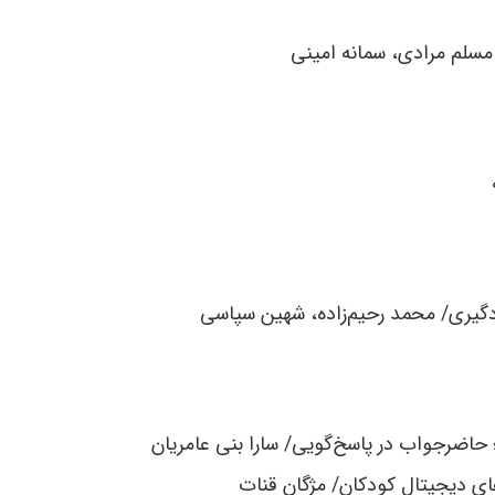
مسلم مرادی، سمانه امینی
دگیری/ محمد رحیم‌زاده، شهین سپاسی
ضرجواب در پاسخ‌گویی/ سارا بنی عامریان
ای دیجیتال کودکان/ مژگان قنات