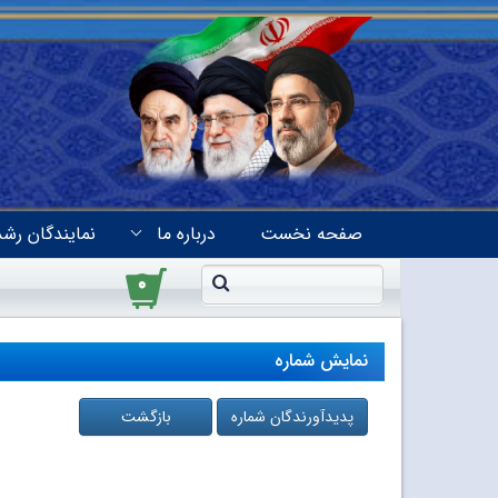
صفحه نخست
درباره ما
نمایندگان رشد
۰
نمایش شماره
پدیدآورندگان شماره
بازگشت