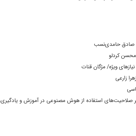
/ صادق حامدی‌نسب
محسن کردلو
یازهای ویژه/ مژگان قنات
را زارعی
اسی
 صلاحیت‌های استفاده از هوش مصنوعی در آموزش و یادگیری، در گ