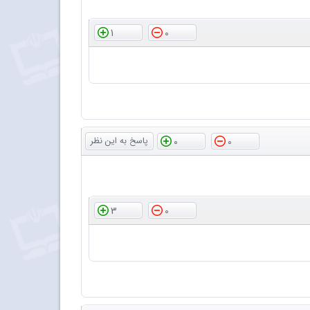
1
0
0
0
3
0