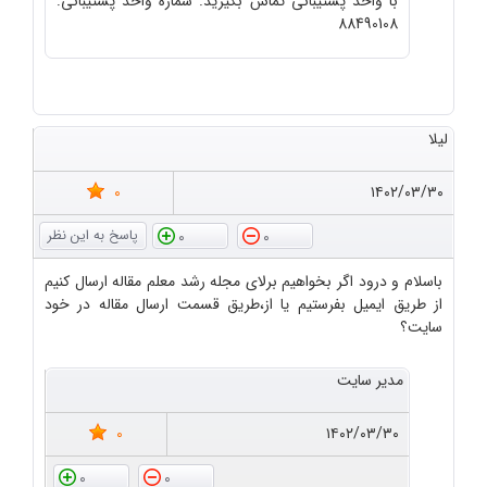
با واحد پشتیبانی تماس بگیرید. شماره واحد پشتیبانی:
88490108
لیلا
0
۱۴۰۲/۰۳/۳۰
0
0
باسلام و درود اگر بخواهیم برلای مجله رشد معلم مقاله ارسال کنیم
از طریق ایمیل بفرستیم یا از،طریق قسمت ارسال مقاله در خود
سایت؟
مدیر سایت
0
۱۴۰۲/۰۳/۳۰
0
0