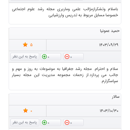
باسلام وتشکرازمژالب علمی وماربری مجله رشد علوم اجتماعی
خصوصا مسایل مربوط به تدریس وارزشیابی
حمید عمونیا
5
۱۴۰۳/۰۹/۲۹
0
0
سلام و احترام. مجله رشد جغرافیا به موضوعات به روز و مهم و
جالب می پردازد.از زحمات مجموعه مدیریت این مجله بسیار
سپاسگزارم.
سالار
0
۱۴۰۳/۱۰/۳۰
0
0