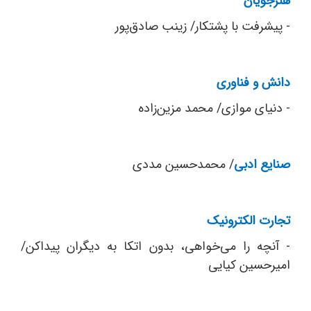
هنرجویان
- پیشرفت با پشتکار/ زینب صادق‌پور
دانش و فناوری
- دنیای موازی/ محمد مزین‌زاده
صنایع ادبی
/ محمدحسین مددی
تجارت الکترونیک
- آنچه را می‌خواهی، بدون اتکا به دیگران پیداکن/
امیرحسین کیایی