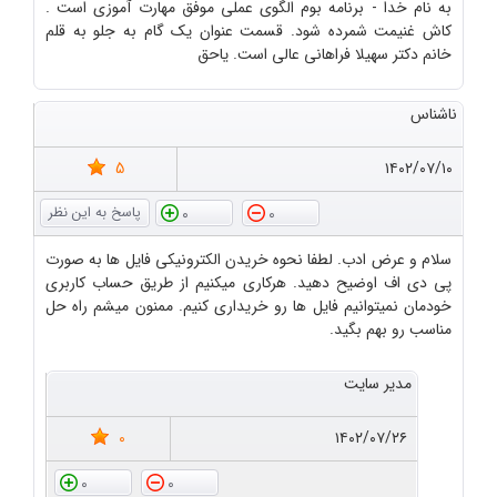
به نام خدا - برنامه بوم الگوی عملی موفق مهارت آموزی است .
کاش غنیمت شمرده شود. قسمت عنوان یک گام به جلو به قلم
خانم دکتر سهیلا فراهانی عالی است. یاحق
ناشناس
5
۱۴۰۲/۰۷/۱۰
0
0
سلام و عرض ادب. لطفا نحوه خریدن الکترونیکی فایل ها به صورت
پی دی اف اوضیح دهید. هرکاری میکنیم از طریق حساب کاربری
خودمان نمیتوانیم فایل ها رو خریداری کنیم. ممنون میشم راه حل
مناسب رو بهم بگید.
مدیر سایت
0
۱۴۰۲/۰۷/۲۶
0
0