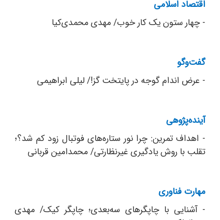
اقتصاد اسلامی
- چهار ستون یک کار خوب/ مهدی محمدی‌کیا
گفت‌و‌گو
- عرض اندام گوجه در پایتخت گز!/ لیلی ابراهیمی
آینده‌پژوهی
- اهداف تمرین: چرا نور ستاره‌های فوتبال زود کم شد؟؛
تقلب با روش یادگیری غیرنظارتی/ محمدامین قربانی
مهارت فناوری
- آشنایی با چاپگرهای سه‌بعدی؛ چاپگر کیک/ مهدی