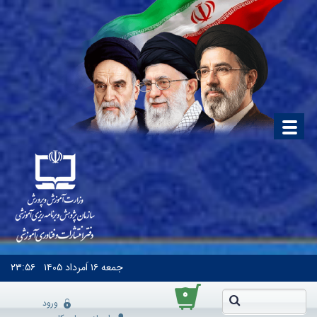
جمعه
۱۶ اَمرداد ۱۴۰۵
۲۳:۵۶
۰
ورود