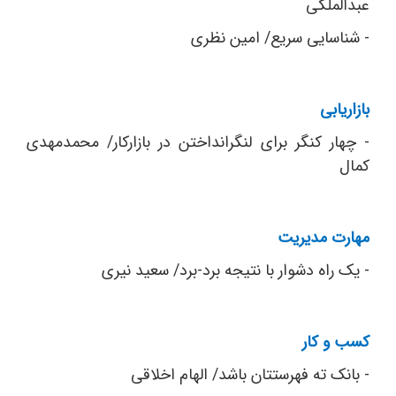
عبدالملکی
- شناسایی سریع/ امین نظری
بازاریابی
- چهار کنگر برای لنگرانداختن در بازارکار/ محمدمهدی
کمال
مهارت مدیریت
- یک راه دشوار با نتیجه برد-برد/ سعید نیری
کسب و کار
- بانک ته فهرستتان باشد/ الهام اخلاقی