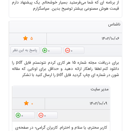
از برنامه ای که شما می‌فرستید بسیار خوشحالم. یک پیشنهاد دارم
قیمت هوش مصنوعی بیشتر توضیح بدین. سپاسگزارم
ناشناس
5
۱۴۰۲/۱۰/۰۶
0
0
برای دریافت مجله شماره 15 هر کاری کردم نتونستم فایل pdf را
دانلود کنم.لطفا راهکار ارائه دهید و حداقل برای اونایی که مقاله
شون در شماره ای چاپ گردید فایل pdf را ارسال کنید با تشکر
مدیر سایت
0
۱۴۰۲/۱۰/۰۹
0
0
کاربر محترم، یا سلام و احترام. کاربران گرامی؛ در صفحه‌ی