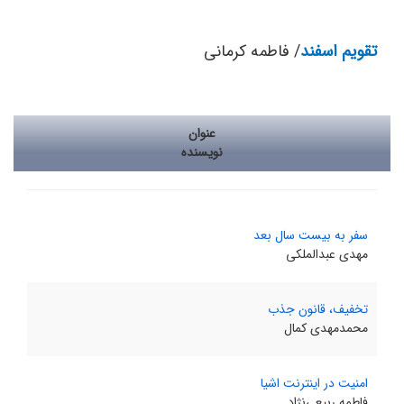
تقویم اسفند
/ فاطمه کرمانی
عنوان
نویسنده
سفر به بیست سال بعد
مهدی عبدالملکی
تخفیف، قانون جذب
محمدمهدی کمال
امنیت در اینترنت اشیا
فاطمه ربیعی‌نژاد