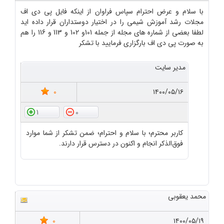
با سلام و عرض احترام سپاس فراوان از اینکه فایل پی دی اف
مجلات رشد آموزش شیمی را در اختیار دوستداران قرار داده اید
لطفا بعضی از شماره های مجله از جمله 101و 102 و 113 و 116 را هم
به صورت پی دی اف بارگزاری فرمایید با تشکر
مدیر سایت
0
۱۴۰۰/۰۵/۱۶
1
0
کاربر محترم؛ با سلام و احترام؛ ضمن تشکر از شما موارد
فوق‌الذکر انجام و اکنون در دسترس قرار دارند.
محمد یعقوبی
0
۱۴۰۰/۰۵/۱۹