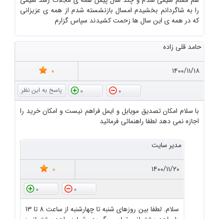
هم معلم شیمی شدم و چند سال پیش همه ی مجلات رشد شیمی
را به شاگردانم بخشیدم امسال بازنشسته شدم از همه ی عزیزانی
که در همه ی این سال ها زحمت کشیدند سپاس گزارم
حامد قلی زاده
0
۱۴۰۰/۱۱/۱۸
0
0
با سلام امکان تصدیق مویابل و ایمل فراهم نیست و امکان خرید را
اجازه نمی دهد لطفا راهنمائی فرمائید
مدیر سایت
0
۱۴۰۰/۱۱/۲۰
0
0
سلام. لطفا بین روزهای شنبه تا چهارشنبه از ساعت 8 تا 13