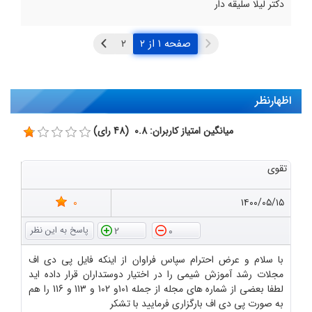
دکتر لیلا سلیقه‌ دار
صفحه ۱ از ۲
اظهارنظر
میانگین امتیاز کاربران: 0.8 (48 رای)
تقوی
0
۱۴۰۰/۰۵/۱۵
2
0
با سلام و عرض احترام سپاس فراوان از اینکه فایل پی دی اف
مجلات رشد آموزش شیمی را در اختیار دوستداران قرار داده اید
لطفا بعضی از شماره های مجله از جمله 101و 102 و 113 و 116 را هم
به صورت پی دی اف بارگزاری فرمایید با تشکر