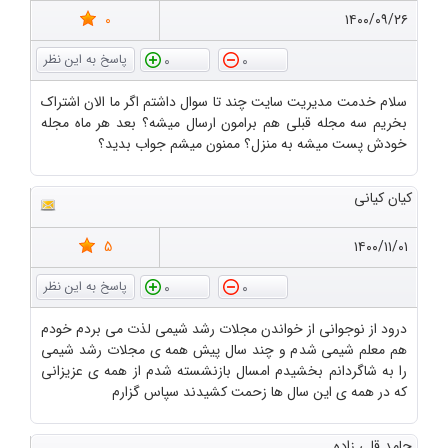
0
۱۴۰۰/۰۹/۲۶
0
0
سلام خدمت مدیریت سایت چند تا سوال داشتم اگر ما الان اشتراک
بخریم سه مجله قبلی هم برامون ارسال میشه؟ بعد هر ماه مجله
خودش پست میشه به منزل؟ ممنون میشم جواب بدید؟
کیان کیانی
5
۱۴۰۰/۱۱/۰۱
0
0
درود از نوجوانی از خواندن مجلات رشد شیمی لذت می بردم خودم
هم معلم شیمی شدم و چند سال پیش همه ی مجلات رشد شیمی
را به شاگردانم بخشیدم امسال بازنشسته شدم از همه ی عزیزانی
که در همه ی این سال ها زحمت کشیدند سپاس گزارم
حامد قلی زاده