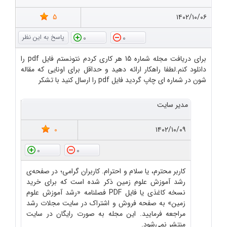
5
۱۴۰۲/۱۰/۰۶
0
0
برای دریافت مجله شماره 15 هر کاری کردم نتونستم فایل pdf را
دانلود کنم.لطفا راهکار ارائه دهید و حداقل برای اونایی که مقاله
شون در شماره ای چاپ گردید فایل pdf را ارسال کنید با تشکر
مدیر سایت
0
۱۴۰۲/۱۰/۰۹
0
0
کاربر محترم، یا سلام و احترام. کاربران گرامی؛ در صفحه‌ی
رشد آموزش علوم زمین ذکر شده است که برای خرید
نسخه کاغذی یا فایل PDF فصلنامه «رشد آموزش علوم
زمین» به صفحه فروش و اشتراک در سایت مجلات رشد
مراجعه فرمایید. این مجله به صورت رایگان در سایت
منتشر نمی‌شود.