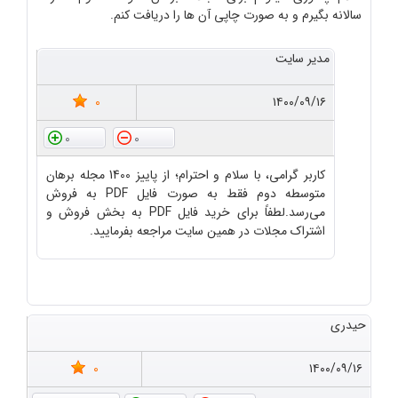
سالانه بگیرم و به صورت چاپی آن ها را دریافت کنم.
مدیر سایت
0
۱۴۰۰/۰۹/۱۶
0
0
کاربر گرامی، با سلام و احترام؛ از پاییز 1400 مجله برهان
متوسطه دوم فقط به صورت فایل PDF به فروش
می‌رسد.لطفاً برای خرید فایل PDF به بخش فروش و
اشتراک مجلات در همین سایت مراجعه بفرمایید.
حیدری
0
۱۴۰۰/۰۹/۱۶