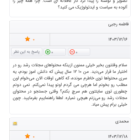
تصویر و نوشته را پیدا کرد کار عاقلانه ای است. چرا همه چیز را
آلوده به سیاست و ایدئولوژیک می کنید؟
فاطمه رجبی
0
۱۴۰۳/۱۲/۱۶
0
0
سلام وقتتون بخیر خیلی ممنون ازینکه محتواهای مجلات رشد رو در
اختیار ما قرار می‌دید. من ۱۰ ۱۲ سال پیش که دانش اموز بودم، یه
سری محتواها توی خاطرم مونده، که کاهی اوقات الان می‌خوام اون
مطلب رو بخونم اما هرچی می گردم اونو پیدا نمی‌کنم. نمی دونم
چطوری توی سایتتون هم سرچ بکنم؟ وقتی جستجو در محتوای
مجلات رشد رو می‌زنم هیچی نمیاره. لطفا راهنماییم بفرمایید. چون
خیلی برام پیش میاد.
محمدی
0
۱۴۰۳/۱۲/۱۸