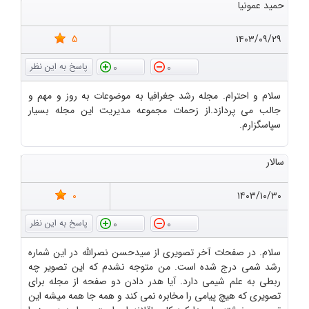
حمید عمونیا
5
۱۴۰۳/۰۹/۲۹
0
0
سلام و احترام. مجله رشد جغرافیا به موضوعات به روز و مهم و
جالب می پردازد.از زحمات مجموعه مدیریت این مجله بسیار
سپاسگزارم.
سالار
0
۱۴۰۳/۱۰/۳۰
0
0
سلام. در صفحات آخر تصویری از سیدحسن نصرالله در این شماره
رشد شمی درج شده است. من متوجه نشدم که این تصویر چه
ربطی به علم شیمی دارد. آیا هدر دادن دو صفحه از مجله برای
تصویری که هیچ پیامی را مخابره نمی کند و همه جا همه میشه این