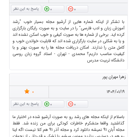
0
0
با تشکر از اینکه شماره هایی از آرشیو مجله بسیار خوب "رشد
آموزش زبان و ادب فارسی" را در سایت و به صورت رایگان بارگزاری
کرده اید. برخی از شماره ها به صورت کیفی و خوب اسکن نشده اند
و یا به شکلی در سایت بارگزاری شده اند که قابلیت خواندن خوب و
کامل متن را ندارند. امکان دریافت مجله ها را به صورت بهتر و با
کیفیت مناسب داریم؟ محمدی - تهران - استاد گروه زبان روسی
دانشگاه تربیت مدرس
زهرا مهران پور
0
۱۴۰۴/۰۱/۱۹
0
0
باسلام از اینکه مجله های رشد رو به صورت آرشیو شده در اختیار ما
گذاشتید واقعا متشکرم خاطرات کودکی برای من زنده شد. فقط
مجله آّبان 91 نمیشه دانلود کرد و مجله آذر 91 هم کلا نیست اگه اینا
رو هم در دسترس بزارید ممنون میشم با تشکر و قدردانی از زحمات