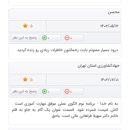
محسن
5
۱۴۰۲/۰۵/۱۲
0
0
درود بسیار ممنونم بابت زحماتتون خاطرات زیادی رو زنده کردید
جهادکشاورزی استان تهران
5
۱۴۰۲/۰۷/۰۱
0
0
به نام خدا - برنامه بوم الگوی عملی موفق مهارت آموزی است .
کاش غنیمت شمرده شود. قسمت عنوان یک گام به جلو به قلم
خانم دکتر سهیلا فراهانی عالی است. یاحق