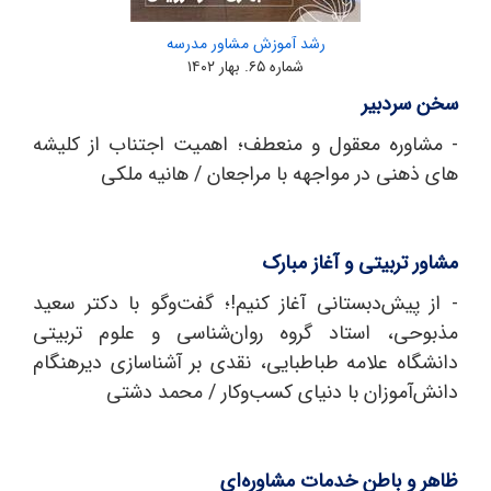
رشد آموزش مشاور مدرسه
شماره ۶۵. بهار ۱۴۰۲
سخن سردبیر
- مشاوره معقول و منعطف؛ اهمیت اجتناب از کلیشه
های ذهنی در مواجهه با مراجعان / هانیه ملکی
مشاور تربیتی و آغاز مبارک
- از پیش‌دبستانی آغاز کنیم!؛ گفت‌وگو با دکتر سعید
مذبوحی، استاد گروه روان‌شناسی و علوم تربیتی
دانشگاه علامه طباطبایی، نقدی بر آشناسازی دیرهنگام
دانش‌آموزان با دنیای کسب‌وکار / محمد دشتی
ظاهر و باطن خدمات مشاوره‌ای