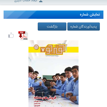
ایجاد حساب کاربری
نمایش شماره
پدیدآورندگان شماره
بازگشت