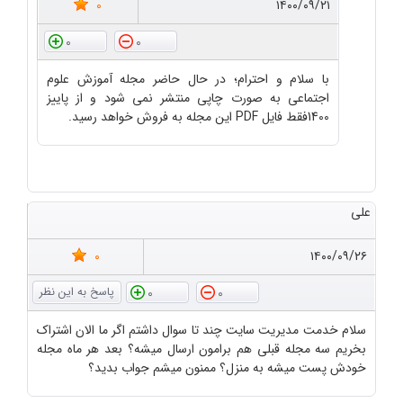
0
۱۴۰۰/۰۹/۲۱
0
0
با سلام و احترام؛ در حال حاضر مجله آموزش علوم
اجتماعی به صورت چاپی منتشر نمی شود و از پاییز
1400فقط فایل PDF این مجله به فروش خواهد رسید.
علی
0
۱۴۰۰/۰۹/۲۶
0
0
سلام خدمت مدیریت سایت چند تا سوال داشتم اگر ما الان اشتراک
بخریم سه مجله قبلی هم برامون ارسال میشه؟ بعد هر ماه مجله
خودش پست میشه به منزل؟ ممنون میشم جواب بدید؟