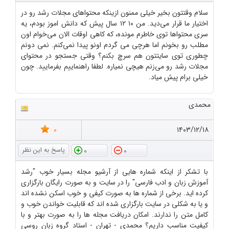
سلام وقتتون بخیر خیلی ممنون ازینکه محتواهای مجلات رشد رو در
اختیار ما قرار می‌دید. من ۱۰ ۱۲ سال پیش که دانش اموز بودم، یه
سری محتواها توی خاطرم مونده، که کاهی اوقات الان می‌خوام اون
مطلب رو بخونم اما هرچی می گردم اونو پیدا نمی‌کنم. نمی دونم
چطوری توی سایتتون هم سرچ بکنم؟ وقتی جستجو در محتوای
مجلات رشد رو می‌زنم هیچی نمیاره. لطفا راهنماییم بفرمایید. چون
خیلی برام پیش میاد.
محمدی
0
۱۴۰۳/۱۲/۱۸
0
0
با تشکر از اینکه شماره هایی از آرشیو مجله بسیار خوب "رشد
آموزش زبان و ادب فارسی" را در سایت و به صورت رایگان بارگزاری
کرده اید. برخی از شماره ها به صورت کیفی و خوب اسکن نشده اند
و یا به شکلی در سایت بارگزاری شده اند که قابلیت خواندن خوب و
کامل متن را ندارند. امکان دریافت مجله ها را به صورت بهتر و با
کیفیت مناسب داریم؟ محمدی - تهران - استاد گروه زبان روسی