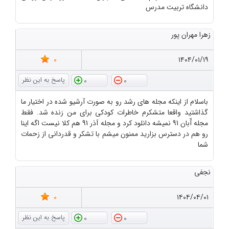
دانشگاه تربیت مدرس
زهرا مهران پور
0
۱۴۰۴/۰۱/۱۹
0
0
باسلام از اینکه مجله های رشد رو به صورت آرشیو شده در اختیار ما
گذاشتید واقعا متشکرم خاطرات کودکی برای من زنده شد. فقط
مجله آّبان 91 نمیشه دانلود کرد و مجله آذر 91 هم کلا نیست اگه اینا
رو هم در دسترس بزارید ممنون میشم با تشکر و قدردانی از زحمات
شما
نجفی
0
۱۴۰۴/۰۴/۰۱
0
0