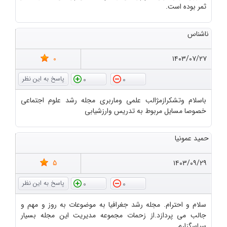
ثمر بوده است.
ناشناس
0
۱۴۰۳/۰۷/۲۷
0
0
باسلام وتشکرازمژالب علمی وماربری مجله رشد علوم اجتماعی
خصوصا مسایل مربوط به تدریس وارزشیابی
حمید عمونیا
5
۱۴۰۳/۰۹/۲۹
0
0
سلام و احترام. مجله رشد جغرافیا به موضوعات به روز و مهم و
جالب می پردازد.از زحمات مجموعه مدیریت این مجله بسیار
سپاسگزارم.