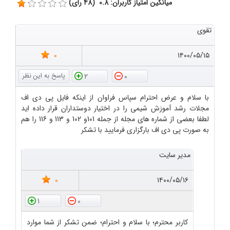
میانگین امتیاز کاربران: 0.8 (48 رای)
تقوی
0
۱۴۰۰/۰۵/۱۵
2
0
با سلام و عرض احترام سپاس فراوان از اینکه فایل پی دی اف
مجلات رشد آموزش شیمی را در اختیار دوستداران قرار داده اید
لطفا بعضی از شماره های مجله از جمله 101و 102 و 113 و 116 را هم
به صورت پی دی اف بارگزاری فرمایید با تشکر
مدیر سایت
0
۱۴۰۰/۰۵/۱۶
1
0
کاربر محترم؛ با سلام و احترام؛ ضمن تشکر از شما موارد