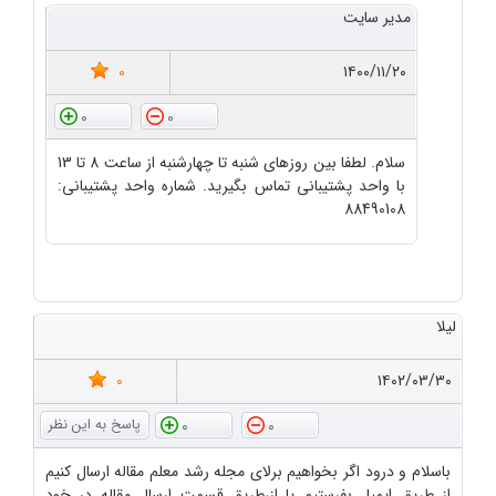
مدیر سایت
0
۱۴۰۰/۱۱/۲۰
0
0
سلام. لطفا بین روزهای شنبه تا چهارشنبه از ساعت 8 تا 13
با واحد پشتیبانی تماس بگیرید. شماره واحد پشتیبانی:
88490108
لیلا
0
۱۴۰۲/۰۳/۳۰
0
0
باسلام و درود اگر بخواهیم برلای مجله رشد معلم مقاله ارسال کنیم
از طریق ایمیل بفرستیم یا از،طریق قسمت ارسال مقاله در خود