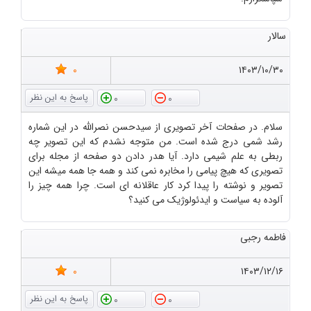
سالار
0
۱۴۰۳/۱۰/۳۰
0
0
سلام. در صفحات آخر تصویری از سیدحسن نصرالله در این شماره
رشد شمی درج شده است. من متوجه نشدم که این تصویر چه
ربطی به علم شیمی دارد. آیا هدر دادن دو صفحه از مجله برای
تصویری که هیچ پیامی را مخابره نمی کند و همه جا همه میشه این
تصویر و نوشته را پیدا کرد کار عاقلانه ای است. چرا همه چیز را
آلوده به سیاست و ایدئولوژیک می کنید؟
فاطمه رجبی
0
۱۴۰۳/۱۲/۱۶
0
0