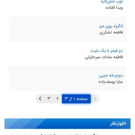
توپ شش‌لایه
ویدا افتاده
انگیزه روی میز
فاطمه تشکری
دو فیلم با یک بلیت
فاطمه سادات میرجلیلی
دوچرخه جیبی
سارا یوسف‌زاده
صفحه ۱ از ۳
اظهارنظر