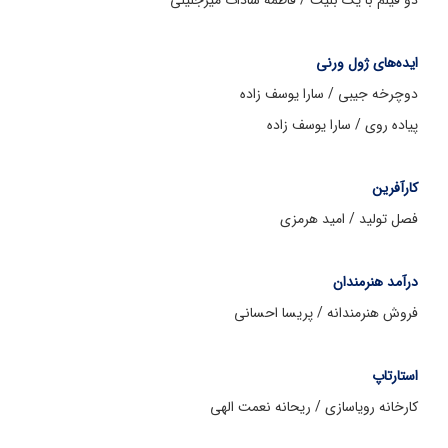
دو فیلم با یک بلیت / فاطمه سادات میرجلیلی
ایده‌های ژول ورنی
دوچرخه جیبی / سارا یوسف زاده
پیاده روی / سارا یوسف زاده
کارآفرین
فصل تولید / امید هرمزی
درآمد هنرمندان
فروش هنرمندانه / پریسا احسانی
استارتاپ
کارخانه رویاسازی / ریحانه نعمت الهی