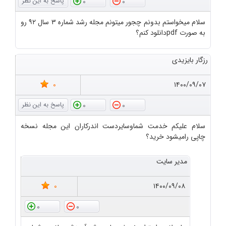
0
0
سلام میخواستم بدونم چجور میتونم مجله رشد شماره ۳ سال ۹۲ رو
به صورت pdfدانلود کنم؟
رزگار بایزیدی
0
۱۴۰۰/۰۹/۰۷
0
0
سلام علیکم خدمت شماوسایردست اندرکاران این مجله نسخه
چاپی رامیشود خرید؟
مدیر سایت
0
۱۴۰۰/۰۹/۰۸
0
0