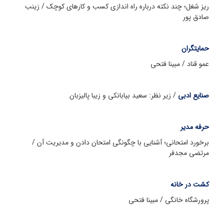
ریز شغل؛ چند نکته درباره راه اندازی کسب و کارهای کوچک / زینب
صادق پور
حمایتگران
عمو قناد / مبینا فتحی
صنایع ادبی
/ زیر نظر: سعید بیابانکی و زیبا پالیزبان
حرفه مدیر
برخورد امتحانی؛ آشنایی با چگونگی امتحان دادن و مدیریت آن /
مرتضی مجدفر
کشت در خانه
پرورشگاه خانگی / مبینا فتحی