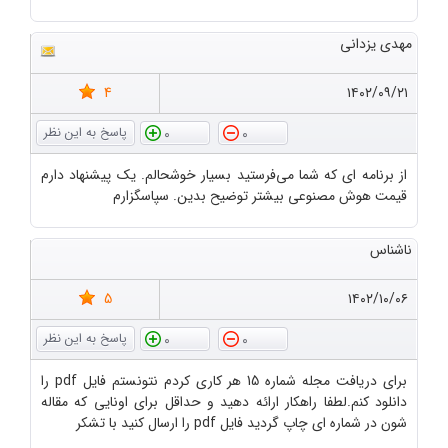
مهدی یزدانی
4
۱۴۰۲/۰۹/۲۱
0
0
از برنامه ای که شما می‌فرستید بسیار خوشحالم. یک پیشنهاد دارم
قیمت هوش مصنوعی بیشتر توضیح بدین. سپاسگزارم
ناشناس
5
۱۴۰۲/۱۰/۰۶
0
0
برای دریافت مجله شماره 15 هر کاری کردم نتونستم فایل pdf را
دانلود کنم.لطفا راهکار ارائه دهید و حداقل برای اونایی که مقاله
شون در شماره ای چاپ گردید فایل pdf را ارسال کنید با تشکر