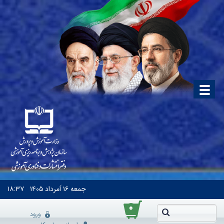
جمعه
۱۶ اَمرداد ۱۴۰۵
۱۸:۳۷
۰
ورود