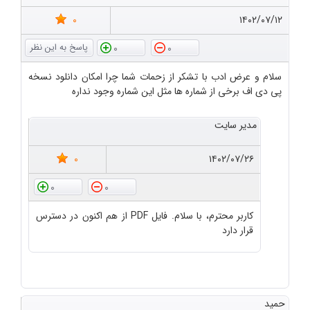
0
۱۴۰۲/۰۷/۱۲
0
0
سلام و عرض ادب با تشکر از زحمات شما چرا امکان دانلود نسخه
پی دی اف برخی از شماره ها مثل این شماره وجود نداره
مدیر سایت
0
۱۴۰۲/۰۷/۲۶
0
0
کاربر محترم، با سلام. فایل PDF از هم اکنون در دسترس
قرار دارد
حمید