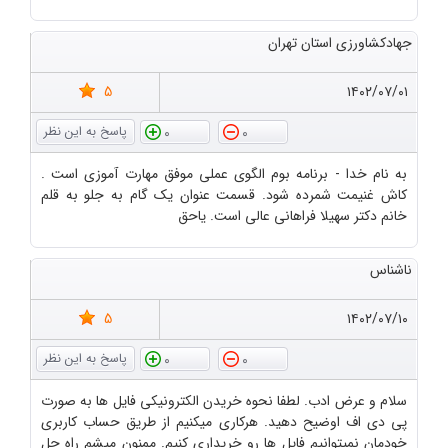
جهادکشاورزی استان تهران
5
۱۴۰۲/۰۷/۰۱
0
0
به نام خدا - برنامه بوم الگوی عملی موفق مهارت آموزی است .
کاش غنیمت شمرده شود. قسمت عنوان یک گام به جلو به قلم
خانم دکتر سهیلا فراهانی عالی است. یاحق
ناشناس
5
۱۴۰۲/۰۷/۱۰
0
0
سلام و عرض ادب. لطفا نحوه خریدن الکترونیکی فایل ها به صورت
پی دی اف اوضیح دهید. هرکاری میکنیم از طریق حساب کاربری
خودمان نمیتوانیم فایل ها رو خریداری کنیم. ممنون میشم راه حل