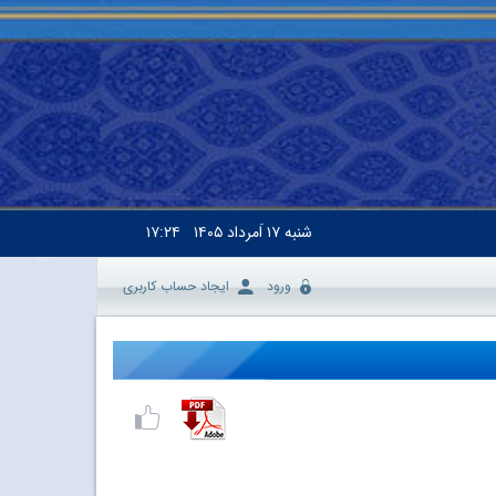
شنبه
۱۷ اَمرداد ۱۴۰۵
۱۷:۲۴
ورود
ایجاد حساب کاربری