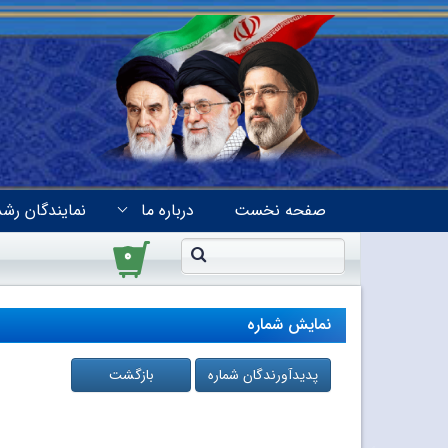
صفحه نخست
درباره ما
نمایندگان رشد
۰
نمایش شماره
پدیدآورندگان شماره
بازگشت