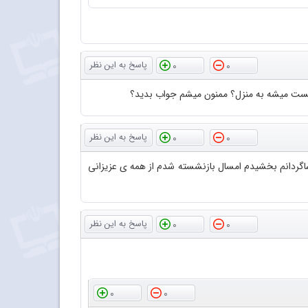
0
0
 پست میشه به منزل؟ ممنون میشم جواب بدید؟
0
0
گردانم بخشیدم امسال بازنشسته شدم از همه ی عزیزانی
0
0
0
0