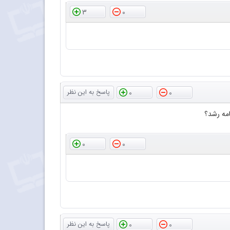
3
0
0
0
امه رشد؟
0
0
0
0