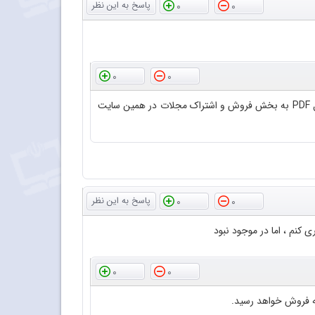
0
0
0
0
کاربر گرامی، با سلام و احترام؛ از پاییز 1400 مجله برهان متوسطه دوم فقط به صورت فایل PDF به فروش می‌رسد.لطفاً برای خرید فایل PDF به بخش فروش و اشتراک مجلات در همین سایت
0
0
نم ، اما در موجود نبود
0
0