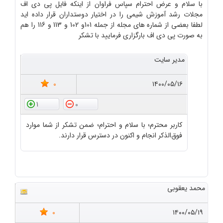
با سلام و عرض احترام سپاس فراوان از اینکه فایل پی دی اف
مجلات رشد آموزش شیمی را در اختیار دوستداران قرار داده اید
لطفا بعضی از شماره های مجله از جمله 101و 102 و 113 و 116 را هم
به صورت پی دی اف بارگزاری فرمایید با تشکر
مدیر سایت
0
۱۴۰۰/۰۵/۱۶
1
0
کاربر محترم؛ با سلام و احترام؛ ضمن تشکر از شما موارد
فوق‌الذکر انجام و اکنون در دسترس قرار دارند.
محمد یعقوبی
0
۱۴۰۰/۰۵/۱۹