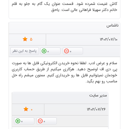
کاش غنیمت شمرده شود. قسمت عنوان یک گام به جلو به قلم
خانم دکتر سهیلا فراهانی عالی است. یاحق
ناشناس
5
۱۴۰۲/۰۷/۱۰
0
0
سلام و عرض ادب. لطفا نحوه خریدن الکترونیکی فایل ها به صورت
پی دی اف اوضیح دهید. هرکاری میکنیم از طریق حساب کاربری
خودمان نمیتوانیم فایل ها رو خریداری کنیم. ممنون میشم راه حل
مناسب رو بهم بگید.
مدیر سایت
0
۱۴۰۲/۰۷/۲۶
0
0