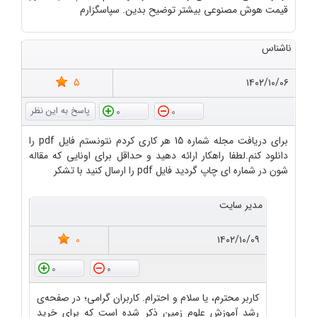
قیمت هوش مصنوعی بیشتر توضیح بدین. سپاسگزارم
ناشناس
5
۱۴۰۲/۱۰/۰۶
0
0
برای دریافت مجله شماره 15 هر کاری کردم نتونستم فایل pdf را
دانلود کنم.لطفا راهکار ارائه دهید و حداقل برای اونایی که مقاله
شون در شماره ای چاپ گردید فایل pdf را ارسال کنید با تشکر
مدیر سایت
0
۱۴۰۲/۱۰/۰۹
0
0
کاربر محترم، یا سلام و احترام. کاربران گرامی؛ در صفحه‌ی
رشد آموزش علوم زمین ذکر شده است که برای خرید