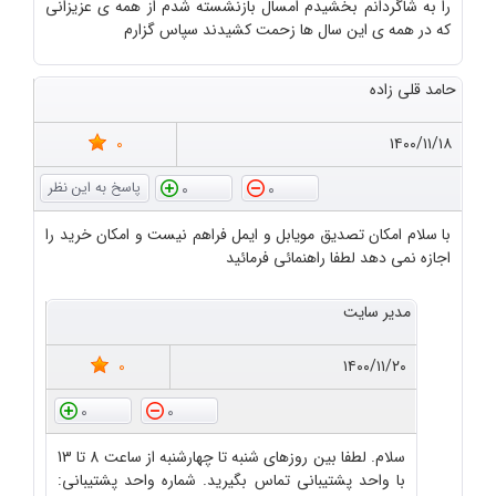
را به شاگردانم بخشیدم امسال بازنشسته شدم از همه ی عزیزانی
که در همه ی این سال ها زحمت کشیدند سپاس گزارم
حامد قلی زاده
0
۱۴۰۰/۱۱/۱۸
0
0
با سلام امکان تصدیق مویابل و ایمل فراهم نیست و امکان خرید را
اجازه نمی دهد لطفا راهنمائی فرمائید
مدیر سایت
0
۱۴۰۰/۱۱/۲۰
0
0
سلام. لطفا بین روزهای شنبه تا چهارشنبه از ساعت 8 تا 13
با واحد پشتیبانی تماس بگیرید. شماره واحد پشتیبانی: