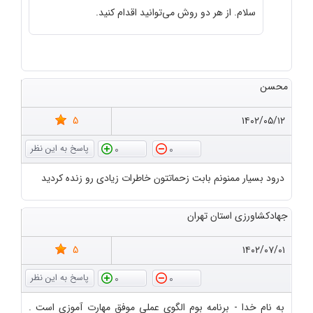
سلام. از هر دو روش می‌توانید اقدام کنید.
محسن
5
۱۴۰۲/۰۵/۱۲
0
0
درود بسیار ممنونم بابت زحماتتون خاطرات زیادی رو زنده کردید
جهادکشاورزی استان تهران
5
۱۴۰۲/۰۷/۰۱
0
0
به نام خدا - برنامه بوم الگوی عملی موفق مهارت آموزی است .