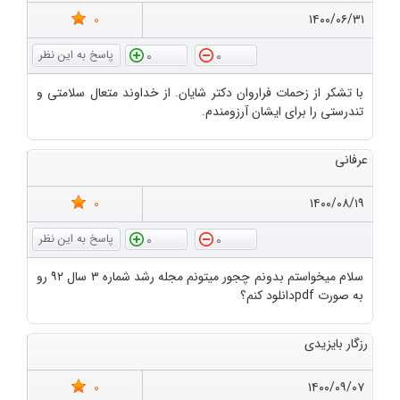
0
۱۴۰۰/۰۶/۳۱
0
0
با تشکر از زحمات فراروان دکتر شایان. از خداوند متعال سلامتی و
تندرستی را برای ایشان آرزومندم.
عرفانی
0
۱۴۰۰/۰۸/۱۹
0
0
سلام میخواستم بدونم چجور میتونم مجله رشد شماره ۳ سال ۹۲ رو
به صورت pdfدانلود کنم؟
رزگار بایزیدی
0
۱۴۰۰/۰۹/۰۷