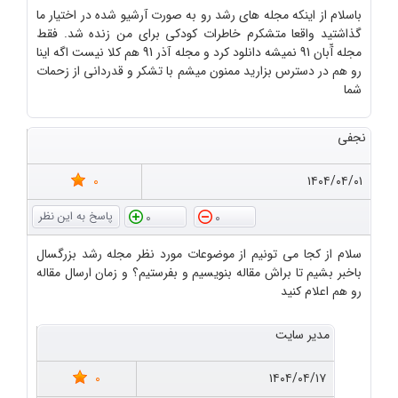
باسلام از اینکه مجله های رشد رو به صورت آرشیو شده در اختیار ما
گذاشتید واقعا متشکرم خاطرات کودکی برای من زنده شد. فقط
مجله آّبان 91 نمیشه دانلود کرد و مجله آذر 91 هم کلا نیست اگه اینا
رو هم در دسترس بزارید ممنون میشم با تشکر و قدردانی از زحمات
شما
نجفی
0
۱۴۰۴/۰۴/۰۱
0
0
سلام از کجا می تونیم از موضوعات مورد نظر مجله رشد بزرگسال
باخبر بشیم تا براش مقاله بنویسیم و بفرستیم؟ و زمان ارسال مقاله
رو هم اعلام کنید
مدیر سایت
0
۱۴۰۴/۰۴/۱۷