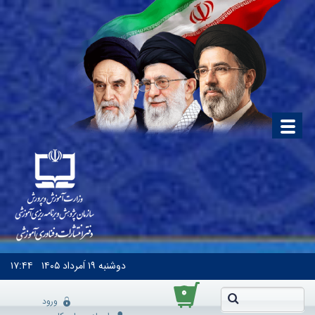
دوشنبه
۱۹ اَمرداد ۱۴۰۵
۱۷:۴۴
۰
ورود