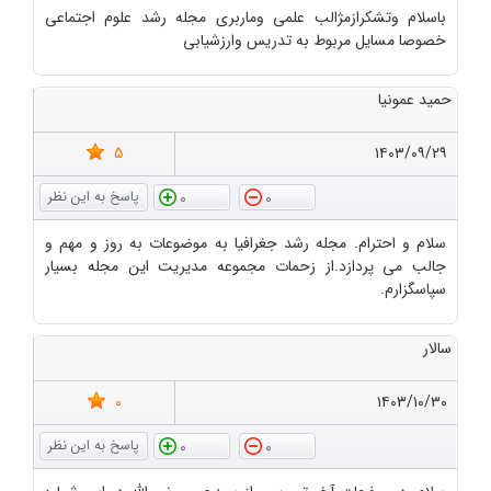
باسلام وتشکرازمژالب علمی وماربری مجله رشد علوم اجتماعی
خصوصا مسایل مربوط به تدریس وارزشیابی
حمید عمونیا
5
۱۴۰۳/۰۹/۲۹
0
0
سلام و احترام. مجله رشد جغرافیا به موضوعات به روز و مهم و
جالب می پردازد.از زحمات مجموعه مدیریت این مجله بسیار
سپاسگزارم.
سالار
0
۱۴۰۳/۱۰/۳۰
0
0