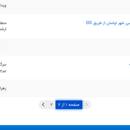
ویدا
 شهر لواسان از طریق GIS
منطق
ارشد
.
سرگر
بیرج
زهرا
صفحه ۱ از ۲