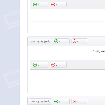
3
0
0
0
امه رشد؟
0
0
0
0