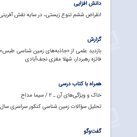
دانش ‌افزایی
انقراض ششم تنوع زیستی، در سایه نقش ‌آفرینی
گزارش
بازدید علمی از «جاذبه‌های زمین ‌شناسی طبس»؛
فائزه رهبردار، شهلا مغزی نجف‌آبادی
همراه با کتاب درسی
خاک و ویژگی‌های آن ـ 2 / سیما مداح
تحلیل سؤالات زمین‌ شناسی کنکور سراسری سال 1399 / علی ‌اکبر احمدی، رضیه سمیع
گفت‌و‌گو