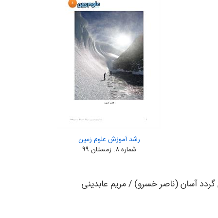
رشد آموزش علوم زمین
شماره ۸. زمستان ۹۹
 گردد آسان (ناصر خسرو) / مریم عابدینی