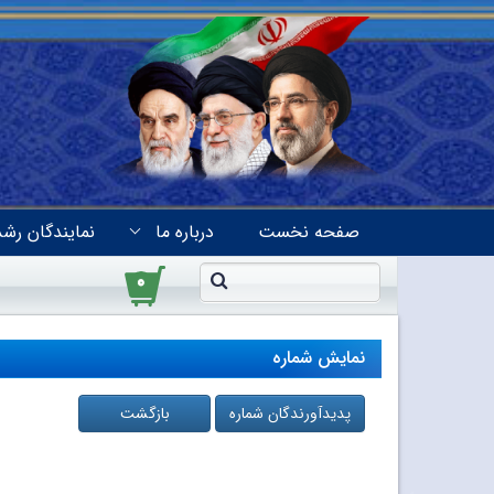
صفحه نخست
درباره ما
نمایندگان رشد
۰
نمایش شماره
پدیدآورندگان شماره
بازگشت