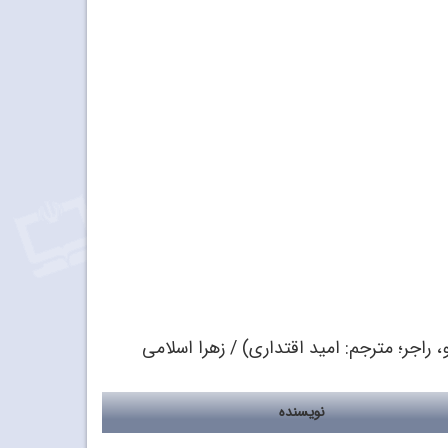
 راجر؛‌ مترجم: امید اقتداری) / زهرا اسلامی
نویسنده