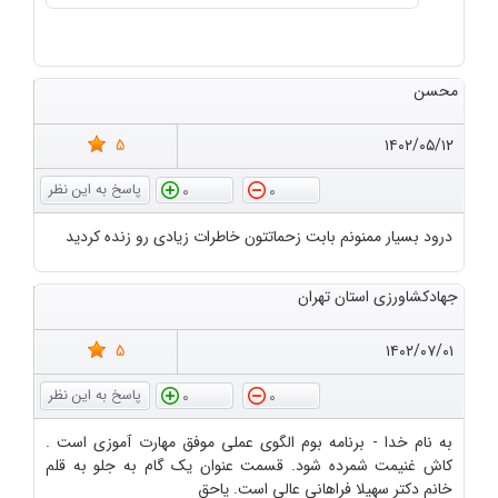
محسن
5
۱۴۰۲/۰۵/۱۲
0
0
درود بسیار ممنونم بابت زحماتتون خاطرات زیادی رو زنده کردید
جهادکشاورزی استان تهران
5
۱۴۰۲/۰۷/۰۱
0
0
به نام خدا - برنامه بوم الگوی عملی موفق مهارت آموزی است .
کاش غنیمت شمرده شود. قسمت عنوان یک گام به جلو به قلم
خانم دکتر سهیلا فراهانی عالی است. یاحق