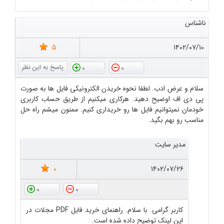
ناشناس
5
۱۴۰۲/۰۷/۱۰
0
0
سلام و عرض ادب. لطفا نحوه خریدن الکترونیکی فایل ها به صورت
پی دی اف اوضیح دهید. هرکاری میکنیم از طریق حساب کاربری
خودمان نمیتوانیم فایل ها رو خریداری کنیم. ممنون میشم راه حل
مناسب رو بهم بگید.
مدیر سایت
0
۱۴۰۲/۰۷/۲۶
0
0
کاربر گرامی. با سلام. راهنمای خرید فایل PDF مجلات در
این لینک توضیح داده شده است.