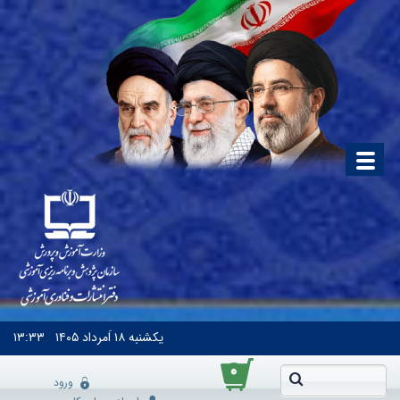
یکشنبه
۱۸ اَمرداد ۱۴۰۵
۱۳:۳۳
۰
ورود