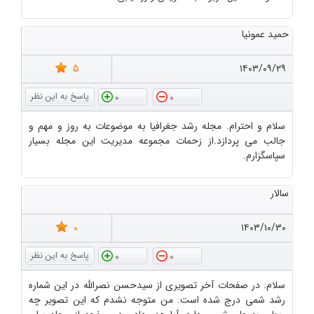
حمید عمونیا
5
۱۴۰۳/۰۹/۲۹
0
0
سلام و احترام. مجله رشد جغرافیا به موضوعات به روز و مهم و
جالب می پردازد.از زحمات مجموعه مدیریت این مجله بسیار
سپاسگزارم.
سالار
0
۱۴۰۳/۱۰/۳۰
0
0
سلام. در صفحات آخر تصویری از سیدحسن نصرالله در این شماره
رشد شمی درج شده است. من متوجه نشدم که این تصویر چه