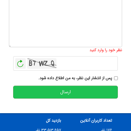
تعداد کاراکتر باقیمانده
:
500
نظر خود را وارد کنید
بازخوانی
پس از انتشار این نظر، به من اطلاع داده شود.
ارسال
تعداد کاربران آنلاین
بازدید کل
۱۷۶ نفر
۳۳,۵۱۳,۶۵۷ نفر