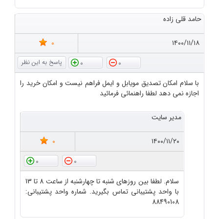
حامد قلی زاده
0
۱۴۰۰/۱۱/۱۸
0
0
با سلام امکان تصدیق مویابل و ایمل فراهم نیست و امکان خرید را
اجازه نمی دهد لطفا راهنمائی فرمائید
مدیر سایت
0
۱۴۰۰/۱۱/۲۰
0
0
سلام. لطفا بین روزهای شنبه تا چهارشنبه از ساعت 8 تا 13
با واحد پشتیبانی تماس بگیرید. شماره واحد پشتیبانی:
88490108