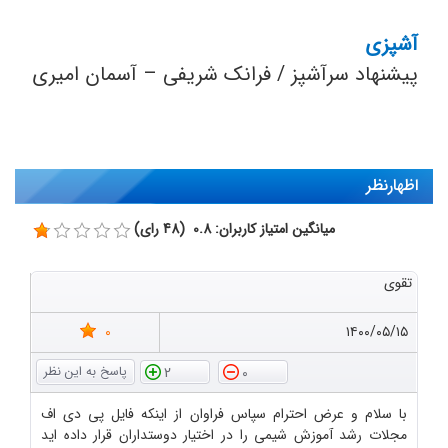
آشپزی
پیشنهاد سرآشپز / فرانک شریفی – آسمان امیری
اظهارنظر
میانگین امتیاز کاربران: 0.8 (48 رای)
تقوی
0
۱۴۰۰/۰۵/۱۵
2
0
با سلام و عرض احترام سپاس فراوان از اینکه فایل پی دی اف
مجلات رشد آموزش شیمی را در اختیار دوستداران قرار داده اید