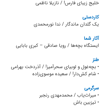
خلیج زیبای فارس! / نازیلا ناظمی
کاردستی
یک گلدان ماندگار / ندا نورمحمدی
آثار شما
ایستگاه بچه‌ها / رویا صادقی – کبری بابایی
طنز
•
بچه‌غول و لوبیای سحرآمیز! / آذردخت بهرامی
•
شام کش‌دار! / سعیده موسوی‌زاده
سرگرمی
• میراث‌یاب / محمدمهدی رنجبر
•
تیزبین باش