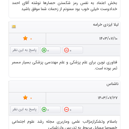
بخش اعتماد به نفس رمز شکستن حصارها نوشته آقای احمد
خدادوست خیلی خوب بود ممنونم از زحمات شما موفق باشید
لیلا ایزدی خرامه
0
۱۴۰۳/۰۷/۱۰
0
0
فناوری نوین برای علم پزشکی و علم مهندسی پزشکی بسیار مسمر
ثمر بوده است.
ناشناس
0
۱۴۰۳/۰۷/۲۷
0
0
باسلام وتشکرازمژالب علمی وماربری مجله رشد علوم اجتماعی
خصوصا مسایل مربوط به تدریس وارزشیابی