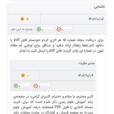
ناشناس
5
۱۴۰۲/۱۰/۰۶
0
0
برای دریافت مجله شماره 15 هر کاری کردم نتونستم فایل pdf را
دانلود کنم.لطفا راهکار ارائه دهید و حداقل برای اونایی که مقاله
شون در شماره ای چاپ گردید فایل pdf را ارسال کنید با تشکر
مدیر سایت
0
۱۴۰۲/۱۰/۰۹
0
0
کاربر محترم، یا سلام و احترام. کاربران گرامی؛ در صفحه‌ی
رشد آموزش علوم زمین ذکر شده است که برای خرید
نسخه کاغذی یا فایل PDF فصلنامه «رشد آموزش علوم
زمین» به صفحه فروش و اشتراک در سایت مجلات رشد