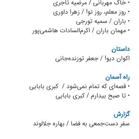
•
خاک مهربانی / مرضیه تاجری
•
روز معلم، روز تو! / زهرا داوری
•
باران / سمیه تورجی
•
مهمان باران / اکرم‌السادات هاشمی‌پور
داستان
اکوان دیو! / جعفر توزنده‌جانی
راه آسمان
•
قصه‌ای که تمام نمی‌شود / کبری بابایی
•
تا صبح بیدارم / کبری بابایی
گزارش
سفر دست‌جمعی به فضا / بهاره جلالوند