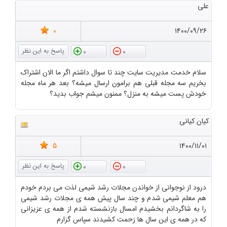
علی
0
۱۴۰۰/۰۹/۲۶
0
0
سلام خدمت مدیریت سایت چند تا سوال داشتم اگر ما الان اشتراک
بخریم سه مجله قبلی هم برامون ارسال میشه؟ بعد هر ماه مجله
خودش پست میشه به منزل؟ ممنون میشم جواب بدید؟
کیان کیانی
5
۱۴۰۰/۱۱/۰۱
0
0
درود از نوجوانی از خواندن مجلات رشد شیمی لذت می بردم خودم
هم معلم شیمی شدم و چند سال پیش همه ی مجلات رشد شیمی
را به شاگردانم بخشیدم امسال بازنشسته شدم از همه ی عزیزانی
که در همه ی این سال ها زحمت کشیدند سپاس گزارم