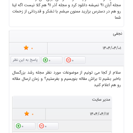
مجله آّبان 91 نمیشه دانلود کرد و مجله آذر 91 هم کلا نیست اگه اینا
رو هم در دسترس بزارید ممنون میشم با تشکر و قدردانی از زحمات
شما
نجفی
0
۱۴۰۴/۰۴/۰۱
0
0
سلام از کجا می تونیم از موضوعات مورد نظر مجله رشد بزرگسال
باخبر بشیم تا براش مقاله بنویسیم و بفرستیم؟ و زمان ارسال مقاله
رو هم اعلام کنید
مدیر سایت
0
۱۴۰۴/۰۴/۱۷
0
0