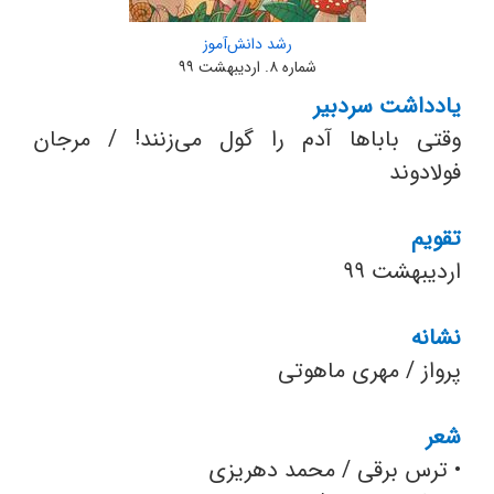
رشد دانش‌آموز
شماره ۸. اردیبهشت ۹۹
یادداشت سردبیر
وقتی باباها آدم را گول می‌زنند! / مرجان
فولادوند
تقویم
اردیبهشت ۹۹
نشانه
پرواز / مهری ماهوتی
شعر
•
ترس برقی / محمد دهریزی