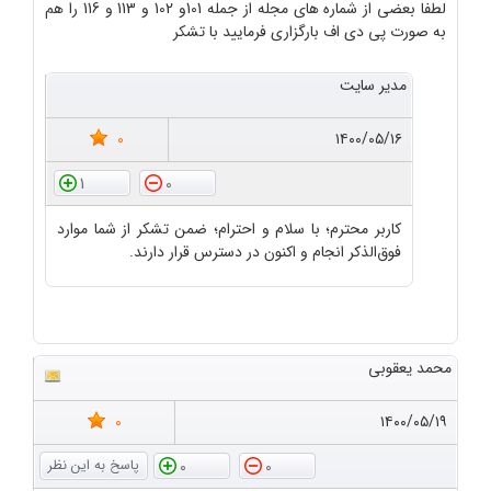
لطفا بعضی از شماره های مجله از جمله 101و 102 و 113 و 116 را هم
به صورت پی دی اف بارگزاری فرمایید با تشکر
مدیر سایت
0
۱۴۰۰/۰۵/۱۶
1
0
کاربر محترم؛ با سلام و احترام؛ ضمن تشکر از شما موارد
فوق‌الذکر انجام و اکنون در دسترس قرار دارند.
محمد یعقوبی
0
۱۴۰۰/۰۵/۱۹
0
0