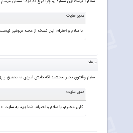
سلام ؛ قیمت این شماره رو چرا درج نکردید؟ ممنون میشم 
مدیر سایت
با سلام و احترام؛ این نسخه از مجله فروشی نیست
میعاد
سلام وقتتون بخیر ببخشید اگه دانش اموزی به تحقیق و پژو
مدیر سایت
کاربر محترم، با سلام و احترام، شما باید به سایت roshd.ir مراجعه فرمایید.