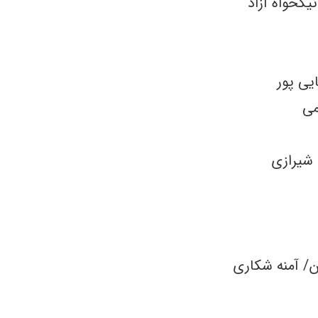
یکخواه آزاد
ایی پور
می
 شیرازی
/ آمنه شکاری