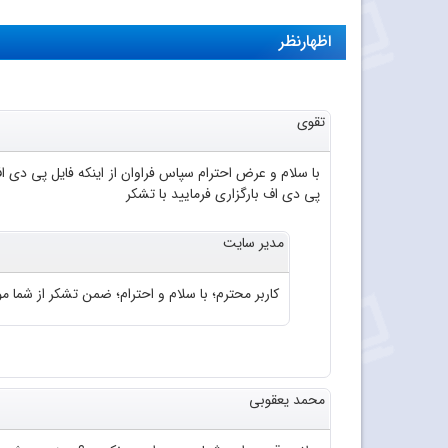
اظهارنظر
تقوی
پی دی اف بارگزاری فرمایید با تشکر
مدیر سایت
کاربر محترم؛ با سلام و احترام؛ ضمن تشکر از شما موا
محمد یعقوبی