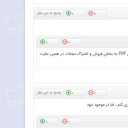
0
0
0
0
کاربر گرامی، با سلام و احترام؛ از پاییز 1400 مجله برهان متوسطه دوم فقط به صورت فایل PDF به فروش می‌رسد.لطفاً برای خرید فایل PDF به بخش فروش و اشتراک مجلات در همین سایت
0
0
نم ، اما در موجود نبود
0
0