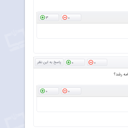
3
0
0
0
امه رشد؟
0
0