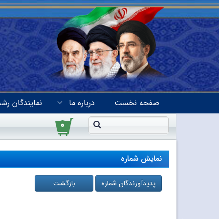
صفحه نخست
درباره ما
نمایندگان رشد
۰
نمایش شماره
پدیدآورندگان شماره
بازگشت