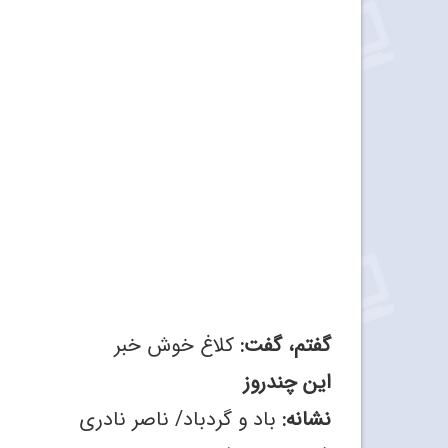
گفتم، گفت:
کلاغ خوش خبر
این چندروز
نشانه:
باد و گردباد/ ناصر نادری