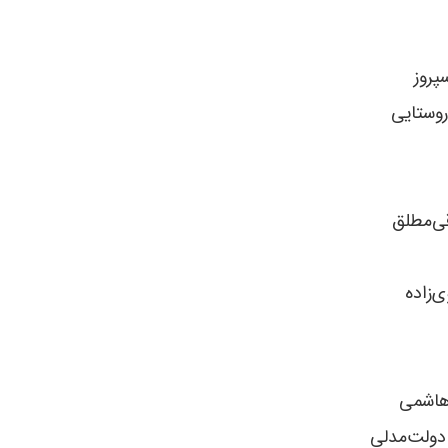
پروز
روستایی
قی‌مطلق
ی‌زاده
 هاشمی
 دولت‌مدلی