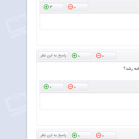
3
0
0
0
امه رشد؟
0
0
0
0