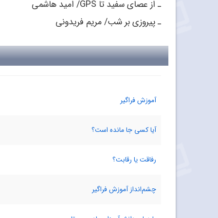
ـ از عصای سفید تا GPS/ امید هاشمی
ـ پیروزی بر شب/ مریم فریدونی
آموزش فراگیر
آیا کسی جا مانده است؟
رفاقت یا رقابت؟
چشم‌انداز آموزش فراگیر