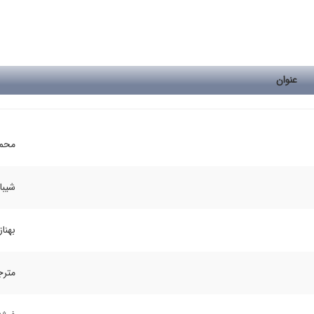
عنوان
محمد
شیبا
بهنا
مترج