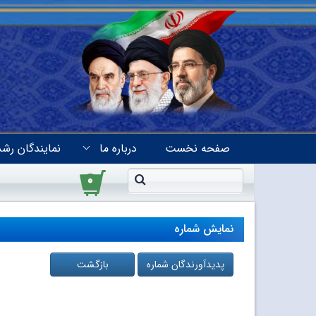
صفحه نخست
درباره ما
نمایندگان رشد
۰
نمایش شماره
پدیدآورندگان شماره
بازگشت