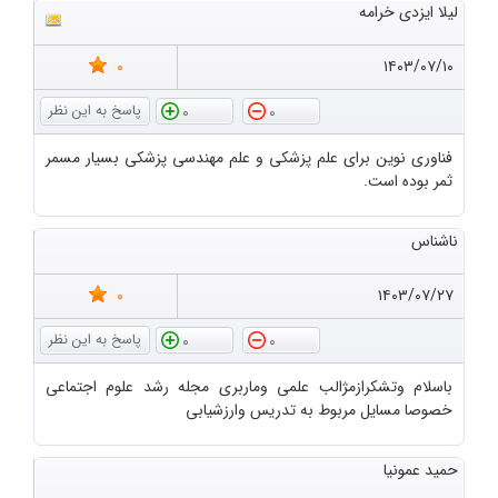
لیلا ایزدی خرامه
0
۱۴۰۳/۰۷/۱۰
0
0
فناوری نوین برای علم پزشکی و علم مهندسی پزشکی بسیار مسمر
ثمر بوده است.
ناشناس
0
۱۴۰۳/۰۷/۲۷
0
0
باسلام وتشکرازمژالب علمی وماربری مجله رشد علوم اجتماعی
خصوصا مسایل مربوط به تدریس وارزشیابی
حمید عمونیا