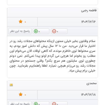
فاطمه رجبی
0
۱۴۰۳/۱۲/۱۶
0
0
سلام وقتتون بخیر خیلی ممنون ازینکه محتواهای مجلات رشد رو در
اختیار ما قرار می‌دید. من ۱۰ ۱۲ سال پیش که دانش اموز بودم، یه
سری محتواها توی خاطرم مونده، که کاهی اوقات الان می‌خوام اون
مطلب رو بخونم اما هرچی می گردم اونو پیدا نمی‌کنم. نمی دونم
چطوری توی سایتتون هم سرچ بکنم؟ وقتی جستجو در محتوای
مجلات رشد رو می‌زنم هیچی نمیاره. لطفا راهنماییم بفرمایید. چون
خیلی برام پیش میاد.
محمدی
0
۱۴۰۳/۱۲/۱۸
0
0