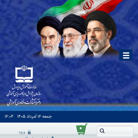
جمعه
۱۶ اَمرداد ۱۴۰۵
۱۶:۰۴
۰
ورود