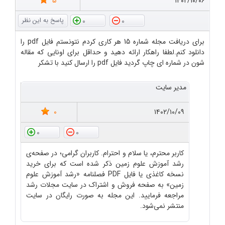
5
۱۴۰۲/۱۰/۰۶
0
0
برای دریافت مجله شماره 15 هر کاری کردم نتونستم فایل pdf را
دانلود کنم.لطفا راهکار ارائه دهید و حداقل برای اونایی که مقاله
شون در شماره ای چاپ گردید فایل pdf را ارسال کنید با تشکر
مدیر سایت
0
۱۴۰۲/۱۰/۰۹
0
0
کاربر محترم، یا سلام و احترام. کاربران گرامی؛ در صفحه‌ی
رشد آموزش علوم زمین ذکر شده است که برای خرید
نسخه کاغذی یا فایل PDF فصلنامه «رشد آموزش علوم
زمین» به صفحه فروش و اشتراک در سایت مجلات رشد
مراجعه فرمایید. این مجله به صورت رایگان در سایت
منتشر نمی‌شود.