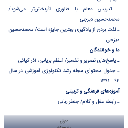
ـ تدریس معلم با فناوری اثربخش‌تر می‌شود/
محمدحسین دیزجی
ـ لذت بردن از یادگیری بهترین جایزه است/ محمدحسین
دیزجی
ما و خوانندگان
ـ پاسخ‌های تصویر و تفسیر/ اعظم بریانی، آذر کیائی
ـ جدول محتوای مجله رشد تکنولوژی آموزشی در سال
۹۲ ـ ۱۳۹۱
آموزه‌های فرهنگی و تربیتی
ـ رابطه عقل و کلام/ جعفر ربانی
عنوان
نویسنده