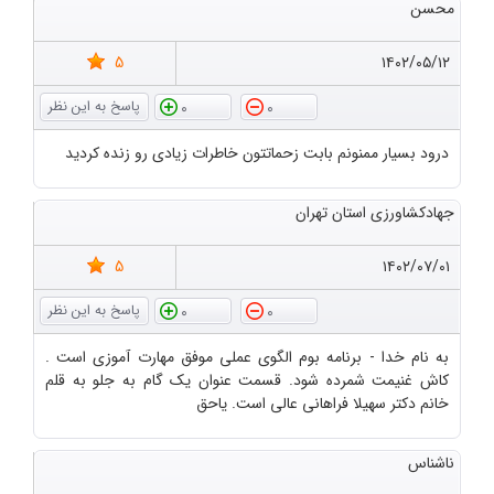
محسن
5
۱۴۰۲/۰۵/۱۲
0
0
درود بسیار ممنونم بابت زحماتتون خاطرات زیادی رو زنده کردید
جهادکشاورزی استان تهران
5
۱۴۰۲/۰۷/۰۱
0
0
به نام خدا - برنامه بوم الگوی عملی موفق مهارت آموزی است .
کاش غنیمت شمرده شود. قسمت عنوان یک گام به جلو به قلم
خانم دکتر سهیلا فراهانی عالی است. یاحق
ناشناس