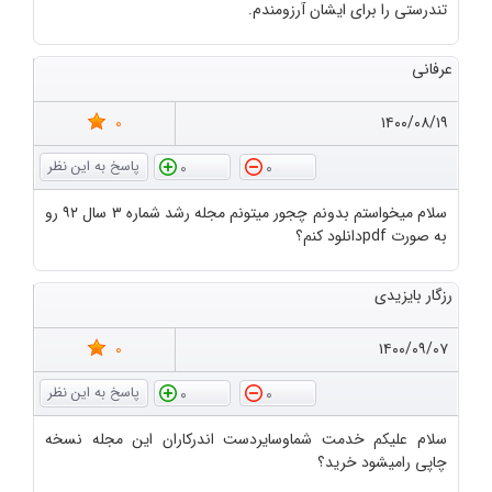
تندرستی را برای ایشان آرزومندم.
عرفانی
0
۱۴۰۰/۰۸/۱۹
0
0
سلام میخواستم بدونم چجور میتونم مجله رشد شماره ۳ سال ۹۲ رو
به صورت pdfدانلود کنم؟
رزگار بایزیدی
0
۱۴۰۰/۰۹/۰۷
0
0
سلام علیکم خدمت شماوسایردست اندرکاران این مجله نسخه
چاپی رامیشود خرید؟