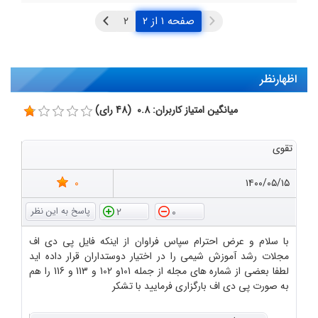
صفحه ۱ از ۲
اظهارنظر
میانگین امتیاز کاربران: 0.8 (48 رای)
تقوی
0
۱۴۰۰/۰۵/۱۵
2
0
با سلام و عرض احترام سپاس فراوان از اینکه فایل پی دی اف
مجلات رشد آموزش شیمی را در اختیار دوستداران قرار داده اید
لطفا بعضی از شماره های مجله از جمله 101و 102 و 113 و 116 را هم
به صورت پی دی اف بارگزاری فرمایید با تشکر