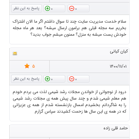
0
0
سلام خدمت مدیریت سایت چند تا سوال داشتم اگر ما الان اشتراک
بخریم سه مجله قبلی هم برامون ارسال میشه؟ بعد هر ماه مجله
خودش پست میشه به منزل؟ ممنون میشم جواب بدید؟
کیان کیانی
5
۱۴۰۰/۱۱/۰۱
0
0
درود از نوجوانی از خواندن مجلات رشد شیمی لذت می بردم خودم
هم معلم شیمی شدم و چند سال پیش همه ی مجلات رشد شیمی
را به شاگردانم بخشیدم امسال بازنشسته شدم از همه ی عزیزانی
که در همه ی این سال ها زحمت کشیدند سپاس گزارم
حامد قلی زاده