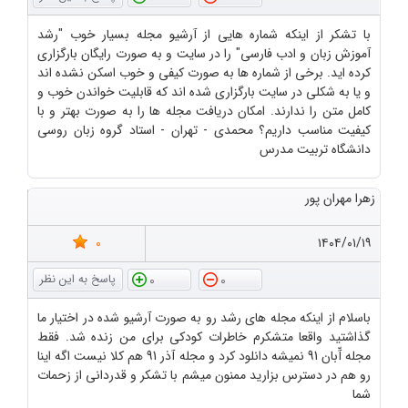
با تشکر از اینکه شماره هایی از آرشیو مجله بسیار خوب "رشد
آموزش زبان و ادب فارسی" را در سایت و به صورت رایگان بارگزاری
کرده اید. برخی از شماره ها به صورت کیفی و خوب اسکن نشده اند
و یا به شکلی در سایت بارگزاری شده اند که قابلیت خواندن خوب و
کامل متن را ندارند. امکان دریافت مجله ها را به صورت بهتر و با
کیفیت مناسب داریم؟ محمدی - تهران - استاد گروه زبان روسی
دانشگاه تربیت مدرس
زهرا مهران پور
0
۱۴۰۴/۰۱/۱۹
0
0
باسلام از اینکه مجله های رشد رو به صورت آرشیو شده در اختیار ما
گذاشتید واقعا متشکرم خاطرات کودکی برای من زنده شد. فقط
مجله آّبان 91 نمیشه دانلود کرد و مجله آذر 91 هم کلا نیست اگه اینا
رو هم در دسترس بزارید ممنون میشم با تشکر و قدردانی از زحمات
شما