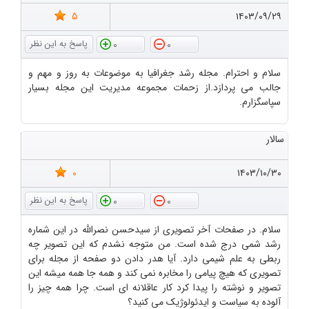
5
۱۴۰۳/۰۹/۲۹
0
0
سلام و احترام. مجله رشد جغرافیا به موضوعات به روز و مهم و
جالب می پردازد.از زحمات مجموعه مدیریت این مجله بسیار
سپاسگزارم.
سالار
0
۱۴۰۳/۱۰/۳۰
0
0
سلام. در صفحات آخر تصویری از سیدحسن نصرالله در این شماره
رشد شمی درج شده است. من متوجه نشدم که این تصویر چه
ربطی به علم شیمی دارد. آیا هدر دادن دو صفحه از مجله برای
تصویری که هیچ پیامی را مخابره نمی کند و همه جا همه میشه این
تصویر و نوشته را پیدا کرد کار عاقلانه ای است. چرا همه چیز را
آلوده به سیاست و ایدئولوژیک می کنید؟