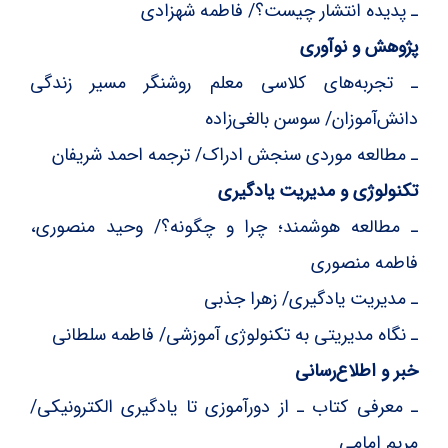
ـ پدیده انتشار چیست؟/ فاطمه شهزادی
پژوهش و نوآوری
ـ تجربه‌های کلاسی معلم روشنگر مسیر زندگی
دانش‌آموزان/ سوسن بالغی‌زاده
ـ مطالعه موردی سنجش ادراک/ ترجمه احمد شریفان
تکنولوژی و مدیریت یادگیری
ـ مطالعه هوشمند؛ چرا و چگونه؟/ وحید منصوری،
فاطمه منصوری
ـ مدیریت یادگیری/ زهرا جذبی
‌ـ نگاه مدیریتی به تکنولوژی آموزشی/ فاطمه سلطانی
خبر و اطلاع‌رسانی
ـ معرفی کتاب ـ از دورآموزی تا یادگیری الکترونیکی/
مریم امامی