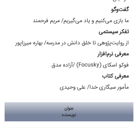
گفت‌و‌گو
ما بازی می‌کنیم و یاد می‌گیریم/ مریم فرحمند
تفکر سیستمی
از روایت‌پژوهی تا خلق دانش در مدرسه/ بهاره میرزا‌پور
معرفی نرم‌افزار
فوکو اسکای (Focusky) /آزاده مدق
معرفی کتاب
مأمور سیگاری خدا/ علی وحیدی
عنوان
نویسنده