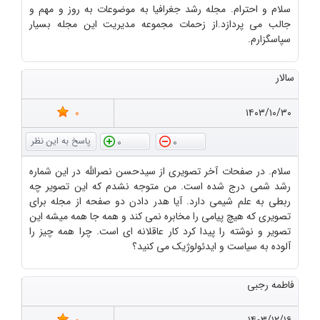
سلام و احترام. مجله رشد جغرافیا به موضوعات به روز و مهم و
جالب می پردازد.از زحمات مجموعه مدیریت این مجله بسیار
سپاسگزارم.
سالار
0
۱۴۰۳/۱۰/۳۰
0
0
سلام. در صفحات آخر تصویری از سیدحسن نصرالله در این شماره
رشد شمی درج شده است. من متوجه نشدم که این تصویر چه
ربطی به علم شیمی دارد. آیا هدر دادن دو صفحه از مجله برای
تصویری که هیچ پیامی را مخابره نمی کند و همه جا همه میشه این
تصویر و نوشته را پیدا کرد کار عاقلانه ای است. چرا همه چیز را
آلوده به سیاست و ایدئولوژیک می کنید؟
فاطمه رجبی