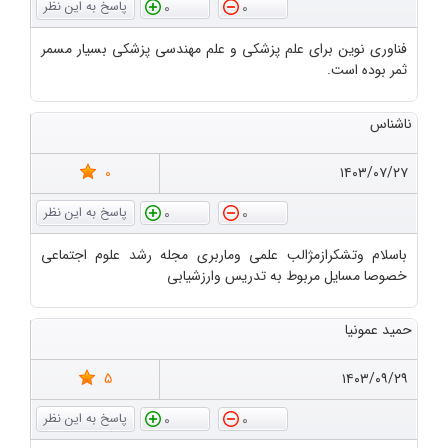
0
0
فناوری نوین برای علم پزشکی و علم مهندسی پزشکی بسیار مسمر
ثمر بوده است.
ناشناس
0
۱۴۰۳/۰۷/۲۷
0
0
باسلام وتشکرازمژالب علمی وماربری مجله رشد علوم اجتماعی
خصوصا مسایل مربوط به تدریس وارزشیابی
حمید عمونیا
5
۱۴۰۳/۰۹/۲۹
0
0