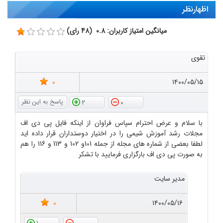
اظهارنظر
میانگین امتیاز کاربران: 0.8 (48 رای)
تقوی
0
۱۴۰۰/۰۵/۱۵
2
0
با سلام و عرض احترام سپاس فراوان از اینکه فایل پی دی اف
مجلات رشد آموزش شیمی را در اختیار دوستداران قرار داده اید
لطفا بعضی از شماره های مجله از جمله 101و 102 و 113 و 116 را هم
به صورت پی دی اف بارگزاری فرمایید با تشکر
مدیر سایت
0
۱۴۰۰/۰۵/۱۶