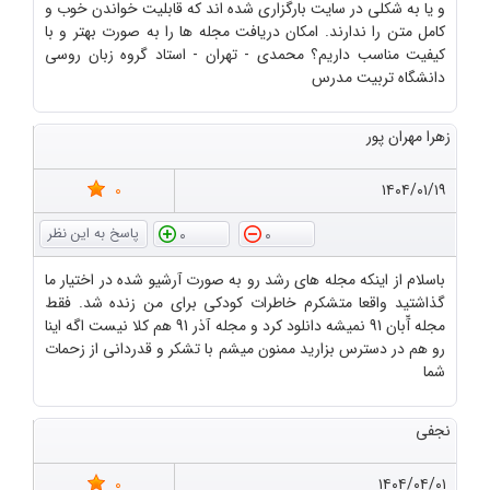
و یا به شکلی در سایت بارگزاری شده اند که قابلیت خواندن خوب و
کامل متن را ندارند. امکان دریافت مجله ها را به صورت بهتر و با
کیفیت مناسب داریم؟ محمدی - تهران - استاد گروه زبان روسی
دانشگاه تربیت مدرس
زهرا مهران پور
0
۱۴۰۴/۰۱/۱۹
0
0
باسلام از اینکه مجله های رشد رو به صورت آرشیو شده در اختیار ما
گذاشتید واقعا متشکرم خاطرات کودکی برای من زنده شد. فقط
مجله آّبان 91 نمیشه دانلود کرد و مجله آذر 91 هم کلا نیست اگه اینا
رو هم در دسترس بزارید ممنون میشم با تشکر و قدردانی از زحمات
شما
نجفی
0
۱۴۰۴/۰۴/۰۱