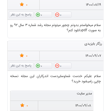
0
۱۴۰۰/۰۸/۱۹
0
0
سلام میخواستم بدونم چجور میتونم مجله رشد شماره ۳ سال ۹۲ رو
به صورت pdfدانلود کنم؟
رزگار بایزیدی
0
۱۴۰۰/۰۹/۰۷
0
0
سلام علیکم خدمت شماوسایردست اندرکاران این مجله نسخه
چاپی رامیشود خرید؟
مدیر سایت
0
۱۴۰۰/۰۹/۰۸