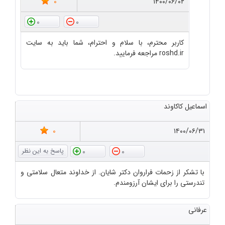
0
۱۴۰۰/۰۶/۰۲
0
0
کاربر محترم، با سلام و احترام، شما باید به سایت
roshd.ir مراجعه فرمایید.
اسماعیل کاکاوند
0
۱۴۰۰/۰۶/۳۱
0
0
با تشکر از زحمات فراروان دکتر شایان. از خداوند متعال سلامتی و
تندرستی را برای ایشان آرزومندم.
عرفانی