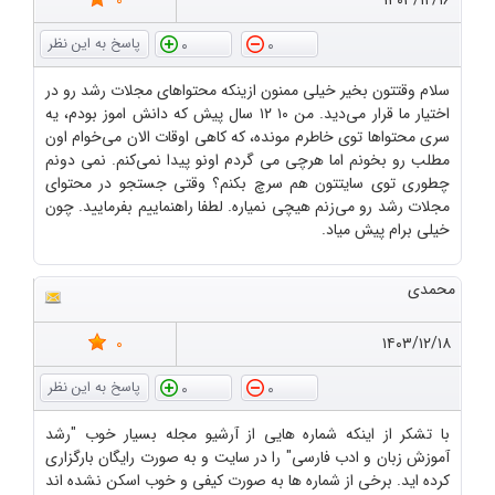
0
۱۴۰۳/۱۲/۱۶
0
0
سلام وقتتون بخیر خیلی ممنون ازینکه محتواهای مجلات رشد رو در
اختیار ما قرار می‌دید. من ۱۰ ۱۲ سال پیش که دانش اموز بودم، یه
سری محتواها توی خاطرم مونده، که کاهی اوقات الان می‌خوام اون
مطلب رو بخونم اما هرچی می گردم اونو پیدا نمی‌کنم. نمی دونم
چطوری توی سایتتون هم سرچ بکنم؟ وقتی جستجو در محتوای
مجلات رشد رو می‌زنم هیچی نمیاره. لطفا راهنماییم بفرمایید. چون
خیلی برام پیش میاد.
محمدی
0
۱۴۰۳/۱۲/۱۸
0
0
با تشکر از اینکه شماره هایی از آرشیو مجله بسیار خوب "رشد
آموزش زبان و ادب فارسی" را در سایت و به صورت رایگان بارگزاری
کرده اید. برخی از شماره ها به صورت کیفی و خوب اسکن نشده اند