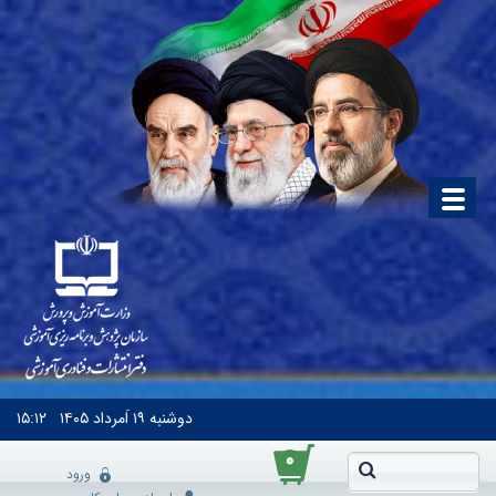
دوشنبه
۱۹ اَمرداد ۱۴۰۵
۱۵:۱۲
۰
ورود