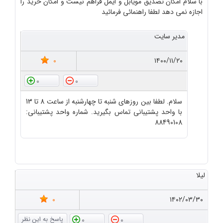
با سلام امکان تصدیق مویابل و ایمل فراهم نیست و امکان خرید را
اجازه نمی دهد لطفا راهنمائی فرمائید
مدیر سایت
0
۱۴۰۰/۱۱/۲۰
0
0
سلام. لطفا بین روزهای شنبه تا چهارشنبه از ساعت 8 تا 13
با واحد پشتیبانی تماس بگیرید. شماره واحد پشتیبانی:
88490108
لیلا
0
۱۴۰۲/۰۳/۳۰
0
0