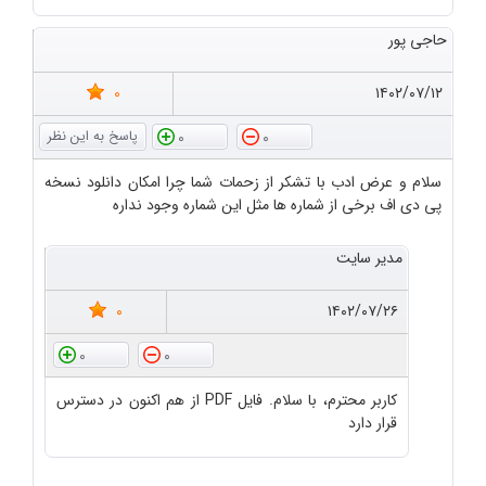
حاجی پور
0
۱۴۰۲/۰۷/۱۲
0
0
سلام و عرض ادب با تشکر از زحمات شما چرا امکان دانلود نسخه
پی دی اف برخی از شماره ها مثل این شماره وجود نداره
مدیر سایت
0
۱۴۰۲/۰۷/۲۶
0
0
کاربر محترم، با سلام. فایل PDF از هم اکنون در دسترس
قرار دارد