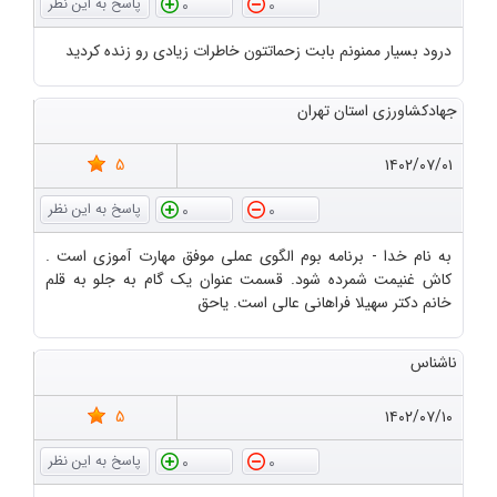
0
0
درود بسیار ممنونم بابت زحماتتون خاطرات زیادی رو زنده کردید
جهادکشاورزی استان تهران
5
۱۴۰۲/۰۷/۰۱
0
0
به نام خدا - برنامه بوم الگوی عملی موفق مهارت آموزی است .
کاش غنیمت شمرده شود. قسمت عنوان یک گام به جلو به قلم
خانم دکتر سهیلا فراهانی عالی است. یاحق
ناشناس
5
۱۴۰۲/۰۷/۱۰
0
0