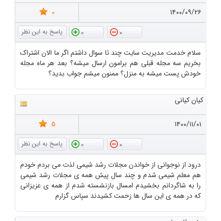
0
۱۴۰۰/۰۹/۲۶
0
0
سلام خدمت مدیریت سایت چند تا سوال داشتم اگر ما الان اشتراک
بخریم سه مجله قبلی هم برامون ارسال میشه؟ بعد هر ماه مجله
خودش پست میشه به منزل؟ ممنون میشم جواب بدید؟
کیان کیانی
5
۱۴۰۰/۱۱/۰۱
0
0
درود از نوجوانی از خواندن مجلات رشد شیمی لذت می بردم خودم
هم معلم شیمی شدم و چند سال پیش همه ی مجلات رشد شیمی
را به شاگردانم بخشیدم امسال بازنشسته شدم از همه ی عزیزانی
که در همه ی این سال ها زحمت کشیدند سپاس گزارم