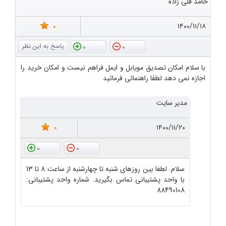
حامد قلی زاده
0
۱۴۰۰/۱۱/۱۸
0
0
با سلام امکان تصدیق مویابل و ایمل فراهم نیست و امکان خرید را
اجازه نمی دهد لطفا راهنمائی فرمائید
مدیر سایت
0
۱۴۰۰/۱۱/۲۰
0
0
سلام. لطفا بین روزهای شنبه تا چهارشنبه از ساعت 8 تا 13
با واحد پشتیبانی تماس بگیرید. شماره واحد پشتیبانی:
88490108