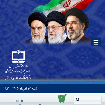
شنبه
۱۷ اَمرداد ۱۴۰۵
۲۱:۱۹
۰
ورود