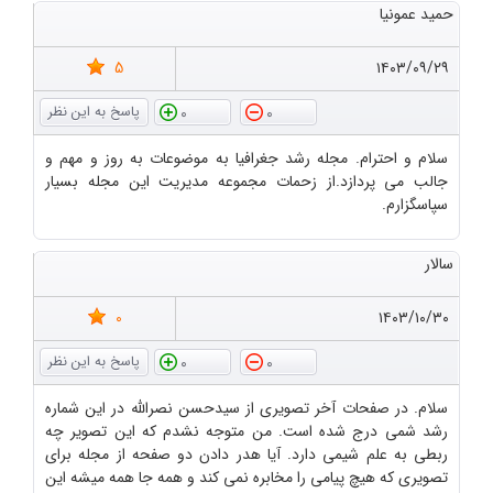
حمید عمونیا
5
۱۴۰۳/۰۹/۲۹
0
0
سلام و احترام. مجله رشد جغرافیا به موضوعات به روز و مهم و
جالب می پردازد.از زحمات مجموعه مدیریت این مجله بسیار
سپاسگزارم.
سالار
0
۱۴۰۳/۱۰/۳۰
0
0
سلام. در صفحات آخر تصویری از سیدحسن نصرالله در این شماره
رشد شمی درج شده است. من متوجه نشدم که این تصویر چه
ربطی به علم شیمی دارد. آیا هدر دادن دو صفحه از مجله برای
تصویری که هیچ پیامی را مخابره نمی کند و همه جا همه میشه این