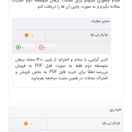
سلام چطوری میتونم برای مجلات برهان متوسظه دوم اشتراک
سالانه بگیرم و به صورت چاپی آن ها را دریافت کنم.
مدیر سایت
0
۱۴۰۰/۰۹/۱۶
0
0
کاربر گرامی، با سلام و احترام؛ از پاییز 1400 مجله برهان
متوسطه دوم فقط به صورت فایل PDF به فروش
می‌رسد.لطفاً برای خرید فایل PDF به بخش فروش و
اشتراک مجلات در همین سایت مراجعه بفرمایید.
حیدری
0
۱۴۰۰/۰۹/۱۶