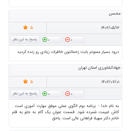
محسن
5
۱۴۰۲/۰۵/۱۲
0
0
درود بسیار ممنونم بابت زحماتتون خاطرات زیادی رو زنده کردید
جهادکشاورزی استان تهران
5
۱۴۰۲/۰۷/۰۱
0
0
به نام خدا - برنامه بوم الگوی عملی موفق مهارت آموزی است .
کاش غنیمت شمرده شود. قسمت عنوان یک گام به جلو به قلم
خانم دکتر سهیلا فراهانی عالی است. یاحق