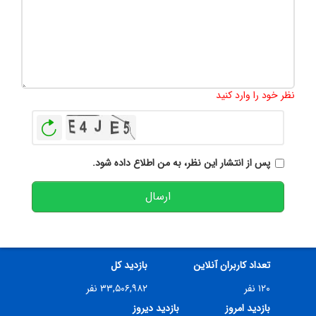
تعداد کاراکتر باقیمانده
:
500
نظر خود را وارد کنید
بازخوانی
پس از انتشار این نظر، به من اطلاع داده شود.
ارسال
تعداد کاربران آنلاین
بازدید کل
۱۲۰ نفر
۳۳,۵۰۶,۹۸۲ نفر
بازدید امروز
بازدید دیروز