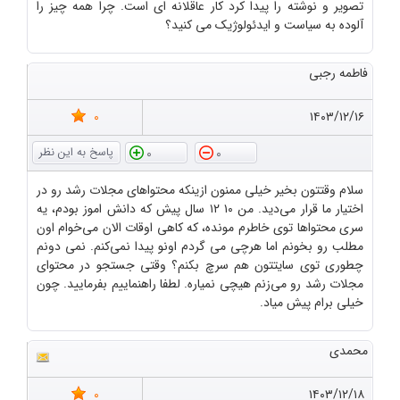
تصویر و نوشته را پیدا کرد کار عاقلانه ای است. چرا همه چیز را
آلوده به سیاست و ایدئولوژیک می کنید؟
فاطمه رجبی
0
۱۴۰۳/۱۲/۱۶
0
0
سلام وقتتون بخیر خیلی ممنون ازینکه محتواهای مجلات رشد رو در
اختیار ما قرار می‌دید. من ۱۰ ۱۲ سال پیش که دانش اموز بودم، یه
سری محتواها توی خاطرم مونده، که کاهی اوقات الان می‌خوام اون
مطلب رو بخونم اما هرچی می گردم اونو پیدا نمی‌کنم. نمی دونم
چطوری توی سایتتون هم سرچ بکنم؟ وقتی جستجو در محتوای
مجلات رشد رو می‌زنم هیچی نمیاره. لطفا راهنماییم بفرمایید. چون
خیلی برام پیش میاد.
محمدی
0
۱۴۰۳/۱۲/۱۸