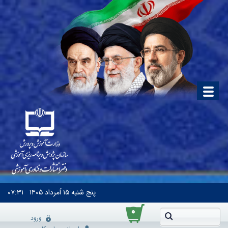
پنج شنبه
۱۵ اَمرداد ۱۴۰۵
۰۷:۳۱
۰
ورود