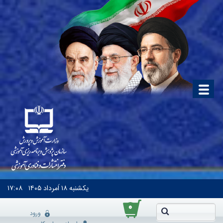
یکشنبه
۱۸ اَمرداد ۱۴۰۵
۱۷:۰۸
۰
ورود