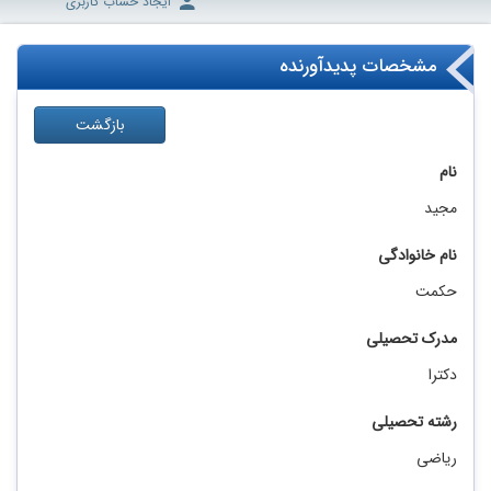
ایجاد حساب کاربری
مشخصات پدیدآورنده
بازگشت
نام
مجید
نام خانوادگی
حکمت
مدرک تحصیلی
دکترا
رشته تحصیلی
ریاضی