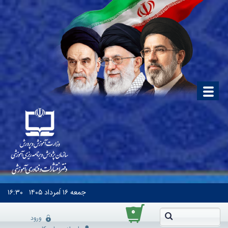
جمعه
۱۶ اَمرداد ۱۴۰۵
۱۶:۳۰
۰
ورود