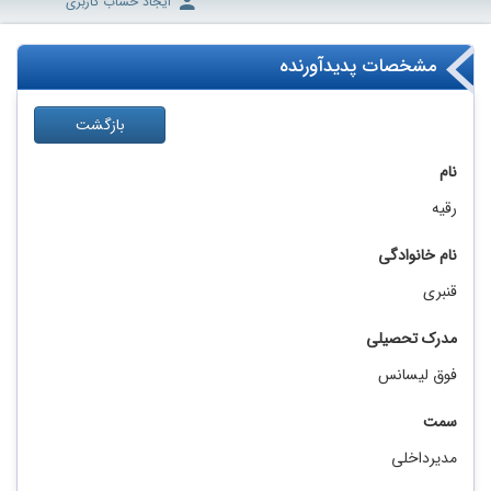
ایجاد حساب کاربری
مشخصات پدیدآورنده
بازگشت
نام
رقیه
نام خانوادگی
قنبری
مدرک تحصیلی
فوق لیسانس
سمت
مدیرداخلی