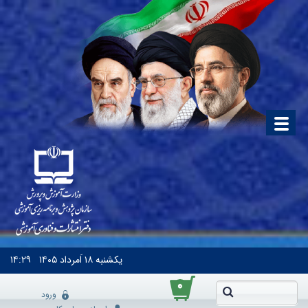
یکشنبه
۱۸ اَمرداد ۱۴۰۵
۱۴:۲۹
۰
ورود