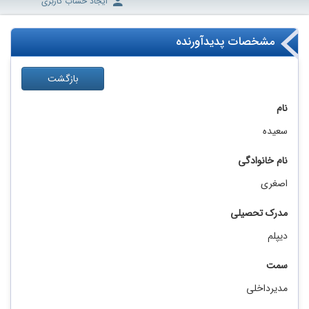
ایجاد حساب کاربری
مشخصات پدیدآورنده
بازگشت
نام
سعیده
نام خانوادگی
اصغری
مدرک تحصیلی
دیپلم
سمت
مدیرداخلی