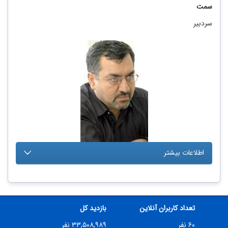
سمت
سردبیر
اطلاعات بیشتر
تعداد کاربران آنلاین
بازدید کل
۶۰ نفر
۳۳,۵۰۸,۹۸۹ نفر