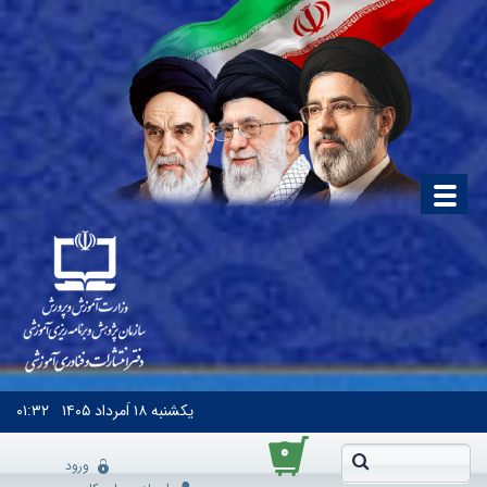
یکشنبه
۱۸ اَمرداد ۱۴۰۵
۰۱:۳۲
۰
ورود