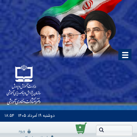
دوشنبه
۱۹ اَمرداد ۱۴۰۵
۱۸:۵۴
۰
ورود