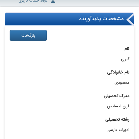
ایجاد حساب کاربری
مشخصات پدیدآورنده
بازگشت
نام
کبری
نام خانوادگی
محمودی
مدرک تحصیلی
فوق لیسانس
رشته تحصیلی
ادبیات فارسی