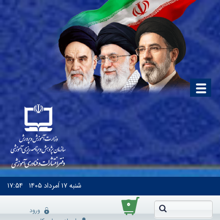
شنبه
۱۷ اَمرداد ۱۴۰۵
۱۷:۵۴
۰
ورود