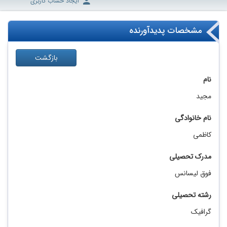
ایجاد حساب کاربری
مشخصات پدیدآورنده
بازگشت
نام
مجید
نام خانوادگی
کاظمی
مدرک تحصیلی
فوق لیسانس
رشته تحصیلی
گرافیک