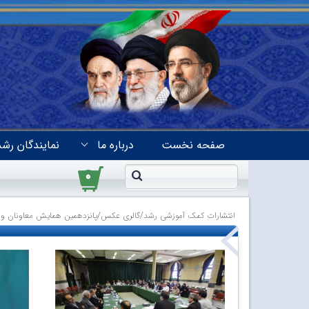
صفحه نخست
درباره ما
نمایندگان رشد
۰
انتشارات کمک آموزشی رشد
/
گالری عکس
/
پانزدهمین همایش معاونان و نمایندگا