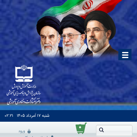
شنبه
۱۷ اَمرداد ۱۴۰۵
۰۲:۲۱
۰
ورود