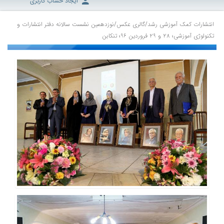
ایجاد حساب کاربری
انتشارات کمک آموزشی رشد
/
گالری عکس
/
نوزدهمین نشست سالانه دفتر انتشارات و
تکنولوژی آموزشی؛ ۲۸ و ۲۹ فروردین ۹۶؛ تنکابن