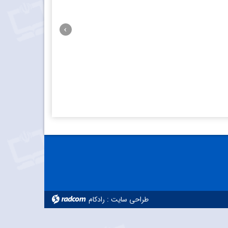
نکودا
طراحی سایت
:
رادکام
radcom