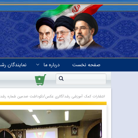
صفحه نخست
درباره ما
نمایندگان رشد
۰
انتشارات کمک آموزشی رشد
/
گالری عکس
/
نکوداشت صدمین شماره رشد