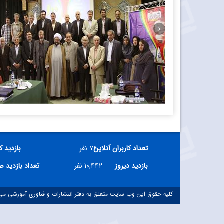
نکوداشت رشد آموزش شیمی. اول خرداد 91
تعداد کاربران آنلاین
۷۶ نفر
بازدید ک
بازدید دیروز
۱۰,۴۴۲ نفر
تعداد بازدید 
کلیه حقوق این وب سایت متعلق به دفتر انتشارات و فناوری آموزشی می