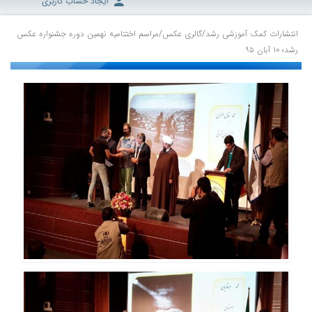
ایجاد حساب کاربری
انتشارات کمک آموزشی رشد
/
گالری عکس
/
مراسم اختتامیه نهمین دوره جشنواره عکس
رشد؛ ۱۰ آبان ۹۵