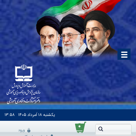
یکشنبه
۱۸ اَمرداد ۱۴۰۵
۱۳:۵۸
۰
ورود