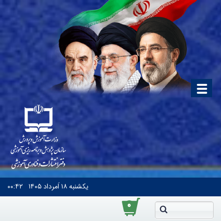
یکشنبه
۱۸ اَمرداد ۱۴۰۵
۰۰:۴۲
۰