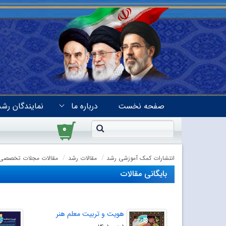
صفحه نخست
درباره ما
نمایندگان رشد
۰
انتشارات کمک آموزشی رشد
مقالات رشد
مقالات مجلات تخصصی
بایگانی مقالات
هویت و تربیت معلم هنر