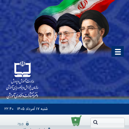
شنبه
۱۷ اَمرداد ۱۴۰۵
۲۲:۴۰
۰
ورود