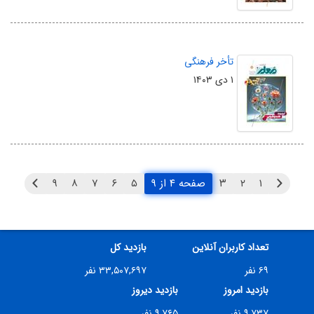
تأخر فرهنگی
۱ دی ۱۴۰۳
۱
۲
۳
صفحه ۴ از ۹
۵
۶
۷
۸
۹
تعداد کاربران آنلاین
بازدید کل
۶۹ نفر
۳۳,۵۰۷,۶۹۷ نفر
بازدید امروز
بازدید دیروز
۹,۷۳۷ نفر
۹,۷۶۵ نفر