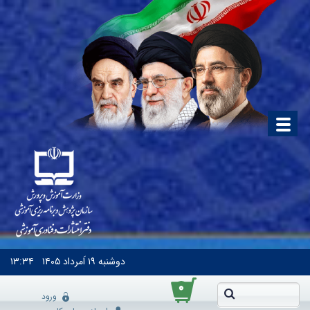
دوشنبه
۱۹ اَمرداد ۱۴۰۵
۱۳:۳۴
۰
ورود