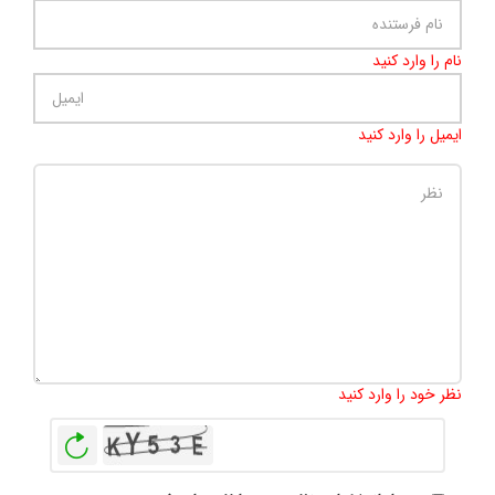
نام را وارد کنید
ایمیل را وارد کنید
تعداد کاراکتر باقیمانده
:
500
نظر خود را وارد کنید
بازخوانی