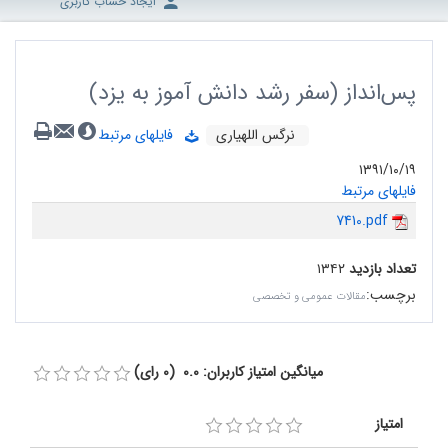
ایجاد حساب کاربری
پس‌انداز (سفر رشد دانش آموز به یزد)
نرگس اللهیاری
فایلهای مرتبط
۱۳۹۱/۱۰/۱۹
فایلهای مرتبط
7410.pdf
تعداد بازدید
۱۳۴۲
برچسب
:
مقالات عمومی و تخصصی
میانگین امتیاز کاربران: 0.0 (0 رای)
امتیاز