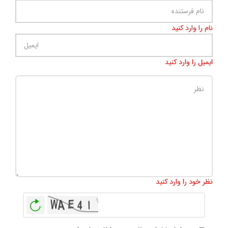
نام را وارد کنید
ایمیل را وارد کنید
تعداد کاراکتر باقیمانده
:
500
نظر خود را وارد کنید
بازخوانی