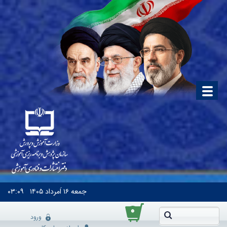
جمعه
۱۶ اَمرداد ۱۴۰۵
۰۳:۰۹
۰
ورود