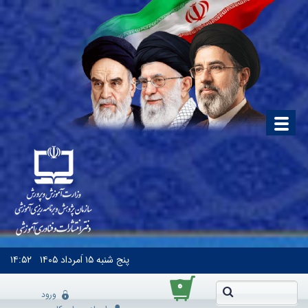
پنج شنبه
۱۵ اَمرداد ۱۴۰۵
۱۴:۵۲
۰
ورود