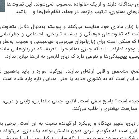
های جداگانه دارند و از یک خانواده محسوب نمی‌شوند. این تفاوت‌ها
ارهای دستوری، ترتیب واژه‌ها در جمله، نظام فعل‌ها و... باشند.
 زبان مادری خود مقایسه می‌کنند و پیوسته به‌دنبال دلایل متفاوت‌
اشت که تفاوت‌های فرهنگی و پیشینه‌ تاریخی، اجتماعی و جغرافیای
ها که ممکن است برای زبان‌آموزان غیربومی، غیرطبیعی و عجیب به‌نظر ب
وجود ندارند. یا اینکه چیزی به‌نام حرف تعریف که در زبان‌هایی مانند
لیسی، پیچیدگی‌ها و تنوعی دارد که زبان فارسی به آن‌ها نیازی ندارد.
اضح، مشخص و قابل ارائه‌ای ندارند. این‌گونه موارد را باید به‌همین 
نند این است که به کشوری جدید یا حتی دنیایی تازه وارد شده است و به
 پیچیده است؟ پاسخ منفی است. لاتین، چینی ماندارین، ژاپنی و عربی، نس
و ممارست بیشتری را طلب می‌کند.
ر زبان، تغییر دیدگاه و رویکرد فراگیرنده نسبت به آن است. برخی ب
 این است که بگوییم، فردی بدون دانستن قواعد یک بازی، می‌تواند
کست خواهد خورد؛ ضمن اینکه سایر بازیکنان مدام او را سرزنش و شما