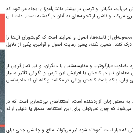
ش می‌آید، نگرانی و ترسی در بیشتر دانش‌آموزان ایجاد می‌شود که
بری می‌کند و ناشی از تجربه‌های بد آنان در گذشته است. علت این
مجموعه‌ای از قاعده‌ها، اصول و ضوابط است که گویشوران آن‌ها را
را درک کنند. همین نکته، یعنی رعایت اصول و قوانین، یکی از دلایل
قضاوت قرارگرفتن، و مقایسه‌شدن با دیگران، و نیز کمال‌گرایی از
معلمان نیز در کاهش یا افزایش این ترس و نگرانی تأثیر بسیار
ری زبان، بلکه باعث کاهش روانی در مکالمه و کاهش اعتماد‌به‌نفس
ط به دستور زبان آزاردهنده است، استثناهای بی‌شماری است که در
 می‌شود که چون نمی‌توان برای این استثناها منطق یا دلیلی ارائه
انی که قرار است آموخته شود نیز می‌تواند مانع و چالشی جدی برای