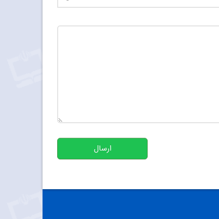
تعداد کاراکتر باقیمانده
:
500
ارسال