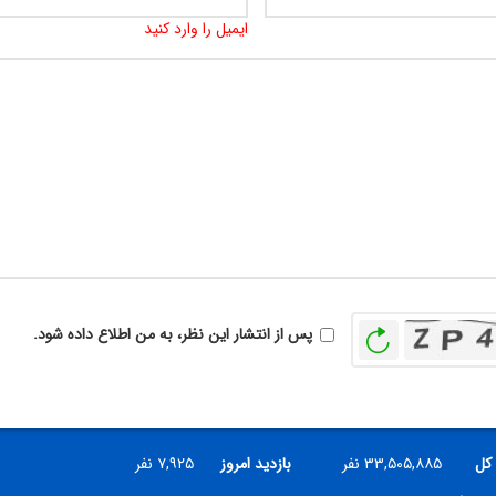
ایمیل را وارد کنید
بازخوانی
پس از انتشار این نظر، به من اطلاع داده شود.
 کل
۳۳,۵۰۵,۸۸۵ نفر
بازدید امروز
۷,۹۲۵ نفر