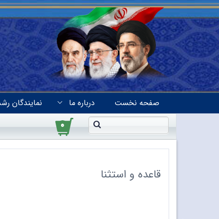
صفحه نخست
درباره ما
نمایندگان رشد
۰
قاعده و استثنا