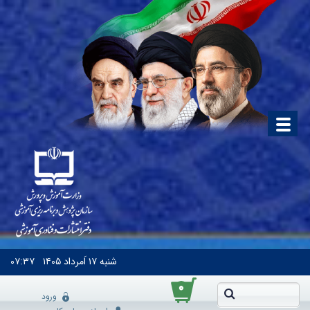
شنبه
۱۷ اَمرداد ۱۴۰۵
۰۷:۳۷
۰
ورود