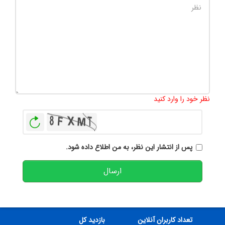
تعداد کاراکتر باقیمانده
:
500
نظر خود را وارد کنید
بازخوانی
پس از انتشار این نظر، به من اطلاع داده شود.
ارسال
تعداد کاربران آنلاین
بازدید کل