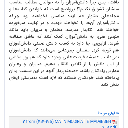
یافت، پس چرا دانش‌آموزان را به خواندن مطالب مناسب
سنشان تشویق نکنیم؟! پرواضح است که خواندن کتاب‌ها و
مجله‌های دشوار هم ایده مناسبی نخواهند بود چراکه
دانش‌آموزان آن‌ها را نخواهند فهمید و در نهایت سرخورده
خواهند شد. کتابدار مدرسه، معلمان و مربیان باید مانند
منبعی غنی، به دانش‌آموزان کمک کنند که عاشق مطالعه
شوند. ازاین‌رو، جا دارد به کسب دانش ضمنی دانش‌آموزان
هم توجه کرد. معلمان چیزهایی می‌دانند که دانش‌آموزان
نمی‌دانند. همیشه فرصت‌هایی وجود دارد که هر روز بخشی
از این دانش را از کلاس انتقال دهیم. مدیران و رهبران
مدارس یادشان باشد، «صحنه‌پرداز آنچه در این قسمت بدان
پرداخته شد، خودشان هستند که لازم است به‌درستی ایفای
نقش کنند.
فایلهای مرتبط
2 from (404-405) MATN MODIRIAT E MADRESEH
7_-1.pdf