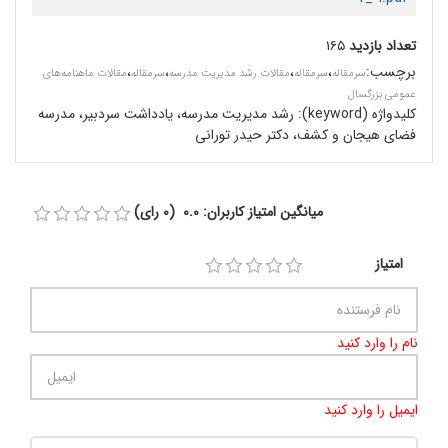
تعداد بازدید
۱۶۵
برچسب
:
،
،
،
،
سرمقاله‌
سرمقاله
مقالات رشد مدیریت مدرسه
سرمقاله
مقالات ماهنامه‌های
عمومی بزرگسال
کلیدواژه (keyword):
رشد مدیریت مدرسه، یادداشت سردبیر، مدرسه
فضای هیجان و کشف، دکتر حیدر تورانی
میانگین امتیاز کاربران: 0.0 (0 رای)
امتیاز
نام را وارد کنید
ایمیل را وارد کنید