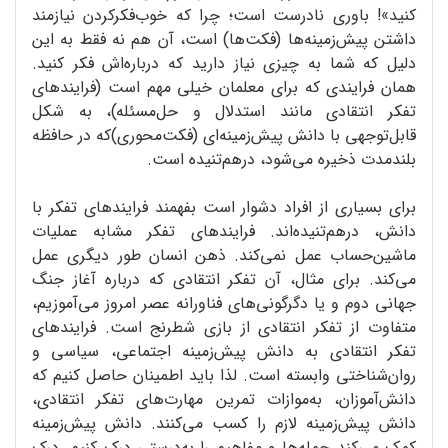
کنید»! باوری نادرست است؛ چرا که خوب‌فکرکردن نیازمند
داشتن پیش‌زمینه‌ها (فکت‌ها) است، آن هم نه فقط به این
دلیل که شما به چیزی نیاز دارید که درباره‌اش فکر کنید.
همان فرایندی که برای معلمان خیلی مهم است (فرایندهای
تفکر انتقادی مانند استدلال و حل‌‌مسئله)، به شکل
قابل‌توجهی با دانش پیش‌زمینه‌ای (فکت‌محوری)که در حافظه
بلندمدت ذخیره می‌شود، درهم‌تنیده است.
برای بسیاری از افراد دشوار است بفهمند فرایندهای تفکر با
دانش، درهم‌تنیده‌اند. فرایندهای تفکر مشابه عملیات
ماشین‌حساب عمل نمی‌کند. ذهن انسان طور دیگری عمل
می‌کند. برای مثال، آن تفکر انتقادی که درباره آغاز جنگ
جهانی دوم و یا دگرگونی‌های فناورانه عصر امروز می‌آموزیم،
متفاوت از تفکر انتقادی از بازی شطرنج است. فرایندهای
تفکر انتقادی به دانش پیش‌زمینه اجتماعی، سیاسی و
روان‌شناختی وابسته است. لذا باید اطمینان حاصل کنیم که
دانش‌آموزان، به‌موازات تمرین مهارت‌های تفکر انتقادی،
دانش پیش‌زمینه لازم را کسب می‌کنند. دانش پیش‌زمینه
کمک می‌کند جمله‌ها و مفاهیم را به‌درستی درک کنیم. درک