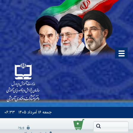
جمعه
۱۶ اَمرداد ۱۴۰۵
۰۶:۳۳
۰
ورود