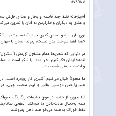
۱۴۰۴/۱۱/۰۱
آشپزخانه فقط چند قابلمه و بخار و صدای قل‌قل ن
و عشق به دیگران و فکر‌کردن به آنان را تمرین می‌کند
بوی نان تازه و صدای کتری جوش‌آمده، بیشتر از آنکه
«غذا فقط سوخت بدن نیست، پیوند انسان با جهان
در دنیایی که ذهن‌ها مدام مشغول نَوَردش (اسکرول‌ک
لقمه‌هایمان فکر کنیم. هر لقمه، یا شکر است یا غفلت
و انتخاب یعنی شخصیت.
ما معمولاً خیال می‌کنیم آشپزی کار روزمره است،
هنر، یا حتی دوستی. وقتی با نیتِ محبت چیزی می‌پ
اما بیرون از خانه، در موج تبلیغات رنگارنگ، خور
همه به‌دنبال عادت‌دادن ما هستند. بعضی نمانام‌ها 
فقط خوراک بدهند؛ می‌خواهند ذهن بفروشند.