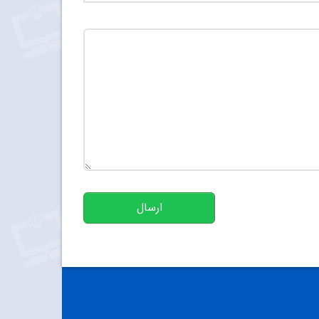
تعداد کاراکتر باقیمانده
:
500
ارسال