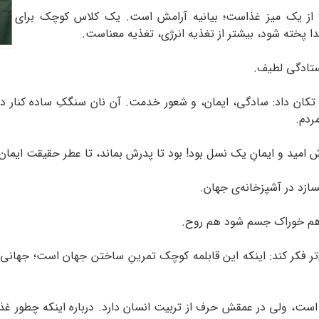
بیش از یک میز غذاست؛ بیانیه‌ آرامش است. یک کلاس کوچک برای
دا پخته شود، بیشتر از تغذیه انرژی، تغذیه‌ معناست.
تاد‌گی لطیف.
ا تکان داد: سادگی، ایمان، و شعور خدمت. آن نان سنگکِ ساده کنار د
ردم.
سازد در آشپزخانه‌ی جهان.
 هم خوراک جسم شود هم روح.
 فکر کند: اینکه این قابلمه‌ کوچک تمرینِ ساختن جهان است؛ جهانی 
 است، ولی در عمقش حرف از تربیت انسان دارد. درباره‌ اینکه چطور غذا 