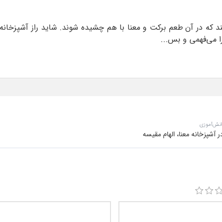
 که در آن طعم برکت و معنا با هم چشیده شوند. شاید راز آشپزخانه 
ا می‌فهمی و بس...
انش‌آموزی
شپزخانه معنا، الهام مقیسه