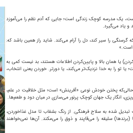
یست، یک مدرسه‌ کوچک زندگی است؛ جایی که آدم نظم را می‌آموزد
 و یاد می‌گیرد.
‌ گرسنگی را سیر کند، دل را آرام می‌کند. شاید راز همین باشد که:
 است.»
ردن) یا همان بالا و پایین‌کردن اطلاعات هستند، بد نیست کمی به
؛ یا تو را به خدا نزدیک‌تر می‌کند، یا دورتر. خوردن یعنی انتخاب،
 درحالی‌که پختن خودش نوعی «آفرینش» است؛ مثل خلاقیت در علم،
زی، انگار یک جهان کوچکِ پرنور می‌سازی در میان دود و طعم‌ها.
اک تبدیل شده به سلاح فرهنگی. از رنگ بشقاب تا مدل غذاخوردن،
(برندها) سلیقه را می‌قاپند و ذوق را می‌مکند. آن‌ها نمی‌خواهند