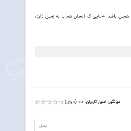
همین باشد: «جایی که انسان هم پا به زمین دارد،
میانگین امتیاز کاربران: 0.0 (0 رای)