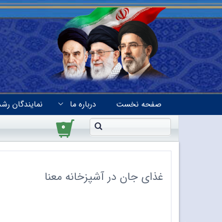
صفحه نخست
درباره ما
نمایندگان رشد
۰
غذای جان در آشپزخانه معنا