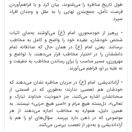
طول تاریخ مناظره را می‌شنوند، بیان کرد و با فراهم‌آوردن
فرصت تأمل، جمع‌بندی نهایی را به عقل و وجدان افراد
سپرد.
•
پرهیز از خودمحوری: امام (ع) می‌کوشند به‌جای اثبات
شخص خودشان، عقیده‌ خود را واضح و کامل به مخاطب
برسانند. یعنی امام (ع) در همان حال که صادقانه تمام
دانششان را در اختیار مخاطب قرار می‌دهند، با تواضع و
مهرورزی، مسیر مناسب را برای رساندن مخاطب به حقیقت و
نه غلبه بر او، فراهم می‌آورند.
•
آزاداندیشی: امام (ع) در جریان مناظره نشان می‌دهند که
خودشان هم تعصبی ندارند؛ به‌طوری که در قسمتی از
سخنانشان اشاره می‌کنند، جز «عبودیت خداوند تبارک و
تعالی»، دل‌بسته‌ هیچ مرام و «اسیر هیچ حزبی» نیستند. به
همین دلیل، همواره به مخاطب اجازه می‌دهند از هر
موضوعی که در ذهن دارد بپرسد. سؤال‌های او را هم با
آزاداندیشی و به‌دور از تعصب بررسی می‌کنند.