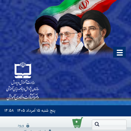
پنج شنبه
۱۵ اَمرداد ۱۴۰۵
۱۴:۵۸
۰
ورود