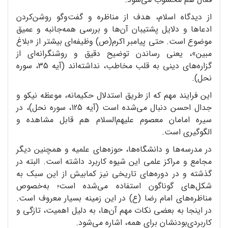
از دیدگاه اسلام، هدف از مناظره و گفت‌وگو روشن‌کردن
ادعاها و دلایل پشتیبان آن‌ها و بررسی همه‌جانبه و عمیق
موضوع است. حتی پیامبر اکرم(ص) وظیفه‌ای بیشتر از «بلاغ
مبین»، یعنی رساندن توضیح دقیق و روشنگرانه‌ای از
گزاره‌های دینی به قلب مخاطب، نداشته‌اند (آیه‌ 35، سوره‌
نحل).
این فرایند مهم که از طریق استدلال حکیمانه، موعظه‌ نیکو و
جدال احسن دنبال می‌شده است (آیه‌ 125، سوره‌ نحل)، در
سیره‌ امامان معصوم علیهم‌السلام هم قابل مشاهده و
الگوگیری است.
در مدرسه‌ها و دانشگاه‌ها، حوزه‌های علمیه و همچنین دیگر
مجامع و مراکز علمی این شیوه کاربرد داشته است. البته در
گذشته و در دوره‌های تاریخی نیز کمابیش از این سبک به
شکل‌های گوناگون استفاده می‌شده است؛ به‌خصوص
مناظره‌های امام رضا (ع) در این زمینه بسیار معروف است.
در اینجا به بعضی نکات مهم آن‌ها، به دلیل اهمیت، تازگی و
کاربردی‌بودنشان برای همه، اشاره می‌شود.