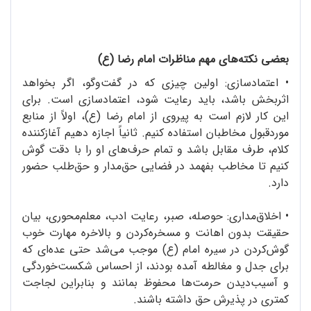
بعضی نکته‌های مهم مناظرات امام رضا (ع)
•
اعتمادسازی: اولین چیزی که در گفت‌وگو، اگر بخواهد
اثربخش باشد، باید رعایت شود، اعتمادسازی است. برای
این کار لازم است به پیروی از امام رضا (ع)، اولاً از منابع
موردقبول مخاطبان استفاده کنیم. ثانیاً اجازه دهیم آغازکننده‌
کلام، طرف مقابل باشد و تمام حرف‌های او را با دقت گوش
کنیم تا مخاطب بفهمد در فضایی حق‌مدار و حق‌طلب حضور
دارد.
•
اخلاق‌مداری: حوصله، صبر، رعایت ادب، معلم‌محوری، بیان
حقیقت بدون اهانت و مسخره‌کردن و بالاخره مهارت خوب
گوش‌کردن در سیره‌ امام (ع) موجب می‌شد حتی عده‌ای که
برای جدل و مغالطه آمده بودند، از احساس شکست‌خوردگی
و آسیب‌دیدن حرمت‌ها محفوظ بمانند و بنابراین لجاجت
کمتری در پذیرش حق داشته باشند.