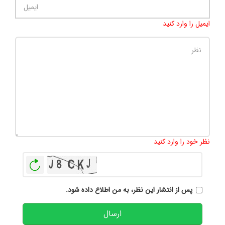
ایمیل را وارد کنید
تعداد کاراکتر باقیمانده
:
500
نظر خود را وارد کنید
بازخوانی
پس از انتشار این نظر، به من اطلاع داده شود.
ارسال