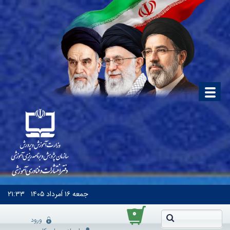
جمعه
۱۶ اَمرداد ۱۴۰۵
۲۱:۳۳
۰
ورود