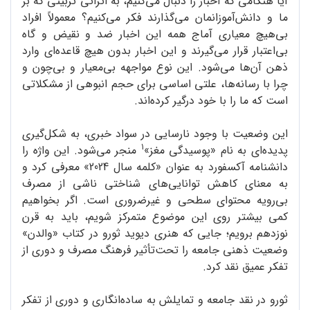
آیا هنگامی که اخبار را دنبال می‌کنیم، به اثراتی تربیتی که بر
ما و دانش‌آموزانمان می‌گذارند فکر می‌کنیم؟ معمولاً افراد
بی‌هیچ معیاری آماج همه‌ این اخبار ضد و نقیض و گاه
بی‌اعتبار قرار می‌گیرند و این اخبار بدون هیچ قاعده‌ای وارد
ذهن آن‌ها می‌شود. این نوع مواجهه‌ بی‌معیار و بی‌چون و
چرا با رسانه‌ها، علتی اساسی برای حجم انبوهی از مشکلاتی
است که ما را با خود درگیر کرده‌اند.
این وضعیت با وجود نارسایی در سواد خبری، به شکل‌گیری
1
پدیده‌ای به نام «پوسیدگی مغز»
منجر می‌شود. این واژه را
دانشنامه‌ آکسفورد به عنوان «کلمه‌ سال 2024» معرفی کرد و
به معنای کاهش توانایی‌های شناختی ناشی از مصرف
بی‌رویه‌ محتوای سطحی و غیرضروری است. اگر بخواهیم
کمی بیشتر روی این موضوع متمرکز شویم، باید به قرن
نوزدهم برویم؛ جایی که هنری دیوید ثورو در کتاب «والدن»
وضعیت ذهنی جامعه را تحت‌تأثیر فرهنگ مصرف و دوری از
تفکر عمیق نقد کرد.
ثورو در نقد جامعه و تمایلش به ساده‌انگاری و دوری از تفکر