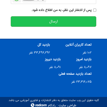
پس از انتشار این نظر، به من اطلاع داده شود.
ارسال
تعداد کاربران آنلاین
بازدید کل
۱۰۲ نفر
۳۳,۴۹۶,۲۹۲ نفر
بازدید امروز
بازدید دیروز
۸,۰۹۷ نفر
۸,۰۹۱ نفر
تعداد بازدید صفحه فعلی
۲۳,۳۱۶,۰۷۵ نفر
کلیه حقوق این وب سایت متعلق به دفتر انتشارات و فناوری آموزشی می باشد.
طراحی سایت
:
رادکام
radcom