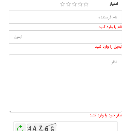
امتیاز
نام را وارد کنید
ایمیل را وارد کنید
تعداد کاراکتر باقیمانده
:
500
نظر خود را وارد کنید
بازخوانی