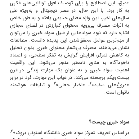
عمیق، این اصطلاح را برای توصیف افول توانایی‌های فکری
به کار برد. با این حال، در عصر دیجیتال و به‌ویژه طی
سال‌های اخیر، این واژه معنای جدیدی یافته و به طور خاص
به اثرات مصرف بی‌رویه‌ محتوای کم‌ارزش در فضای مجازی
اشاره دارد که نبود سوادهایی از قبیل سواد خبری را می‌توان
از مهم‌ترین عوامل محقق‌شدن این پدیده دانست. مطالعات
نشان می‌دهند، مصرف بی‌شمار محتوای خبری بدون تحلیل
به کاهش تمرکز، افزایش گرایش به تفکر سطحی، و اعتماد
ناخودآگاه به منابع نامعتبر منجر می‌شود. این واقعیت
اهمیت سواد خبری را به عنوان یک مهارت زندگی در قرن
بیست‌و‌یکم برجسته می‌کند. در غیاب این مهارت، فرد در برابر
3
2
«دروغ‌های سفید»
، «اخبار جعلی»
و تبلیغات هوشمند
ناتوان است.
سواد خبری چیست؟
4
بر اساس تعریف «مرکز سواد خبری دانشگاه استونی بروک»
: