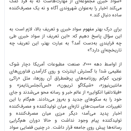
«سواد خبری مجموعه‌ای از مهارت‌هاست که به فرد کمک
می‌کند اخبار را به‌عنوان شهروندی آگاه و نه یک مصرف‌کننده‌
ساده دنبال کند.»
برای درک بهتر مفهوم سواد خبری و تعریف بالا، لازم است به
این سؤال پاسخ دهیم که: «این تعریف از سواد خبری طی
چه فرایندی به‌دست آمد؟ به عبارت بهتر، این تعریف چه
تاریخچه‌ای دارد؟»
از اواسط دهه‌ 2000، صنعت مطبوعات آمریکا دچار شوک
عظیمی شد! با گسترش اینترنت و روی کارآمدن فناوری‌های
نوین، کم‌کم روزنامه‌های پرطمطراق آن روزها، مثل «راکی
مانتین‌نیوز»، «شیکاگو تریبون»، «لس‌آنجلس‌تایمز» و
«فیلادلفیا انکوایرر» از عالم خبر و رسانه محو می‌شدند و جای
خود را به سکوهای جدید و به‌روز می‌دادند. هم‌گام با این
تغییرات، مناسبت‌های تازه‌ای میان تولیدکننده و مصرف‌کننده‌
اخبار پدید می‌آمد؛ دیگر مرزی میان مصرف‌کننده و
تولیدکننده‌ پیام وجود نداشت و حالا دوران هم‌گرایی
رسانه‌ها پیش روی جامعه قرار داشت. در چنین فضایی سواد