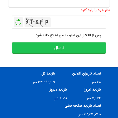
تعداد کاراکتر باقیمانده
:
500
نظر خود را وارد کنید
بازخوانی
پس از انتشار این نظر، به من اطلاع داده شود.
ارسال
تعداد کاربران آنلاین
بازدید کل
۶۸ نفر
۳۳,۴۹۴,۱۶۹ نفر
بازدید امروز
بازدید دیروز
۵,۹۷۴ نفر
۸,۰۹۱ نفر
تعداد بازدید صفحه فعلی
۲۳,۳۱۴,۵۴۰ نفر