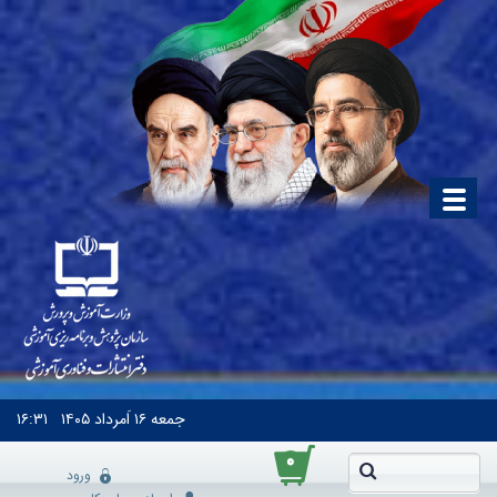
جمعه
۱۶ اَمرداد ۱۴۰۵
۱۶:۳۱
۰
ورود